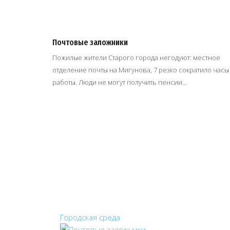
Почтовые заложники
Пожилые жители Старого города негодуют: местное
отделение почты на Мигунова, 7 резко сократило часы
работы. Люди не могут получить пенсии...
Городская среда