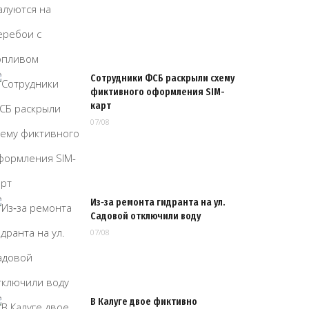
Сотрудники ФСБ раскрыли схему
фиктивного оформления SIM-
карт
07/08
Из‑за ремонта гидранта на ул.
Садовой отключили воду
07/08
В Калуге двое фиктивно