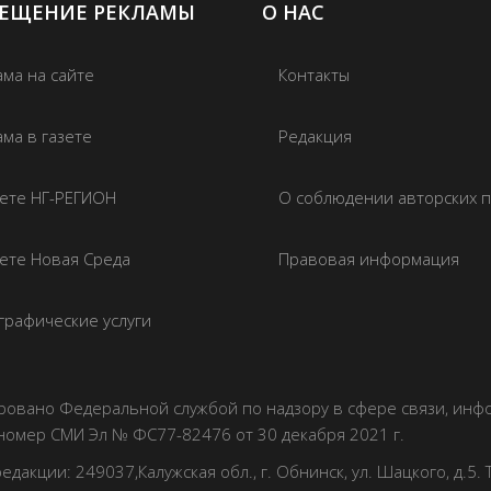
ЕЩЕНИЕ РЕКЛАМЫ
О НАС
ама на сайте
Контакты
ма в газете
Редакция
зете НГ-РЕГИОН
О соблюдении авторских 
зете Новая Среда
Правовая информация
графические услуги
рировано Федеральной службой по надзору в сфере связи, ин
номер СМИ Эл № ФС77-82476 от 30 декабря 2021 г.
акции: 249037,Калужская обл., г. Обнинск, ул. Шацкого, д.5. Т