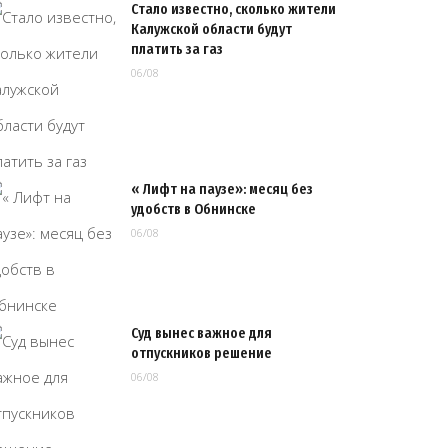
Стало известно, сколько жители
Калужской области будут
платить за газ
06/08
« Лифт на паузе»: месяц без
удобств в Обнинске
06/08
Суд вынес важное для
отпускников решение
06/08