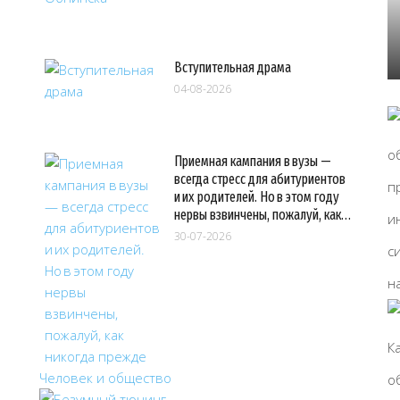
Вступительная драма
04-08-2026
Приемная кампания в вузы —
всегда стресс для абитуриентов
и их родителей. Но в этом году
нервы взвинчены, пожалуй, как…
30-07-2026
Человек и общество