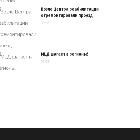
Возле Центра реабилитации
отремонтировали проезд
06/08
МЦД шагает в регионы!
06/08