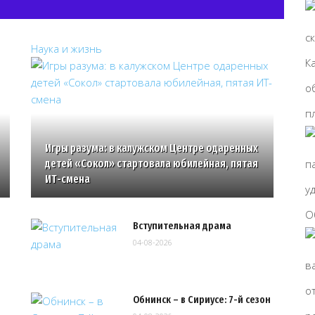
Наука и жизнь
Игры разума: в калужском Центре одаренных
детей «Сокол» стартовала юбилейная, пятая
ИТ-смена
Вступительная драма
04-08-2026
Обнинск – в Сириусе: 7-й сезон