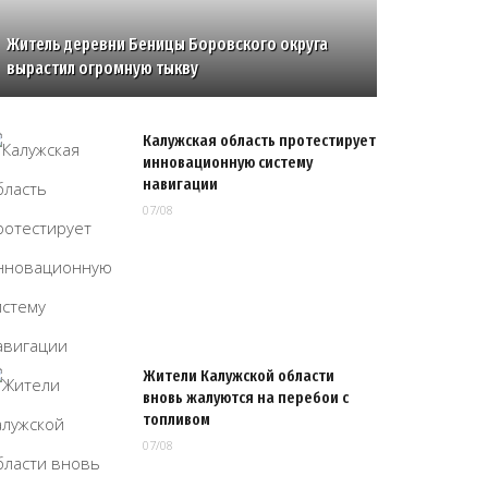
Житель деревни Беницы Боровского округа
вырастил огромную тыкву
Калужская область протестирует
инновационную систему
навигации
07/08
Жители Калужской области
вновь жалуются на перебои с
топливом
07/08