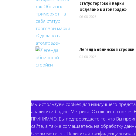
статус торговой марки
«Сделано в атомграде»
06-08-2026
Легенда обнинской стройки
04-08-2026
Мы используем cookies для наилучшего представ
аналитики Яндекс Метрика. Отключить cookies 
ПРИНИМАЮ, Вы подтверждаете то, что Вы прои
сайте, а также соглашаетесь на обработку данн
Ознакомьтесь с
Политикой конфиденциальност