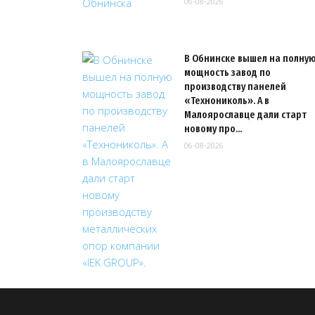
06-08-2026
В Обнинске вышел на полну
мощность завод по
производству панелей
«Технониколь». А в
Малоярославце дали старт
новому про…
06-08-2026