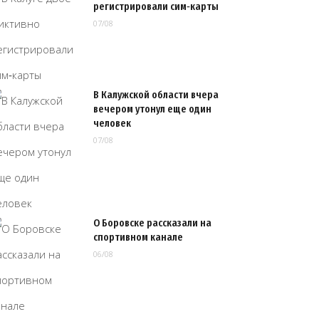
регистрировали сим‑карты
07/08
В Калужской области вчера
вечером утонул еще один
человек
07/08
О Боровске рассказали на
спортивном канале
06/08