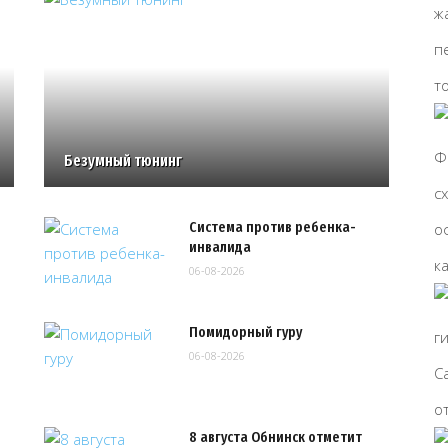
Безумный тюнинг
Система против ребенка-
инвалида
06-08-2026
Помидорный гуру
06-08-2026
8 августа Обнинск отметит