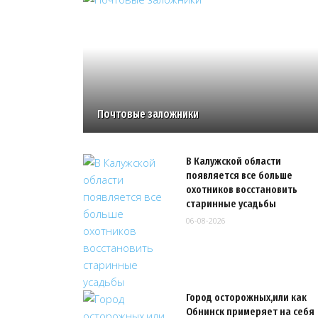
Почтовые заложники
В Калужской области
появляется все больше
охотников восстановить
старинные усадьбы
06-08-2026
Город осторожных,или как
Обнинск примеряет на себя