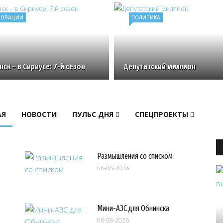
НОВАЦИИ
ПОЛИТИКА
ск – в Сириусе: 7-й сезон
Депутатский миллион
АЯ
НОВОСТИ
ПУЛЬС ДНЯ
СПЕЦПРОЕКТЫ
Размышления со списком
06-08-2026
Мини-АЗС для Обнинска
06-08-2026