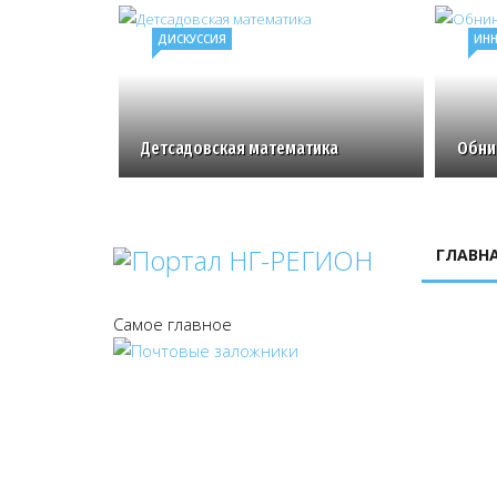
ДИСКУССИЯ
ИН
Детсадовская математика
Обнин
ГЛАВН
Самое главное