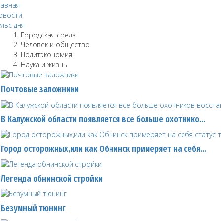
лавная
овости
ульс дня
Городская среда
Человек и общество
Политэкономия
Наука и жизнь
Почтовые заложники
В Калужской области появляется все больше охотнико…
Город осторожных,или как Обнинск примеряет на себя…
Легенда обнинской стройки
Безумный тюнинг