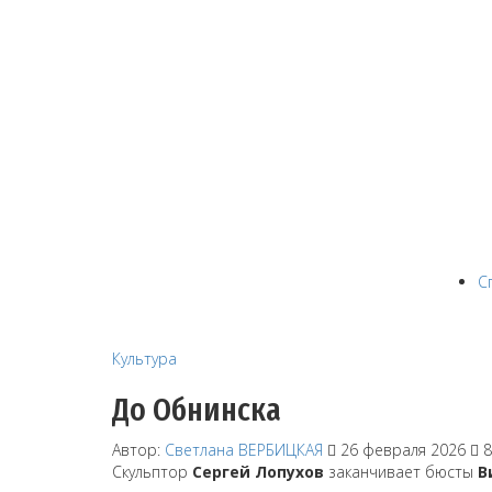
С
Культура
До Обнинска
Автор:
Светлана ВЕРБИЦКАЯ
26 февраля 2026
8
Скульптор
Сергей Лопухов
заканчивает бюсты
В