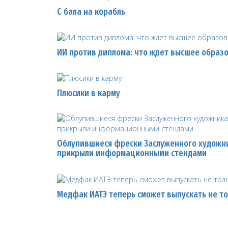
С бала на корабль
ИИ против диплома: что ждет высшее образ
Плюсики в карму
Облупившиеся фрески Заслуженного художни
прикрыли информационными стендами
Медфак ИАТЭ теперь сможет выпускать не то