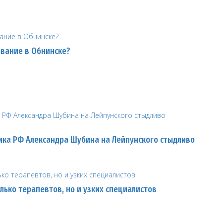
ование в Обнинске?
ка РФ Александра Шубина на Лейпунского стыдливо
лько терапевтов, но и узких специалистов