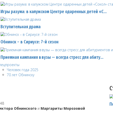
Игры разума: в калужском Центре одаренных детей «С…
Вступительная драма
Обнинск – в Сириусе: 7-й сезон
Приемная кампания в вузы — всегда стресс для абиту…
пецпроекты
Человек года 2025
70 лет Обнинску
С
48
П
иктора Обнинского
и
Маргариты Морозовой