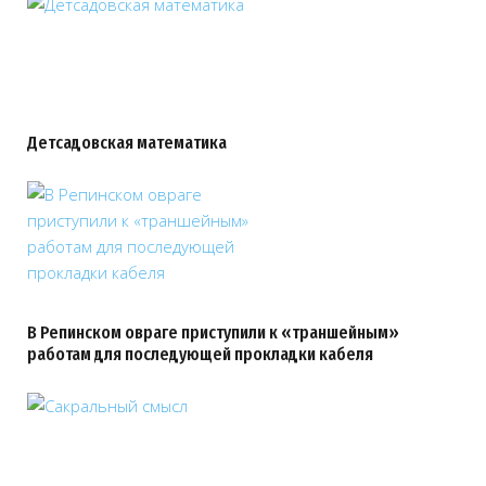
Детсадовская математика
В Репинском овраге приступили к «траншейным»
работам для последующей прокладки кабеля