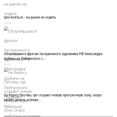
Цен бояться - на рынок не ходить
04/08
Облупившиеся фрески Заслуженного художника РФ Александра
Шубина на Лейпунского с…
30/07
На берегу Протвы, где создают новую прогулочную зону, скоро
начнут делать освеще…
30/07