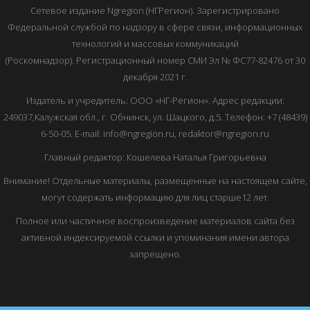
Сетевое издание Ngregion (НГРегион). Зарегистрировано
Федеральной службой по надзору в сфере связи, информационных
технологий и массовых коммуникаций
(Роскомнадзор). Регистрационный номер СМИ Эл № ФС77-82476 от 30
декабря 2021 г.
Издатель и учредитель: ООО «НГ-Регион». Адрес редакции:
249037,Калужская обл., г. Обнинск, ул. Шацкого, д.5. Телефон: +7 (48439)
6-50-05. E-mail: info@ngregion.ru, redaktor@ngregion.ru
Главный редактор: Кошелева Наталья Григорьевна
Внимание! Отдельные материалы, размещенные на настоящем сайте,
могут содержать информацию для лиц старше12 лет.
Полное или частичное воспроизведение материалов сайта без
активной индексируемой ссылки и упоминания имени автора
запрещено.