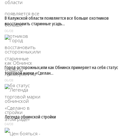
В Калужской области появляется все больше охотников
восстановить старинные усадь…
06/08
Город осторожных,или как Обнинск примеряет на себя статус
торговой марки «Сделан…
06/08
Легенда обнинской стройки
04/08