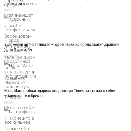
Дашковой в селе …
09/08
Художники арт-фестиваля «Город первых» продолжают украшать
двор Маркса, 34
09/08
Наша Маша поблагодарила лондонскую Times за статью о себе:
«Наконец-то в Кремле …
09/08