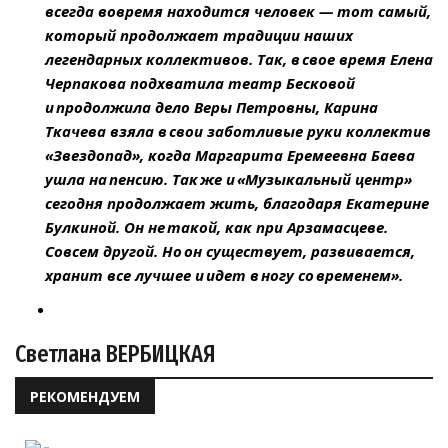
всегда вовремя находится человек — тот самый,
который продолжает традиции наших
легендарных коллективов. Так, в свое время Елена
Черпакова подхватила театр Бесковой
и продолжила дело Веры Петровны, Карина
Ткачева взяла в свои заботливые руки коллектив
«Звездопад», когда Маргарита Еремеевна Баева
ушла на пенсию. Так же и «Музыкальный центр»
сегодня продолжает жить, благодаря Екатерине
Булкиной. Он не такой, как при Арзамасцеве.
Совсем другой. Но он существует, развивается,
хранит все лучшее и идет в ногу со временем».
Светлана ВЕРБИЦКАЯ
РЕКОМЕНДУЕМ