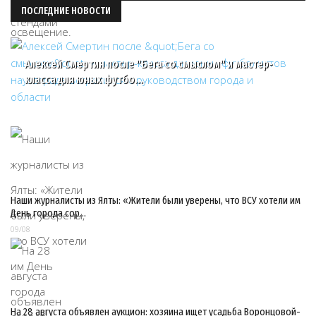
ПОСЛЕДНИЕ НОВОСТИ
Алексей Смертин после "Бега со смыслом" и мастер-
класса для юных футбо…
Наши журналисты из Ялты: «Жители были уверены, что ВСУ хотели им
День города сор…
09/08
На 28 августа объявлен аукцион: хозяина ищет усадьба Воронцовой-