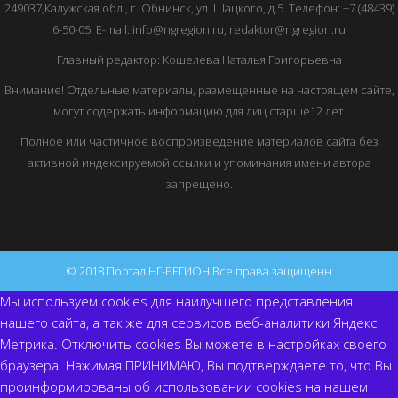
249037,Калужская обл., г. Обнинск, ул. Шацкого, д.5. Телефон: +7 (48439)
6-50-05. E-mail: info@ngregion.ru, redaktor@ngregion.ru
Главный редактор: Кошелева Наталья Григорьевна
Внимание! Отдельные материалы, размещенные на настоящем сайте,
могут содержать информацию для лиц старше12 лет.
Полное или частичное воспроизведение материалов сайта без
активной индексируемой ссылки и упоминания имени автора
запрещено.
© 2018 Портал НГ-РЕГИОН Все права защищены
Мы используем cookies для наилучшего представления
нашего сайта, а так же для сервисов веб-аналитики Яндекс
Метрика. Отключить cookies Вы можете в настройках своего
браузера. Нажимая ПРИНИМАЮ, Вы подтверждаете то, что Вы
проинформированы об использовании cookies на нашем