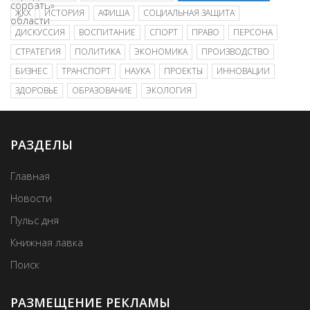
ЖКХ
ИСТОРИЯ
АФИША
СОЦИАЛЬНАЯ ЗАЩИТА
ДИСКУССИЯ
ВОСПИТАНИЕ
СПОРТ
ПРАВО
ПЕРСОНА
СТРАТЕГИЯ
ПОЛИТИКА
ЭКОНОМИКА
ПРОИЗВОДСТВО
БИЗНЕС
ТРАНСПОРТ
НАУКА
ПРОЕКТЫ
ИННОВАЦИИ
ЗДОРОВЬЕ
ОБРАЗОВАНИЕ
ЭКОЛОГИЯ
РАЗДЕЛЫ
Главная
Новости
Пульс дня
Книжная лавка
Поиск
РАЗМЕЩЕНИЕ РЕКЛАМЫ