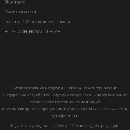
ВКонтакте
Одноклассники
Скачать PDF последнего номера:
НГ-РЕГИОН
,
НОВАЯ СРЕДА+
Сетевое издание Ngregion (НГРегион). Зарегистрировано
Федеральной службой по надзору в сфере связи, информационных
технологий и массовых коммуникаций
(Роскомнадзор). Регистрационный номер СМИ Эл № ФС77-82476 от 30
декабря 2021 г.
Издатель и учредитель: ООО «НГ-Регион». Адрес редакции: