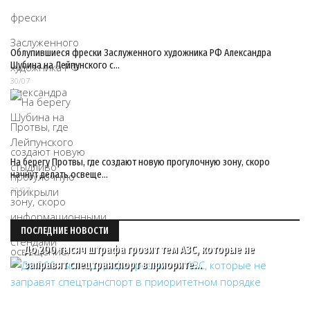
Облупившиеся фрески Заслуженного художника РФ Александра
Шубина на Лейпунского с…
30/07
На берегу Протвы, где создают новую прогулочную зону, скоро
начнут делать освеще…
30/07
ПОСЛЕДНИЕ НОВОСТИ
До 200 тысяч штрафа грозит тем АЗС, которые не
заправят спецтранспорт в приорите…