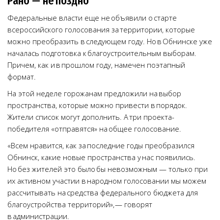
Рано — не поздно
Федеральные власти еще не объявили о старте
всероссийского голосования за территории, которые
можно преобразить в следующем году. Но в Обнинске уже
началась подготовка к благоустроительным выборам.
Причем, как и в прошлом году, намечен поэтапный
формат.
На этой неделе горожанам предложили на выбор
пространства, которые можно привести в порядок.
Жители список могут дополнить. А три проекта-
победителя «отправятся» на общее голосование.
«Всем нравится, как за последние годы преобразился
Обнинск, какие новые пространства у нас появились.
Но без жителей это было бы невозможным — только при
их активном участии в народном голосовании мы можем
рассчитывать на средства федерального бюджета для
благоустройства территорий», — говорят
в администрации.