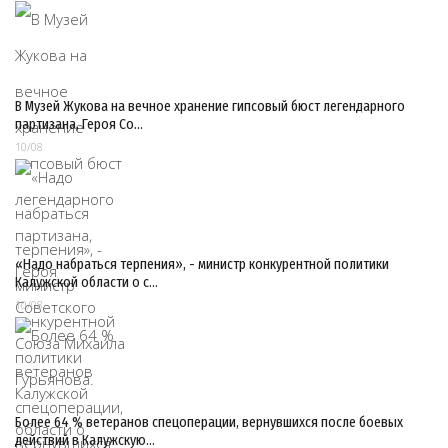
В Музей Жукова на вечное хранение гипсовый бюст легендарного
партизана, Героя Со…
10/08
«Надо набраться терпения», - министр конкурентной политики
Калужской области о с…
10/08
Более 64 % ветеранов спецоперации, вернувшихся после боевых
действий в Калужскую…