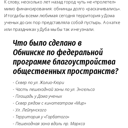
К слову, несколько лет назад город чуть не «пролетел»
мимо финансирования: обнинцы долго «раскачивались».
И тогда бы всеми любимая сегодня территория у Дома
ученых до сих пор представляла собой пустырь. А о катке
или праздниках у Дуба мы бы так и не узнали.
Что было сделано в
Обнинске по федеральной
программе благоустройства
общественных пространств?
- Сквер по ул. Жолио-Кюри
- Часть пешеходной зоны по ул. Энгельса
- Площадь у Дома ученых
- Сквер рядом с кинотеатром «Мир»
- Ул. Лейпунского
- Территория у «Горбатого»
- Пешеходная зона вдоль пр. Маркса