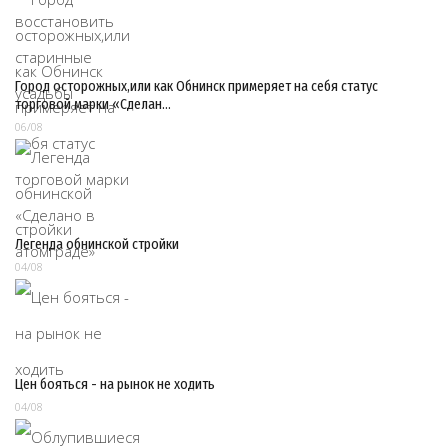
Город осторожных,или как Обнинск примеряет на себя статус
торговой марки «Сделан…
06/08
Легенда обнинской стройки
04/08
Цен бояться - на рынок не ходить
04/08