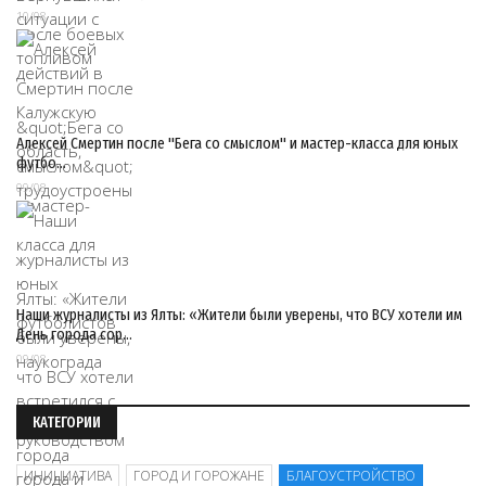
10/08
Алексей Смертин после "Бега со смыслом" и мастер-класса для юных
футбо…
09/08
Наши журналисты из Ялты: «Жители были уверены, что ВСУ хотели им
День города сор…
09/08
КАТЕГОРИИ
ИНИЦИАТИВА
ГОРОД И ГОРОЖАНЕ
БЛАГОУСТРОЙСТВО