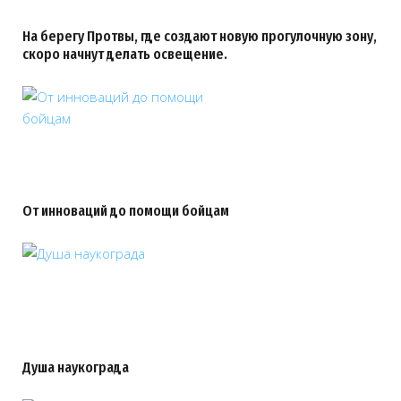
На берегу Протвы, где создают новую прогулочную зону,
скоро начнут делать освещение.
От инноваций до помощи бойцам
Душа наукограда