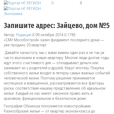
Экономика
Запишите адрес: Зайцево, дом №5
Автор:
Редакция
09 октября 2014
1785
«СМУ Мособлстрой» залил фундамент последнего дома —
уже продано 20 квартир!
Давайте начистоту: мы с вами живем один раз и не так уж
часто въезжаем в новую квартиру. Многие люди долгие годы
ждут этого счастливого дня — откладывают деньги или
занимают их у родителей и друзей, берут ипотеку. Покупка
собственного жилья входит в пятерку самых важных событий
человеческой жизни. Поэтому решение принимается
неспешное и взвешенное, рассматриваются все факторы
риска, соответствия нашему представлению об идеальном
жилье. Каждый из нас имеет законное право жить в
красивом, функциональном и безопасном доме.
География Обнинска пополняется новостройками.
Разнообразие жилья — от квартир эконом-класса до