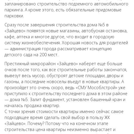
запланировано строительство подземного автомобильного
паркинга. А кроме этого, есть обязательные придомовые
парковки.
Сразу после завершения строительства дома №5 в
«Зайцево» появятся новые магазины, автобусная остановка,
кафе, аптека и многое другое, что входит в городскую
систему жизнеобеспечения. Хорошая новость для родителей
— администрация города рассматривает концепцию
детского сада на 200 мест.
Престижный микрорайон «Зайцево» наберет еще больше
очков после того, как все строительные работы закончатся,
вывезут весь мусор, обустроят детские площадки, дворы и
газоны, а последние новоселы въедут в новые квартиры. А
произойдет это очень скоро, ведь «СМУ Мособлстрой» уже
приступило к строительству последнего дома в этом районе
— дома №5. Залит фундамент, установлен башенный кран и
началась продажа квартир.
С точки зрения стоимости квартиры именно сейчас самое
подходящее время сделать свой выбор в пользу ЖК
«Зайцево». Почему? Потому что на конечном этапе
строительства цена квартиры неизменно вырастает и