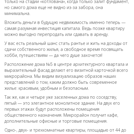
только на стадии «котлована», когда только залит фундамент,
но самого дома еще не видно из-за забора, она
минимальна.
Вложить деньги в будущую недвижимость именно теперь —
самая разумная инвестиция капитала. Ведь позже квартиру
можно выгодно перепродать или сдавать в аренду.
У вас есть реальный шанс стать рантье и жить на доходы от
сдачи собственного жилья, а свободное время посвящать
хобби, путешествиям — да чего душе захочется!
Расположение дома №5 в центре архитектурного квартала и
выразительный фасад делают его визитной карточкой всего
микрорайона. Мы видим визуализацию образов наших
представлений о том, каким должно быть современное
жилье: красивым, удобным и безопасным.
Так же, как и четыре уже заселенных дома по соседству,
пятый — это элегантное монолитное здание. На двух его
первых этажах будут расположены помещения
общественного назначения. Микрорайон получит кафе,
дополнительные офисные и торговые помещения.
Одно-, двух- и трехкомнатные квартиры, площадью от 44 до