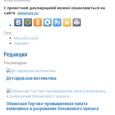
Аглая Епанчина
С проектной декларацией можно ознакомиться на
сайте
smumos.ru
Тэги
Мособлстрой
Зайцево
Редакция
Рекомендуем
Детсадовская математика
Обнинская Торгово-промышленная палата
включилась в разрешение бензинового кризиса