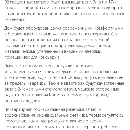
92 квадратных метров, будут размещаться с 3-го по 17-й
этажи. Планировка самая разнообразная, можно подобрать
на любой вкус и потребность или внести потом собственные
изменения.
Дом будет оборудован двумя современными, комфортными
и бесшумными лифтами — грузовым и пассажирским. Для
безопасности проживания он оснащен современной
системой вентиляции и пожаротушения, домофонами,
металлическими утепленными входными дверями,
помещением для консьержа.
Вместе с ключом хозяева получают квартиру с
установленными счетчиками для измерения потребления
электроэнергии, воды и тепла. Причем доступ к ним вынесен
за пределы квартиры. Также в квартирах будут качественные
окна с 2-камерными стеклопакетами, чешские встроенные
радиаторы отопления Korado с терморегуляторами,
остеклены лоджии.
Поквартирная горизонтальная разводка тепло- и
водоснабжения, индивидуальные счетчики, терморегуляторы
помогут жильцам настроить отопление по своим
потребностям, отслеживать точность энергопотребления