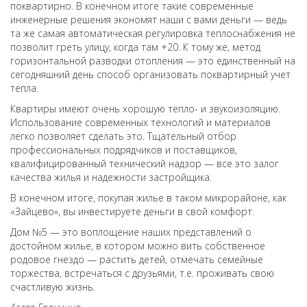
поквартирно. В конечном итоге такие современные
инженерные решения экономят наши с вами деньги — ведь
та же самая автоматическая регулировка теплоснабжения не
позволит греть улицу, когда там +20. К тому же, метод
горизонтальной разводки отопления — это единственный на
сегодняшний день способ организовать поквартирный учет
тепла.
Квартиры имеют очень хорошую тепло- и звукоизоляцию.
Использование современных технологий и материалов
легко позволяет сделать это. Тщательный отбор
профессиональных подрядчиков и поставщиков,
квалифицированный технический надзор — все это залог
качества жилья и надежности застройщика.
В конечном итоге, покупая жилье в таком микрорайоне, как
«Зайцево», вы инвестируете деньги в свой комфорт.
Дом №5 — это воплощение наших представлений о
достойном жилье, в котором можно вить собственное
родовое гнездо — растить детей, отмечать семейные
торжества, встречаться с друзьями, т.е. проживать свою
счастливую жизнь.