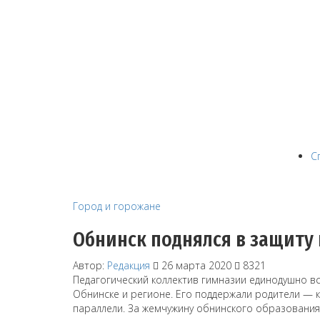
С
Город и горожане
Обнинск поднялся в защиту
Автор:
Редакция
26 марта 2020
8321
Педагогический коллектив гимназии единодушно вс
Обнинске и регионе. Его поддержали родители — 
параллели. За жемчужину обнинского образовани