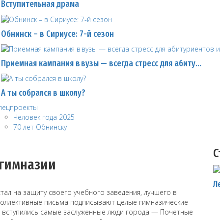
Вступительная драма
Обнинск – в Сириусе: 7-й сезон
Приемная кампания в вузы — всегда стресс для абиту…
А ты собрался в школу?
пецпроекты
Человек года 2025
70 лет Обнинску
С
 гимназии
Л
тал на защиту своего учебного заведения, лучшего в
коллективные письма подписывают целые гимназические
я вступились самые заслуженные люди города — Почетные