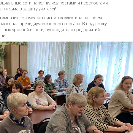
Социальные сети наполнились постами и перепостами,
е письма в защиту учителей.
гимназию, разместив письмо коллектива на своем
олосовал президиум выборного органа. В поддержку
азных уровней власти, руководители предприятий,
чи!