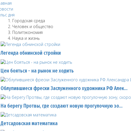
лавная
овости
ульс дня
Городская среда
Человек и общество
Политэкономия
Наука и жизнь
Легенда обнинской стройки
Цен бояться - на рынок не ходить
Облупившиеся фрески Заслуженного художника РФ Алек…
На берегу Протвы, где создают новую прогулочную зо…
Детсадовская математика