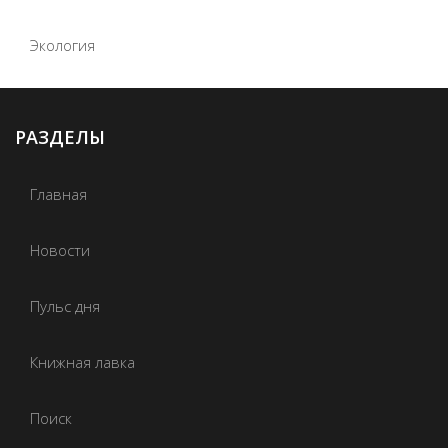
Экология
РАЗДЕЛЫ
Главная
Новости
Пульс дня
Книжная лавка
Поиск