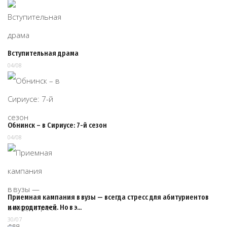
Вступительная драма
04/08
Обнинск – в Сириусе: 7-й сезон
04/08
Приемная кампания в вузы — всегда стресс для абитуриентов
и их родителей. Но в э…
30/07