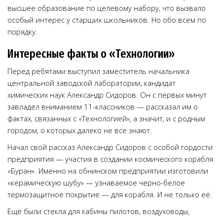
высшее образование по целевому набору, что вызвало
особый интерес у старших школьников. Но обо всем по
порядку.
Интересные факты о «Технологии»
Перед ребятами выступил заместитель начальника
центральной заводской лаборатории, кандидат
химических наук Александр Сидоров. Он с первых минут
завладел вниманием 11-классников — рассказал им о
фактах, связанных с «Технологией», а значит, и с родным
городом, о которых далеко не все знают.
Начал свой рассказ Александр Сидоров с особой гордости
предприятия — участия в создании космического корабля
«Буран». Именно на обнинском предприятии изготовили
«керамическую шубу» — узнаваемое черно-белое
термозащитное покрытие — для корабля. И не только её.
Ещё были стекла для кабины пилотов, воздуховоды,