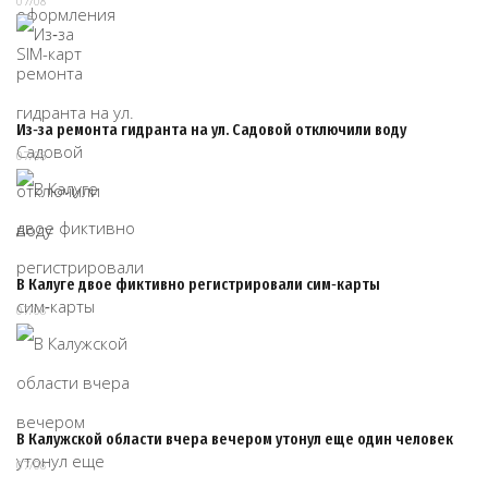
07/08
Из‑за ремонта гидранта на ул. Садовой отключили воду
07/08
В Калуге двое фиктивно регистрировали сим‑карты
07/08
В Калужской области вчера вечером утонул еще один человек
07/08