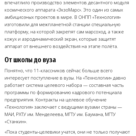
впечатлило производство элементов десантного модуля
космического аппарата «ЭкзоМарс». Это один из самых
амбициозных проектов в мире. В ОНПП «Технология»
изготовили для межпланетной станции специальную
платформу, на которой закрепят сам марсоход, а также
кожух и аэродинамический экран, которые защитят
аппарат от внешнего воздействия на этапе полёта.
От школы до вуза
Понятно, что 11-классников сейчас больше всего
интересует поступление в вузы. На «Технологии» давно
работает система целевого набора — составная часть
программы по формированию кадрового потенциала
предприятия. Контракты на целевое обучение
«Технология» заключает с ведущими вузами страны —
МАИ, РХТУ им. Менделеева, МГТУ им. Баумана, МГТУ
«Станкин».
«Пока студенты-целевики учатся, они не только получают