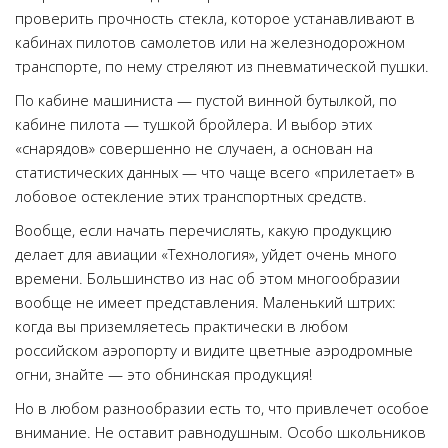
проверить прочность стекла, которое устанавливают в
кабинах пилотов самолетов или на железнодорожном
транспорте, по нему стреляют из пневматической пушки.
По кабине машиниста — пустой винной бутылкой, по
кабине пилота — тушкой бройлера. И выбор этих
«снарядов» совершенно не случаен, а основан на
статистических данных — что чаще всего «прилетает» в
лобовое остекление этих транспортных средств.
Вообще, если начать перечислять, какую продукцию
делает для авиации «Технология», уйдет очень много
времени. Большинство из нас об этом многообразии
вообще не имеет представления. Маленький штрих:
когда вы приземляетесь практически в любом
российском аэропорту и видите цветные аэродромные
огни, знайте — это обнинская продукция!
Но в любом разнообразии есть то, что привлечет особое
внимание. Не оставит равнодушным. Особо школьников