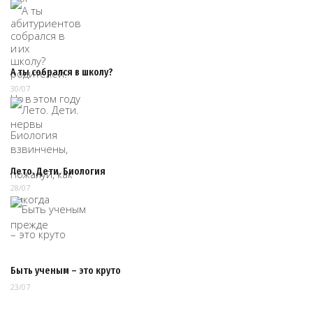
А ты собрался в школу?
30/07
Лето. Дети. Биология
28/07
Быть ученым – это круто
23/07