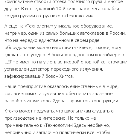
композитные створки отсека полезного груза и многое
другое. В итоге, каждый 10-й килограмм веса корабля
создан руками сотрудников «Технологии».
А еще на «Технологии» уникальное оборудование,
например, один из самых больших автоклавов в России.
Что на нередко единственном в своем роде
оборудовании можно изготовить? Здесь, похоже, могут
сделать что угодно. В большом адронном коллайдере в
ЦЕРНе именно на углепластиковой опорной конструкции
установлен детектор переходного излучения,
зафиксировавший бозон Хиггса.
Наше предприятие оказалось единственным в мире,
согласившимся и сумевшим обеспечить заданные
разработчиками коллайдера параметры конструкции.
Кто-то может подумать, что школьникам слушать о
производстве не интересно. Но только не
применительно к «Технологии»! Здесь необычно,
непривычно и загадочно практически всё! Чтобы