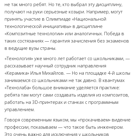
не так много ребят. Но те, кто выбрал эту дисциплину,
получают на руки серьезные козыри. Например, могут
принять участие в Олимпиаде «Национальной
технологической инициативы» в дисциплине
«Композитные технологии» или аналогичных. Победа в
таких состязаниях — гарантия зачисления без экзаменов
в ведущие вузы страны.
«Технология» уже много лет работает со школьниками, —
рассказывает научный сотрудник направления
«Керамика» Илья Михайлов. — Но на площадке 4-й школы
занимаемся со школьниками не так давно. В квантумах
«Технолаба» большое внимание уделяется практике:
ребята там могут сами создавать изделия из композитов,
работать на 3D-принтерах и станках с программным
управлением.
Говоря современным языком, мы «прокачиваем» видение
профессии, показываем — что такое быть инженером.
Это очень важно для исключения у школьников