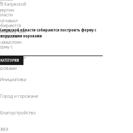
 Калужской области собираются построить ферму с
елорусскими коровами
/08
КАТЕГОРИИ
Инициатива
Город и горожане
Благоустройство
ЖКХ