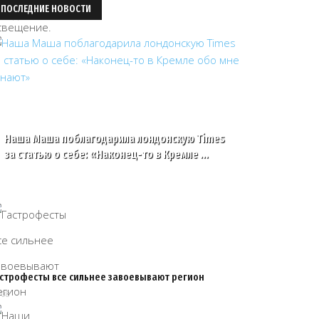
ПОСЛЕДНИЕ НОВОСТИ
Наша Маша поблагодарила лондонскую Times
за статью о себе: «Наконец-то в Кремле …
астрофесты все сильнее завоевывают регион
/08