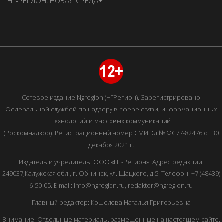
НГ-РЕГИОН
,
НОВАЯ СРЕДА+
Сетевое издание Ngregion (НГРегион). Зарегистрировано
Федеральной службой по надзору в сфере связи, информационных
технологий и массовых коммуникаций
(Роскомнадзор). Регистрационный номер СМИ Эл № ФС77-82476 от 30
декабря 2021 г.
Издатель и учредитель: ООО «НГ-Регион». Адрес редакции:
249037,Калужская обл., г. Обнинск, ул. Шацкого, д.5. Телефон: +7 (48439)
6-50-05. E-mail: info@ngregion.ru, redaktor@ngregion.ru
Главный редактор: Кошелева Наталья Григорьевна
Внимание! Отдельные материалы, размещенные на настоящем сайте,