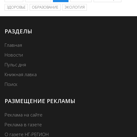
ЗДОРОВЬЕ
ОБРАЗОВАНИЕ
ЭКОЛОГИЯ
РАЗДЕЛЫ
Главная
Новости
Пульс дня
Книжная лавка
Поиск
РАЗМЕЩЕНИЕ РЕКЛАМЫ
Реклама на сайте
Реклама в газете
О газете НГ-РЕГИОН