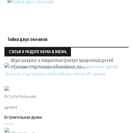
Тайна двух океанов
СТАТЬИ В РАЗДЕЛЕ НАУКА И ЖИЗНЬ
Игры разума: в калужском Центре одаренных детей
«Сокол» стартовала юбилейная, пя…
Вступительная драма
04/08