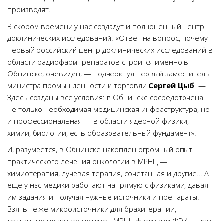
производят.
В скором времени у нас создадут и полноценный центр
доклинических исследований. «Ответ на вопрос, почему
первый российский центр доклинических исследований в
области радиофармпрепаратов строится именно в
Обнинске, очевиден, — подчеркнул первый заместитель
министра промышленности и торговли
Сергей Цыб
. —
Здесь созданы все условия: в Обнинске сосредоточена
не только необходимая медицинская инфраструктура, но
и профессиональная — в области ядерной физики,
химии, биологии, есть образовательный фундамент».
И, разумеется, в Обнинске накоплен огромный опыт
практического лечения онкологии в МРНЦ —
химиотерапия, лучевая терапия, сочетанная и другие… А
еще у нас медики работают напрямую с физиками, давая
им задания и получая нужные источники и препараты.
Взять те же микроисточники для брахитерапии,
созданные по заказу медиков МРНЦ физиками ФЭИ, — как