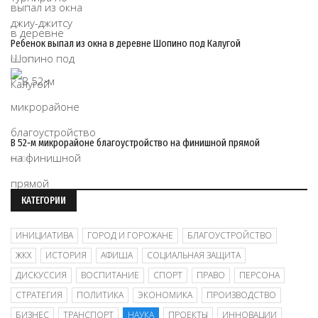
Ребенок выпал из окна в деревне Шопино под Калугой
06/08
В 52‑м микрорайоне благоустройство на финишной прямой
06/08
КАТЕГОРИИ
ИНИЦИАТИВА
ГОРОД И ГОРОЖАНЕ
БЛАГОУСТРОЙСТВО
ЖКХ
ИСТОРИЯ
АФИША
СОЦИАЛЬНАЯ ЗАЩИТА
ДИСКУССИЯ
ВОСПИТАНИЕ
СПОРТ
ПРАВО
ПЕРСОНА
СТРАТЕГИЯ
ПОЛИТИКА
ЭКОНОМИКА
ПРОИЗВОДСТВО
БИЗНЕС
ТРАНСПОРТ
НАУКА
ПРОЕКТЫ
ИННОВАЦИИ