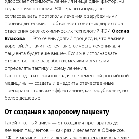
Удорожает стоимость лечения и еще один фактор. «В
случае с импортными РФП врачи вынуждены
согласовывать протоколы лечения с зарубежными
производителями, — объясняет советник директора
отделения физико-химических технологий ФЭИ
Оксана
Власова
. — Это очень долгий процесс, и, что важнее —
дорогой. А значит, конечная стоимость лечения для
пациента будет еще выше». Если же использовать
отечественные разработки, медики могут сами
определять тактику и схему лечения.
Так что одна из главных задач современной российской
медицины — создать и внедрить отечественные
препараты: столь же эффективные, как зарубежные, но
более дешевые.
От создания к здоровому пациенту
Такой «полный цикл» — от создания препаратов до
лечения пациентов — как раз и делается в Обнинске.
РФП и медицинские изделия для онкотерапии у нас уже