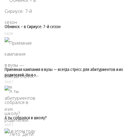
Обнинск – в Сириусе: 7-й сезон
04/08
Приемная кампания в вузы — всегда стресс для абитуриентов и их
родителей. Но в э…
30/07
А ты собрался в школу?
30/07