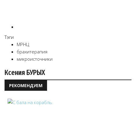
Тэги
МРНЦ
брахитерапия
микроисточники
Ксения БУРЫХ
РЕКОМЕНДУЕМ