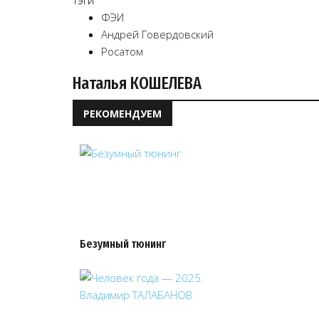
Тэги
ФЭИ
Андрей Говердовский
Росатом
Наталья КОШЕЛЕВА
РЕКОМЕНДУЕМ
Безумный тюнинг