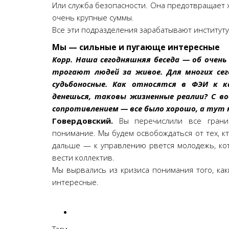
Или служба безопасности. Она предотвращает
очень крупные суммы.
Все эти подразделения зарабатывают институту,
Мы — сильные и пугающе интересные
Корр. Наша сегодняшняя беседа — об очень
трогают людей за живое. Для многих сег
судьбоносные. Как относятся в ФЭИ к к
денешься, таковы жизненные реалии? С в
сопротивлением — все было хорошо, а тут 
Говердовский.
Вы перечислили все грани
понимание. Мы будем освобождаться от тех, к
дальше — к управлению рвется молодежь, кот
вести коллектив.
Мы вырвались из кризиса понимания того, ка
интересные.