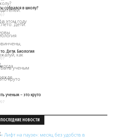
ты собрался в школу?
/07
то. Дети. Биология
/07
ть ученым – это круто
/07
ПОСЛЕДНИЕ НОВОСТИ