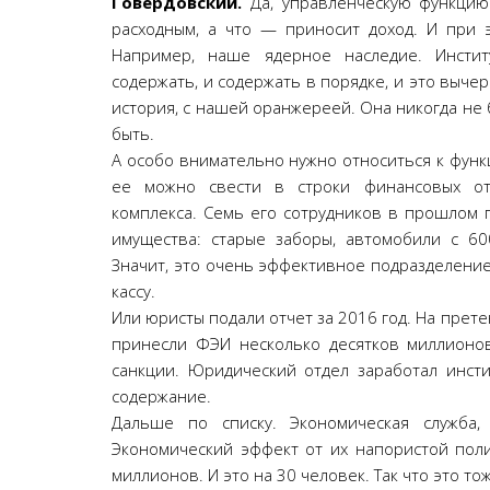
Говердовский.
Да, управленческую функцию 
расходным, а что — приносит доход. И при 
Например, наше ядерное наследие. Инсти
содержать, и содержать в порядке, и это выче
история, с нашей оранжереей. Она никогда не 
быть.
А особо внимательно нужно относиться к функ
ее можно свести в строки финансовых от
комплекса. Семь его сотрудников в прошлом 
имущества: старые заборы, автомобили с 60
Значит, это очень эффективное подразделение.
кассу.
Или юристы подали отчет за 2016 год. На пре
принесли ФЭИ несколько десятков миллионов
санкции. Юридический отдел заработал инст
содержание.
Дальше по списку. Экономическая служба
Экономический эффект от их напористой пол
миллионов. И это на 30 человек. Так что это 