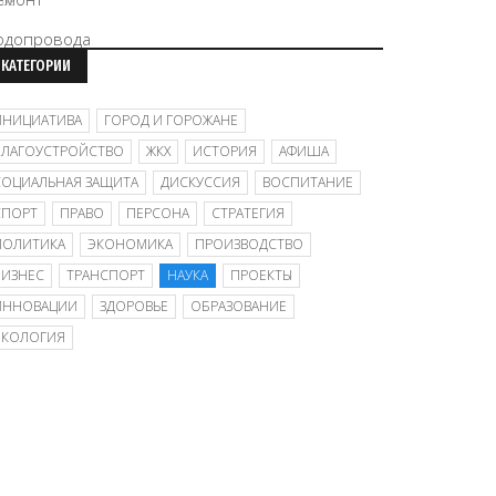
/08
КАТЕГОРИИ
ИНИЦИАТИВА
ГОРОД И ГОРОЖАНЕ
БЛАГОУСТРОЙСТВО
ЖКХ
ИСТОРИЯ
АФИША
СОЦИАЛЬНАЯ ЗАЩИТА
ДИСКУССИЯ
ВОСПИТАНИЕ
СПОРТ
ПРАВО
ПЕРСОНА
СТРАТЕГИЯ
ПОЛИТИКА
ЭКОНОМИКА
ПРОИЗВОДСТВО
БИЗНЕС
ТРАНСПОРТ
НАУКА
ПРОЕКТЫ
ИННОВАЦИИ
ЗДОРОВЬЕ
ОБРАЗОВАНИЕ
ЭКОЛОГИЯ