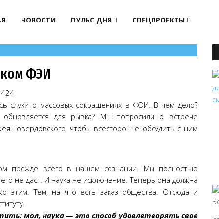
АЯ
НОВОСТИ
ПУЛЬС ДНЯ
СПЕЦПРОЕКТЫ
ском ФЭИ
424
сь слухи о массовых сокращениях в ФЭИ. В чем дело?
, обновляется для рывка? Мы попросили о встрече
я Говердовского, чтобы всесторонне обсудить с ним
м прежде всего в нашем сознании. Мы полностью
его не даст. И наука не исключение. Теперь она должна
ко этим. Тем, на что есть заказ общества. Отсюда и
титуту.
тить: мол, наука — это способ удовлетворять свое