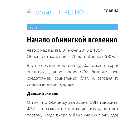
ГЛАВН
Наука
Начало обнинской вселенн
Автор:
Редакция
01 июня 2016
1354
Обнинск отпраздновал 70-летний юбилей ФЭИ
В это событие вплетена судьба каждого горо
института, долгое время ФЭИ был для нег
средоточием социальных благ. А сегодня г
инновационное будущее
Давший жизнь
О том, что Обнинску дал жизнь ФЭИ, говорит
ФЭИ — праздник не только института, не толь
поэтому, когда вчера в Доме ученых люди, здо