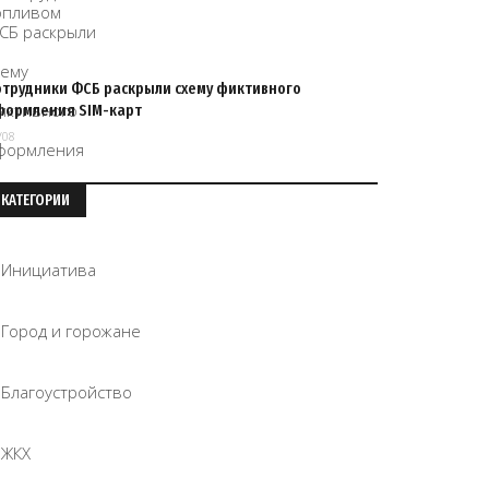
отрудники ФСБ раскрыли схему фиктивного
формления SIM-карт
/08
КАТЕГОРИИ
Инициатива
Город и горожане
Благоустройство
ЖКХ