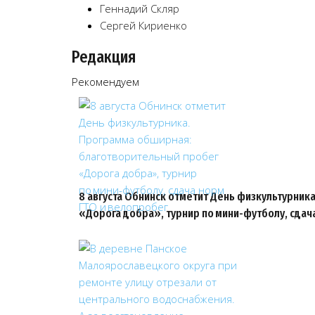
Геннадий Скляр
Сергей Кириенко
Редакция
Рекомендуем
8 августа Обнинск отметит День физкультурни
«Дорога добра», турнир по мини-футболу, сдач