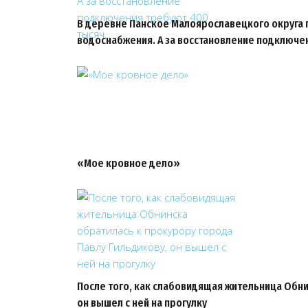
В деревне Панское Малоярославецкого округа 
водоснабжения. А за восстановление подключе
«Мое кровное дело»
После того, как слабовидящая жительница Обни
он вышел с ней на прогулку