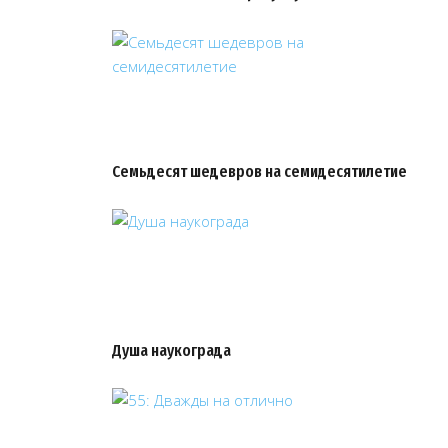
Семьдесят шедевров на семидесятилетие
Душа наукограда