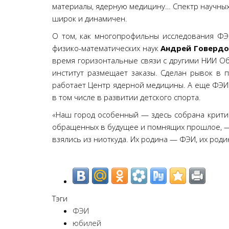
материалы, ядерную медицину… Спектр научны
широк и динамичен.
О том, как многопрофильны исследования ФЭИ
физико-математических наук
Андрей Говердо
время горизонтальные связи с другими НИИ Об
институт размещает заказы. Сделан рывок в
работает Центр ядерной медицины. А еще ФЭИ 
в том числе в развитии детского спорта.
«Наш город особенный — здесь собрана критич
обращенных в будущее и помнящих прошлое, 
взялись из ниоткуда. Их родина — ФЭИ, их род
Тэги
ФЭИ
юбилей