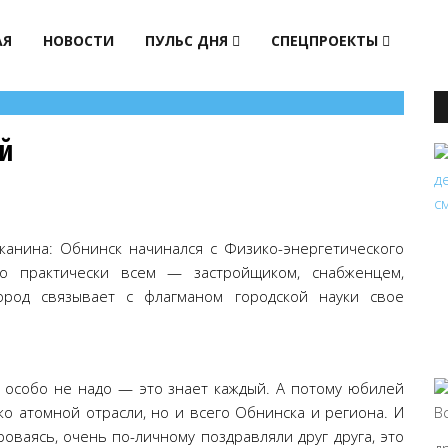
АЯ
НОВОСТИ
ПУЛЬС ДНЯ
СПЕЦПРОЕКТЫ
ой
жанина: Обнинск начинался с Физико-энергетического
о практически всем — застройщиком, снабженцем,
ород связывает с флагманом городской науки свое
ь особо не надо — это знает каждый. А потому юбилей
ко атомной отрасли, но и всего Обнинска и региона. И
роваясь, очень по-личному поздравляли друг друга, это