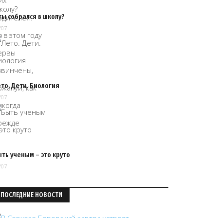
ты собрался в школу?
/07
то. Дети. Биология
/07
ть ученым – это круто
/07
ПОСЛЕДНИЕ НОВОСТИ