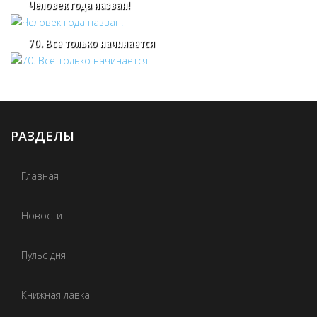
Человек года назван!
70. Все только начинается
РАЗДЕЛЫ
Главная
Новости
Пульс дня
Книжная лавка