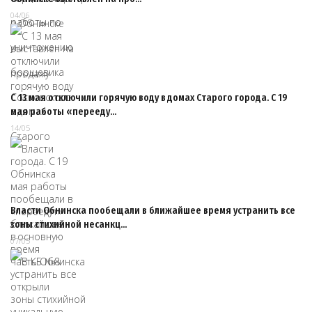
04/06
С 13 мая отключили горячую воду в домах Старого города. С 19
мая работы «перееду…
14/05
Власти Обнинска пообещали в ближайшее время устранить все
зоны стихийной несанкц…
07/05