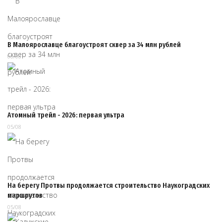
В Малоярославце благоустроят сквер за 34 млн рублей
06/08
Атомный трейл - 2026: первая ультра
05/08
На берегу Протвы продолжается строительство Наукоградских
маршрутов
05/08