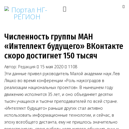
Численность группы МАН
«Интеллект будущего» ВКонтакте
скоро достигнет 150 тысяч
Автор:
Редакция
15 мая 2020
1108
Эти данные привел руководитель Малой академии наук Лев
Ляшко во время конференции «Роль наукоградов в
реализации национальных проектов». В нынешнем году
движению исполнится 35 лет, и оно объединяет десятки
тысяч учащихся и тысячи преподавателей по всей стране.
«Интеллект будущего» раньше других стал активно
использовать информационные технологии, и сейчас, в
эпоху всеобщего дистанта, ему не пришлось значительно
перестраивать свою работу, хотя живого общения, очных