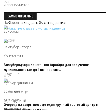
05/08
САМЫЕ ЧИТАЕМЫЕ
Накал не спадает. Но мы надеемся
Замгубернатора Константин Горобцов дал поручение
муниципалитетам до 1 июня заклю…
29/04
Очередь на закрытие: еще один крупный торговый центр в
Обнинске выставлен на про…