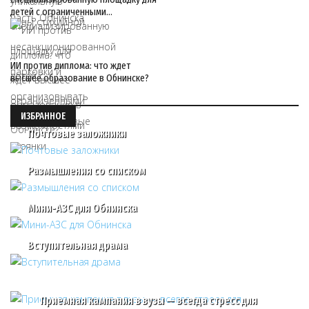
детей с ограниченными…
ИИ против диплома: что ждет
высшее образование в Обнинске?
ИЗБРАННОЕ
Почтовые заложники
Размышления со списком
Мини-АЗС для Обнинска
Вступительная драма
Приемная кампания в вузы — всегда стресс для