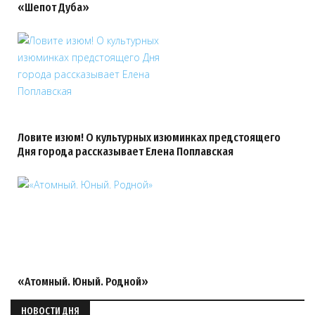
«Шепот Дуба»
Ловите изюм! О культурных изюминках предстоящего
Дня города рассказывает Елена Поплавская
«Атомный. Юный. Родной»
НОВОСТИ ДНЯ