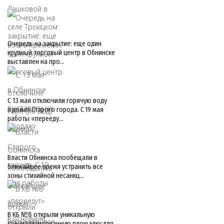
Очередь на закрытие: еще один
крупный торговый центр в Обнинске
выставлен на про…
С 13 мая отключили горячую воду
в домах Старого города. С 19 мая
работы «перееду…
Власти Обнинска пообещали в
ближайшее время устранить все
зоны стихийной несанкц…
В КБ №8 открыли уникальную
специализированную площадку для