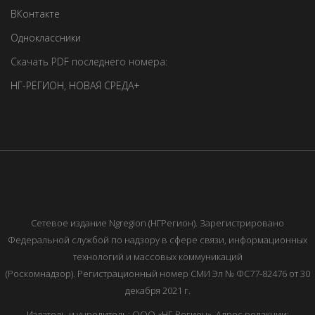
ВКонтакте
Одноклассники
Скачать PDF последнего номера:
НГ-РЕГИОН
,
НОВАЯ СРЕДА+
Сетевое издание Ngregion (НГРегион). Зарегистрировано
Федеральной службой по надзору в сфере связи, информационных
технологий и массовых коммуникаций
(Роскомнадзор). Регистрационный номер СМИ Эл № ФС77-82476 от 30
декабря 2021 г.
Издатель и учредитель: ООО «НГ-Регион». Адрес редакции: