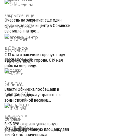
Очередь на закрытие: еще один
крупный торговый центр в Обнинске
выставлен на про…
С 13 мая отключили горячую воду
в домах Старого города. С 19 мая
работы «перееду…
Власти Обнинска пообещали в
ближайшее время устранить все
зоны стихийной несанкц…
В КБ №8 открыли уникальную
специализированную площадку для
детей с ограниченными…