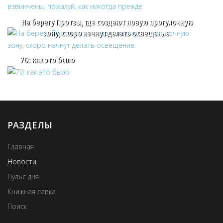
На берегу Протвы, где создают новую прогулочную
зону, скоро начнут делать освещение.
70: как это было
РАЗДЕЛЫ
Главная
Новости
Пульс дня
Книжная лавка
Поиск