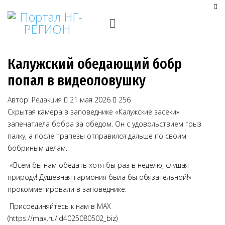
Калужский обедающий бобр
попал в видеоловушку
Автор:
Редакция
21 мая 2026
256
Скрытая камера в заповеднике «Калужские засеки»
запечатлела бобра за обедом. Он с удовольствием грыз
палку, а после трапезы отправился дальше по своим
бобриным делам.
«Всем бы нам обедать хотя бы раз в неделю, слушая
природу! Душевная гармония была бы обязательной!» -
прокомметировали в заповеднике.
Присоединяйтесь к нам в MAX
(https://max.ru/id4025080502_biz)