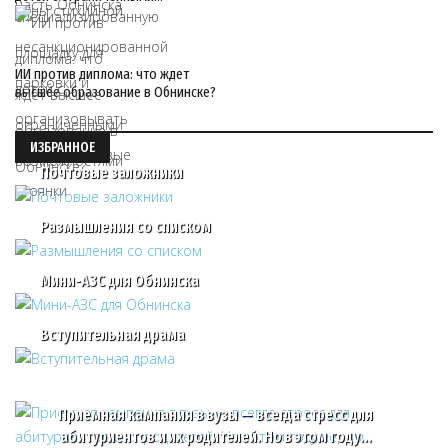
ИИ против диплома: что ждет
высшее образование в Обнинске?
ИЗБРАННОЕ
Почтовые заложники
Размышления со списком
Мини-АЗС для Обнинска
Вступительная драма
Приемная кампания в вузы — всегда стресс для
абитуриентов и их родителей. Но в этом году…