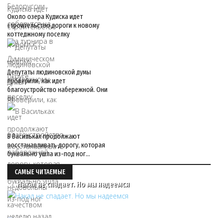
Около озера Кудиска идет
строительство дороги к новому
коттеджному поселку
Депутаты людиновской думы
проверили, как идет
благоустройство набережной. Они
ос…
В Васильках продолжают
восстанавливать дорогу, которая
буквально ушла из-под ног…
САМЫЕ ЧИТАЕМЫЕ
Накал не спадает. Но мы надеемся