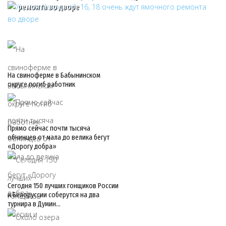
ремонта во дворе
На свиноферме в Бабынинском
округе погиб работник
Прямо сейчас почти тысяча
обнинцев от мала до велика бегут
«Дорогу добра»
Сегодня 150 лучших гонщиков России
и Белоруссии соберутся на два
турнира в Думин…