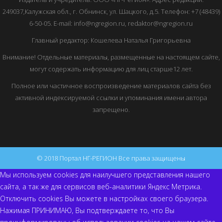
249037,Калужская обл., г. Обнинск, ул. Шацкого, д.5. Телефон: +7 (48439)
6-50-05. E-mail: info@ngregion.ru, redaktor@ngregion.ru
Главный редактор: Кошелева Наталья Григорьевна
Внимание! Отдельные материалы, размещенные на настоящем сайте,
могут содержать информацию для лиц старше12 лет.
Полное или частичное воспроизведение материалов сайта без
активной индексируемой ссылки и упоминания имени автора
запрещено.
© 2018 Портал НГ-РЕГИОН Все права защищены
Мы используем cookies для наилучшего представления нашего
сайта, а так же для сервисов веб-аналитики Яндекс Метрика.
Отключить cookies Вы можете в настройках своего браузера.
Нажимая ПРИНИМАЮ, Вы подтверждаете то, что Вы