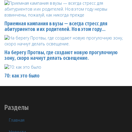
Приемная кампания в вузы — всегда стресс для
абитуриентов и их родителей. Но в этом году…
На берегу Протвы, где создают новую прогулочную
зону, скоро начнут делать освещение.
70: как это было
Разделы
Главная
Новости