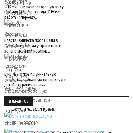
С 13 мая отключили горячую воду
в домах Старого города. С 19 мая
работы «перееду…
Власти Обнинска пообещали в
ближайшее время устранить все
зоны стихийной несанкц…
В КБ №8 открыли уникальную
специализированную площадку для
детей с ограниченными…
ИЗБРАННОЕ
Вступительная драма
Приемная кампания в вузы — всегда стресс для