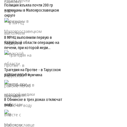
Полиция изъяла почти 200 гр
марихуаны в Малоярославецком
округе
В МРНЦ выполнили первую в
Калужской области операцию на
печени, при которой меди…
Трагедия на Протве - в Тарусском
районе погиб мужчина
В Обнинске в трех домах отключат
воду