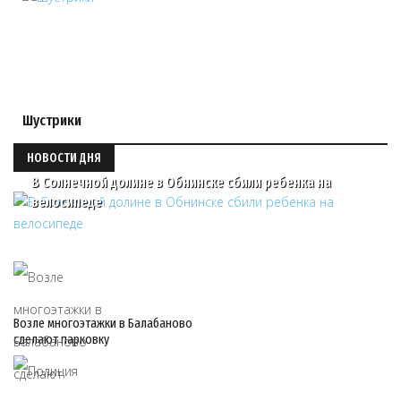
Шустрики
НОВОСТИ ДНЯ
В Солнечной долине в Обнинске сбили ребенка на
велосипеде
Возле многоэтажки в Балабаново
сделают парковку