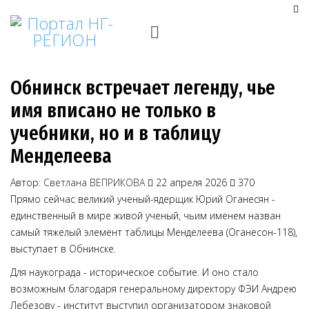
Обнинск встречает легенду, чье
имя вписано не только в
учебники, но и в таблицу
Менделеева
Автор:
Светлана ВЕПРИКОВА
22 апреля 2026
370
Прямо сейчас великий ученый-ядерщик Юрий Оганесян -
единственный в мире живой ученый, чьим именем назван
самый тяжелый элемент таблицы Менделеева (Оганесон-118),
выступает в Обнинске.
Для наукограда - историческое событие. И оно стало
возможным благодаря генеральному директору ФЭИ Андрею
Лебезову - институт выступил организатором знаковой