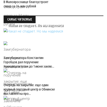
В Малоярославце благоустроят
сквер за 34 млн рублей
САМЫЕ ЧИТАЕМЫЕ
Накал не спадает. Но мы надеемся
Замгубернатора Константин
Горобцов дал поручение
муниципалитетам до 1 июня заклю…
Очередь на закрытие: еще один
крупный торговый центр в Обнинске
выставлен на про…