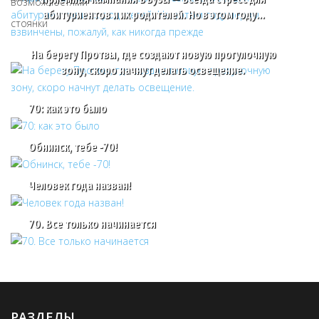
абитуриентов и их родителей. Но в этом году…
На берегу Протвы, где создают новую прогулочную
зону, скоро начнут делать освещение.
70: как это было
Обнинск, тебе -70!
Человек года назван!
70. Все только начинается
РАЗДЕЛЫ