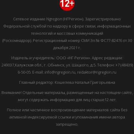
Сетевое издание Ngregion (НГРегион). Зарегистрировано
Федеральной службой по надзору в сфере связи, информационных
технологий и массовых коммуникаций
(Роскомнадзор). Регистрационный номер СМИ Эл № ФС77-82476 от 30
декабря 2021 г.
Издатель и учредитель: ООО «НГ-Регион». Адрес редакции:
249037,Калужская обл., г. Обнинск, ул. Шацкого, д.5. Телефон: +7 (48439)
6-50-05. E-mail: info@ngregion.ru, redaktor@ngregion.ru
Главный редактор: Кошелева Наталья Григорьевна
Внимание! Отдельные материалы, размещенные на настоящем сайте,
могут содержать информацию для лиц старше12 лет.
Полное или частичное воспроизведение материалов сайта без
активной индексируемой ссылки и упоминания имени автора
запрещено.