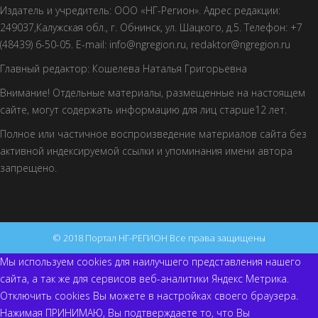
Издатель и учредитель: ООО «НГ-Регион». Адрес редакции:
249037,Калужская обл., г. Обнинск, ул. Шацкого, д.5. Телефон: +7
(48439) 6-50-05. E-mail: info@ngregion.ru, redaktor@ngregion.ru
Главный редактор: Кошелева Наталья Григорьевна
Внимание! Отдельные материалы, размещенные на настоящем
сайте, могут содержать информацию для лиц старше12 лет.
Полное или частичное воспроизведение материалов сайта без
активной индексируемой ссылки и упоминания имени автора
запрещено.
© 2018 Портал НГ-РЕГИОН Все права защищены
Мы используем cookies для наилучшего представления нашего
сайта, а так же для сервисов веб-аналитики Яндекс Метрика.
Отключить cookies Вы можете в настройках своего браузера.
Нажимая ПРИНИМАЮ, Вы подтверждаете то, что Вы