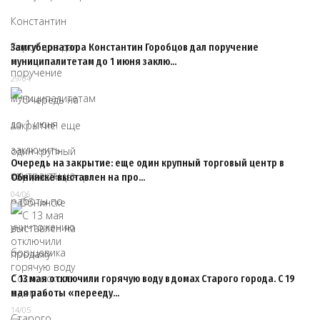
Замгубернатора Константин Горобцов дал поручение
муниципалитетам до 1 июня заклю…
29/04
Очередь на закрытие: еще один крупный торговый центр в
Обнинске выставлен на про…
04/06
С 13 мая отключили горячую воду в домах Старого города. С 19
мая работы «перееду…
14/05