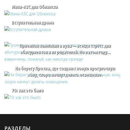
Мини-АЗС для Обнинска
Вступительная драма
Приемная кампания в вузы — всегда стресс для
абитуриентов и их родителей. Но в этом году…
На берегу Протвы, где создают новую прогулочную
зону, скоро начнут делать освещение.
70: как это было
РАЗДЕЛЫ