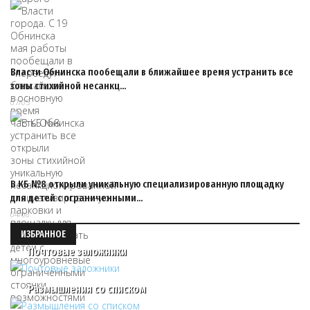
Власти Обнинска пообещали в ближайшее время устранить все
зоны стихийной несанкц…
07/05
В КБ №8 открыли уникальную специализированную площадку
для детей с ограниченными…
04/06
ИЗБРАННОЕ
Почтовые заложники
Размышления со списком