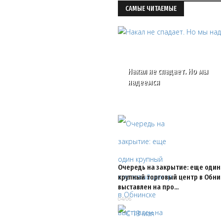
САМЫЕ ЧИТАЕМЫЕ
Накал не спадает. Но мы
надеемся
Очередь на закрытие: еще один
крупный торговый центр в Обни
выставлен на про…
04/06