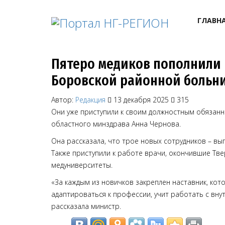
ГЛАВН
Пятеро медиков пополнили
Боровской районной больн
Автор:
Редакция
13 декабря 2025
315
Они уже приступили к своим должностным обязанн
областного минздрава Анна Чернова.
Она рассказала, что трое новых сотрудников – в
Также приступили к работе врачи, окончившие Тв
медуниверситеты.
«За каждым из новичков закреплен наставник, ко
адаптироваться к профессии, учит работать с вн
рассказала министр.