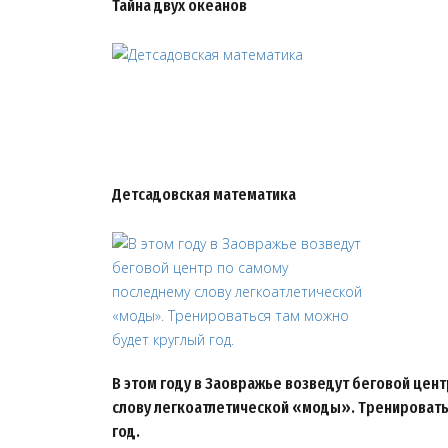
Тайна двух океанов
Детсадовская математика
В этом году в Заовражье возведут беговой цен
слову легкоатлетической «моды». Тренировать
год.