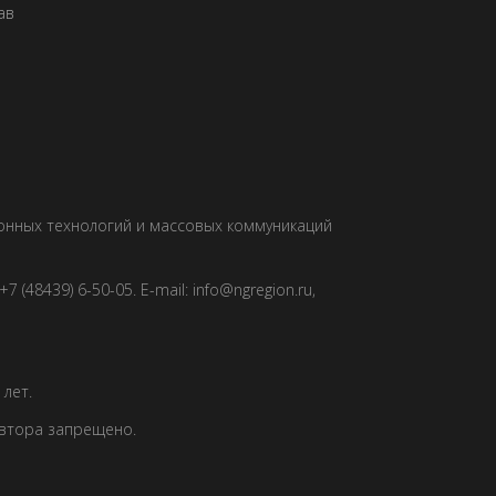
ав
ионных технологий и массовых коммуникаций
 (48439) 6-50-05. E-mail: info@ngregion.ru,
лет.
автора запрещено.