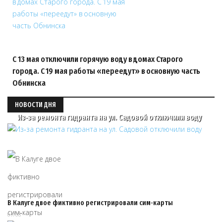
С 13 мая отключили горячую воду в домах Старого
города. С 19 мая работы «переедут» в основную часть
Обнинска
НОВОСТИ ДНЯ
Из‑за ремонта гидранта на ул. Садовой отключили воду
В Калуге двое фиктивно регистрировали сим‑карты
07/08