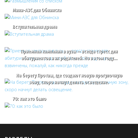
Мини-АЗС для Обнинска
Вступительная драма
Приемная кампания в вузы — всегда стресс для
абитуриентов и их родителей. Но в этом году…
На берегу Протвы, где создают новую прогулочную
зону, скоро начнут делать освещение.
70: как это было