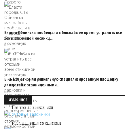
Власти Обнинска пообещали в ближайшее время устранить все
зоны стихийной несанкц…
07/05
В КБ №8 открыли уникальную специализированную площадку
для детей с ограниченными…
04/06
ИЗБРАННОЕ
Почтовые заложники
Размышления со списком