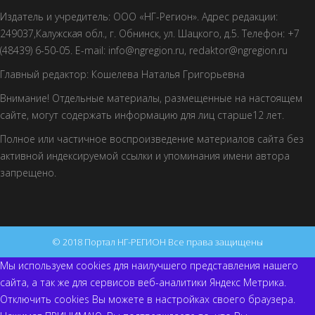
Издатель и учредитель: ООО «НГ-Регион». Адрес редакции:
249037,Калужская обл., г. Обнинск, ул. Шацкого, д.5. Телефон: +7
(48439) 6-50-05. E-mail: info@ngregion.ru, redaktor@ngregion.ru
Главный редактор: Кошелева Наталья Григорьевна
Внимание! Отдельные материалы, размещенные на настоящем
сайте, могут содержать информацию для лиц старше12 лет.
Полное или частичное воспроизведение материалов сайта без
активной индексируемой ссылки и упоминания имени автора
запрещено.
© 2018 Портал НГ-РЕГИОН Все права защищены
Мы используем cookies для наилучшего представления нашего
сайта, а так же для сервисов веб-аналитики Яндекс Метрика.
Отключить cookies Вы можете в настройках своего браузера.