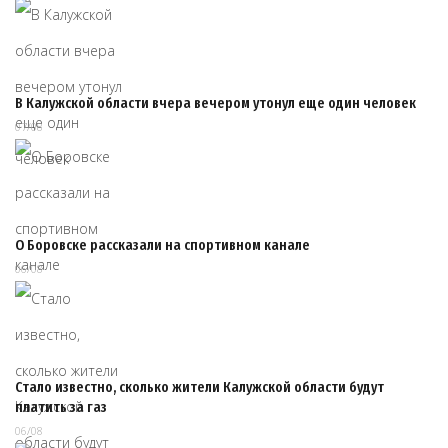
В Калужской области вчера вечером утонул еще один человек
07/08
О Боровске рассказали на спортивном канале
06/08
Стало известно, сколько жители Калужской области будут
платить за газ
06/08