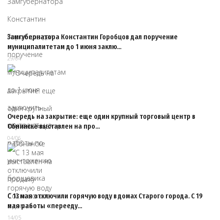
Замгубернатора Константин Горобцов дал поручение
муниципалитетам до 1 июня заклю…
29/04
Очередь на закрытие: еще один крупный торговый центр в
Обнинске выставлен на про…
04/06
С 13 мая отключили горячую воду в домах Старого города. С 19
мая работы «перееду…
14/05