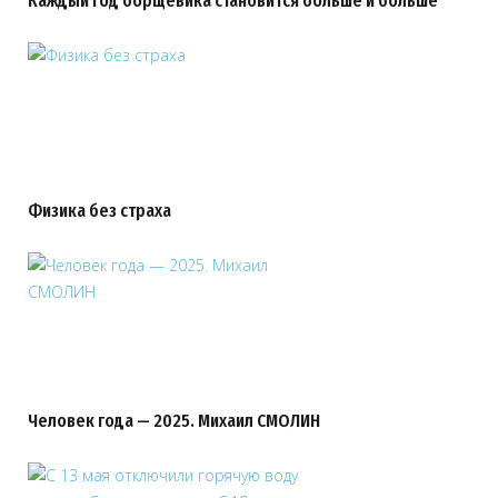
Каждый год борщевика становится больше и больше
Физика без страха
Человек года — 2025. Михаил СМОЛИН