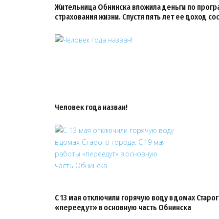
Жительница Обнинска вложила деньги по прог
страхования жизни. Спустя пять лет ее доход со
Человек года назван!
С 13 мая отключили горячую воду в домах Старог
«переедут» в основную часть Обнинска