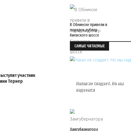
В Обнинске привели в
порядок дублер
Киевского шоссе
САМЫЕ ЧИТАЕМЫЕ
выступит участник
Линн Тернер
Накал не спадает. Но мы
надеемся
Замгубернатора