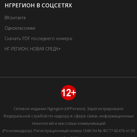
НГРЕГИОН В СОЦСЕТЯХ
ВКонтакте
Одноклассники
Скачать PDF последнего номера:
НГ-РЕГИОН
,
НОВАЯ СРЕДА+
Сетевое издание Ngregion (НГРегион). Зарегистрировано
Федеральной службой по надзору в сфере связи, информационных
технологий и массовых коммуникаций
(Роскомнадзор). Регистрационный номер СМИ Эл № ФС77-82476 от 30