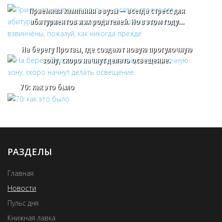
Приемная кампания в вузы — всегда стресс для
абитуриентов и их родителей. Но в этом году…
На берегу Протвы, где создают новую прогулочную
зону, скоро начнут делать освещение.
70: как это было
РАЗДЕЛЫ
Главная
Новости
Пульс дня
Книжная лавка