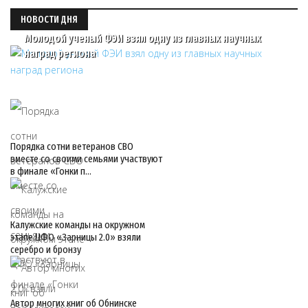
НОВОСТИ ДНЯ
Молодой ученый ФЭИ взял одну из главных научных
наград региона
Порядка сотни ветеранов СВО
вместе со своими семьями участвуют
в финале «Гонки п…
Калужские команды на окружном
этапе ЦФО «Зарницы 2.0» взяли
серебро и бронзу
Автор многих книг об Обнинске