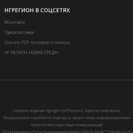
НГРЕГИОН В СОЦСЕТЯХ
ВКонтакте
Одноклассники
Скачать PDF последнего номера:
НГ-РЕГИОН
,
НОВАЯ СРЕДА+
Сетевое издание Ngregion (НГРегион). Зарегистрировано
Федеральной службой по надзору в сфере связи, информационных
технологий и массовых коммуникаций
(Роскомнадзор). Регистрационный номер СМИ Эл № ФС77-82476 от 30