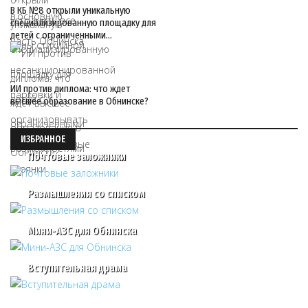
В КБ №8 открыли уникальную
специализированную площадку для
детей с ограниченными…
ИИ против диплома: что ждет
высшее образование в Обнинске?
ИЗБРАННОЕ
Почтовые заложники
Размышления со списком
Мини-АЗС для Обнинска
Вступительная драма