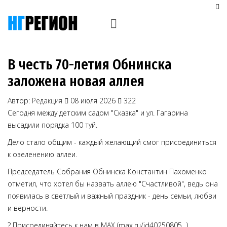
В честь 70-летия Обнинска
заложена новая аллея
Автор:
Редакция
08 июля 2026
322
Сегодня между детским садом "Сказка" и ул. Гагарина
высадили порядка 100 туй.
Дело стало общим - каждый желающий смог присоединиться
к озеленению аллеи.
Председатель Собрания Обнинска Константин Пахоменко
отметил, что хотел бы назвать аллею "Счастливой", ведь она
появилась в светлый и важный праздник - день семьи, любви
и верности.
? Присоединяйтесь к нам в MAX (max.ru/id40250805...)