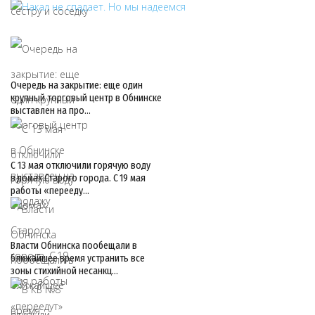
Очередь на закрытие: еще один
крупный торговый центр в Обнинске
выставлен на про…
С 13 мая отключили горячую воду
в домах Старого города. С 19 мая
работы «перееду…
Власти Обнинска пообещали в
ближайшее время устранить все
зоны стихийной несанкц…