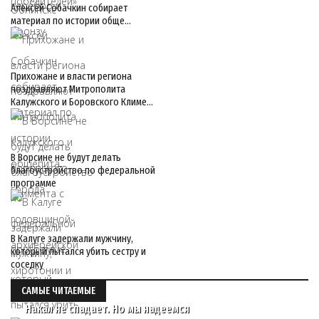
Алексей Собачкин собирает
материал по истории обще…
Прихожане и власти региона
поздравляют Митрополита
Калужского и Боровского Климе…
В Ворсине не будут делать
благоустройство по федеральной
программе
В Калуге задержали мужчину,
который пытался убить сестру и
соседку
САМЫЕ ЧИТАЕМЫЕ
Накал не спадает. Но мы надеемся