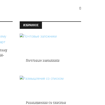
ИЗБРАННОЕ
хему
IM-
Почтовые заложники
Размышления со списком