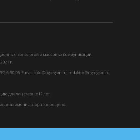
ационных технологий и массовых коммуникаций
2021 г.
) 6-50-05. E-mail: info@ngregion.ru, redaktor@ngregion.ru
ию для лиц старше12 лет.
минания имени автора запрещено.