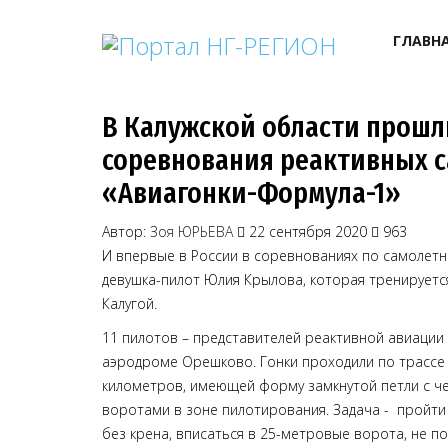
ГЛАВН
В Калужской области прошл
соревнования реактивных 
«Авиагонки-Формула-1»
Автор:
Зоя ЮРЬЕВА
22 сентября 2020
963
И впервые в России в соревнованиях по самолетн
девушка-пилот Юлия Крылова, которая тренирует
Калугой.
11 пилотов – представителей реактивной авиации 
аэродроме Орешково. Гонки проходили по трассе
километров, имеющей форму замкнутой петли с 
воротами в зоне пилотирования. Задача - пройти
без крена, вписаться в 25-метровые ворота, не п