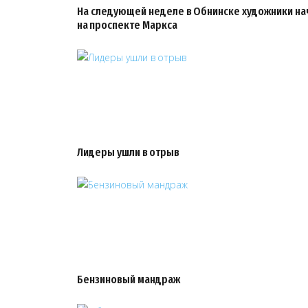
На следующей неделе в Обнинске художники на
на проспекте Маркса
Лидеры ушли в отрыв
Бензиновый мандраж