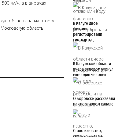
500 км/ч, а в виражах
кую область, занял второе
В Калуге двое
 Московскую область.
фиктивно
регистрировали
сим‑карты
В Калужской области
вчера вечером утонул
еще один человек
О Боровске рассказали
на спортивном канале
Стало известно,
сколько жители