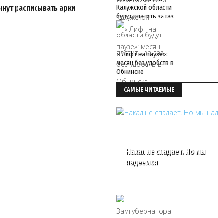
чнут расписывать арки
Калужской области
будут платить за газ
« Лифт на паузе»:
месяц без удобств в
Обнинске
САМЫЕ ЧИТАЕМЫЕ
Накал не спадает. Но мы
надеемся