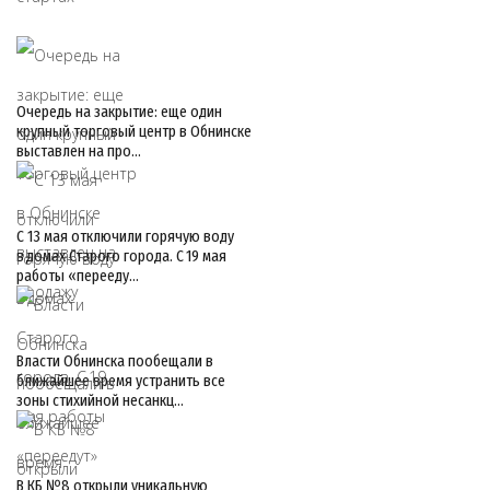
Очередь на закрытие: еще один
крупный торговый центр в Обнинске
выставлен на про…
С 13 мая отключили горячую воду
в домах Старого города. С 19 мая
работы «перееду…
Власти Обнинска пообещали в
ближайшее время устранить все
зоны стихийной несанкц…
В КБ №8 открыли уникальную