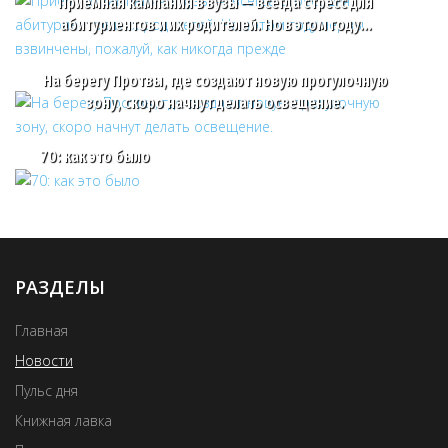
Приемная кампания в вузы — всегда стресс для
абитуриентов и их родителей. Но в этом году…
На берегу Протвы, где создают новую прогулочную
зону, скоро начнут делать освещение.
70: как это было
РАЗДЕЛЫ
Главная
Новости
Пульс дня
Книжная лавка