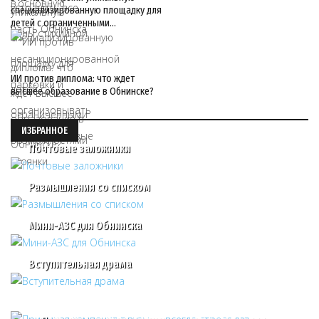
специализированную площадку для
детей с ограниченными…
ИИ против диплома: что ждет
высшее образование в Обнинске?
ИЗБРАННОЕ
Почтовые заложники
Размышления со списком
Мини-АЗС для Обнинска
Вступительная драма