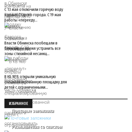
С 13 мая отключили горячую воду
в домах Старого города. С 19 мая
работы «перееду…
Власти Обнинска пообещали в
ближайшее время устранить все
зоны стихийной несанкц…
В КБ №8 открыли уникальную
специализированную площадку для
детей с ограниченными…
ИЗБРАННОЕ
Почтовые заложники
Размышления со списком