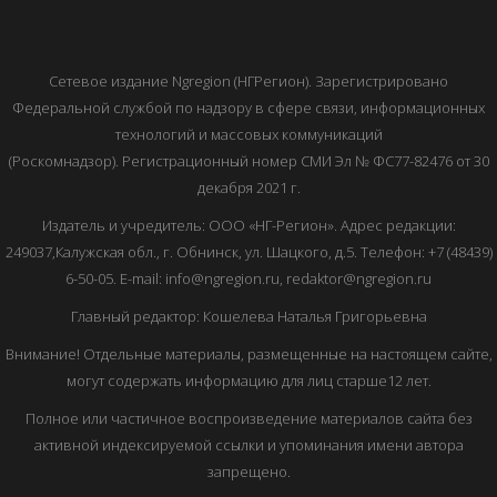
Сетевое издание Ngregion (НГРегион). Зарегистрировано
Федеральной службой по надзору в сфере связи, информационных
технологий и массовых коммуникаций
(Роскомнадзор). Регистрационный номер СМИ Эл № ФС77-82476 от 30
декабря 2021 г.
Издатель и учредитель: ООО «НГ-Регион». Адрес редакции:
249037,Калужская обл., г. Обнинск, ул. Шацкого, д.5. Телефон: +7 (48439)
6-50-05. E-mail: info@ngregion.ru, redaktor@ngregion.ru
Главный редактор: Кошелева Наталья Григорьевна
Внимание! Отдельные материалы, размещенные на настоящем сайте,
могут содержать информацию для лиц старше12 лет.
Полное или частичное воспроизведение материалов сайта без
активной индексируемой ссылки и упоминания имени автора
запрещено.