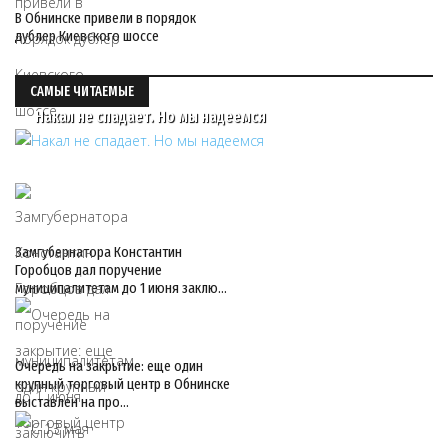
В Обнинске привели в порядок
дублер Киевского шоссе
САМЫЕ ЧИТАЕМЫЕ
Накал не спадает. Но мы надеемся
Замгубернатора Константин
Горобцов дал поручение
муниципалитетам до 1 июня заклю…
Очередь на закрытие: еще один
крупный торговый центр в Обнинске
выставлен на про…