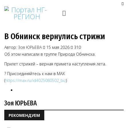
В Обнинск вернулись стрижи
Автор:
Зоя ЮРЬЕВА
15 мая 2026
310
Об этом написали в группе Природа Обнинска.
Прилет стрижей – верная примета наступления лета.
? Присоединяйтесь к нам в MAX
(
https://max.ru/id4025080502_biz
)
Зоя ЮРЬЕВА
РЕКОМЕНДУЕМ