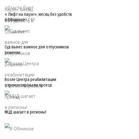
« Лифт на паузе»: месяц без удобств
в Обнинске
Суд вынес важное для отпускников
решение
Возле Центра реабилитации
отремонтировали проезд
МЦД шагает в регионы!