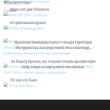
Мини-АЗС для Обнинска
Вступительная драма
Приемная кампания в вузы — всегда стресс для
абитуриентов и их родителей. Но в этом году…
На берегу Протвы, где создают новую прогулочную
зону, скоро начнут делать освещение.
70: как это было