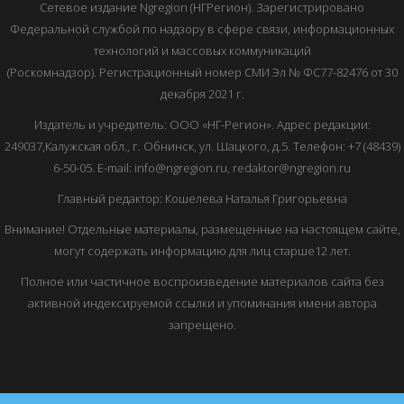
Сетевое издание Ngregion (НГРегион). Зарегистрировано
Федеральной службой по надзору в сфере связи, информационных
технологий и массовых коммуникаций
(Роскомнадзор). Регистрационный номер СМИ Эл № ФС77-82476 от 30
декабря 2021 г.
Издатель и учредитель: ООО «НГ-Регион». Адрес редакции:
249037,Калужская обл., г. Обнинск, ул. Шацкого, д.5. Телефон: +7 (48439)
6-50-05. E-mail: info@ngregion.ru, redaktor@ngregion.ru
Главный редактор: Кошелева Наталья Григорьевна
Внимание! Отдельные материалы, размещенные на настоящем сайте,
могут содержать информацию для лиц старше12 лет.
Полное или частичное воспроизведение материалов сайта без
активной индексируемой ссылки и упоминания имени автора
запрещено.