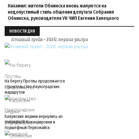
Нахамил: жители Обнинска вновь жалуются на
недопустимый стиль общения депутата Собрания
Обнинска, руководителя УК ЧИП Евгения Халецкого
НОВОСТИ ДНЯ
Атомный трейл - 2026: первая ультра
На берегу Протвы продолжается
строительство Наукоградских
маршрутов
Калужские медики вернулись из
очередной командировки в
подшефный Первомайск