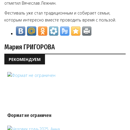
отметил Вячеслав Лежнин.
Фестиваль уже стал традиционным и собирает семьи,
которым интересно вместе проводить время с пользой.
Мария ГРИГОРОВА
РЕКОМЕНДУЕМ
Формат не ограничен