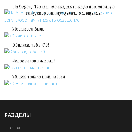
На берегу Протвы, где создают новую прогулочную
зону, скоро начнут делать освещение.
70: как это было
Обнинск, тебе -70!
Человек года назван!
70. Все только начинается
РАЗДЕЛЫ
Главная