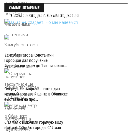
САМЫЕ ЧИТАЕМЫЕ
Накал не спадает. Но мы надеемся
Замгубернатора Константин
Горобцов дал поручение
муниципалитетам до 1 июня заклю…
Очередь на закрытие: еще один
крупный торговый центр в Обнинске
выставлен на про…
С 13 мая отключили горячую воду
в домах Старого города. С 19 мая