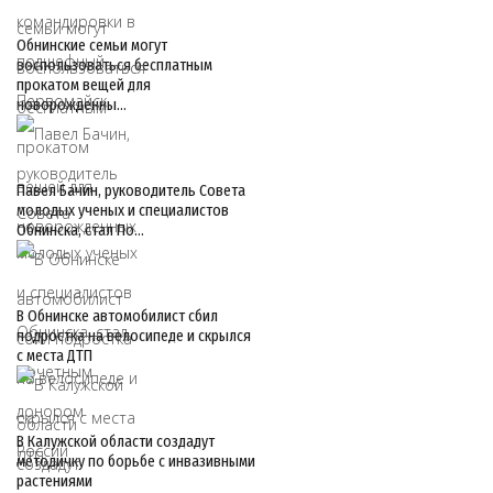
Обнинские семьи могут
воспользоваться бесплатным
прокатом вещей для
новорожденны…
Павел Бачин, руководитель Совета
молодых ученых и специалистов
Обнинска, стал По…
В Обнинске автомобилист сбил
подростка на велосипеде и скрылся
с места ДТП
В Калужской области создадут
методичку по борьбе с инвазивными
растениями