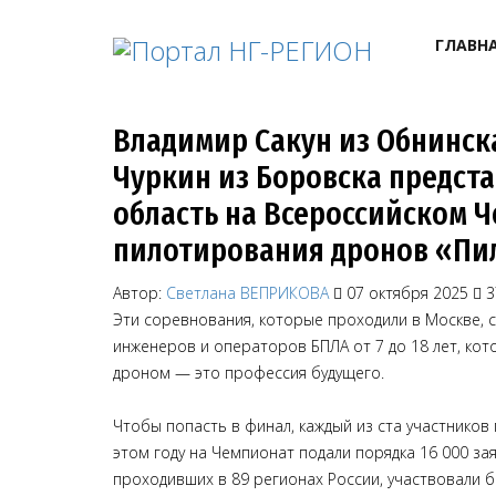
ГЛАВН
Владимир Сакун из Обнинск
Чуркин из Боровска предст
область на Всероссийском 
пилотирования дронов «Пи
Автор:
Светлана ВЕПРИКОВА
07 октября 2025
3
Эти соревнования, которые проходили в Москве, 
инженеров и операторов БПЛА от 7 до 18 лет, кот
дроном — это профессия будущего.
Чтобы попасть в финал, каждый из ста участников
этом году на Чемпионат подали порядка 16 000 зая
проходивших в 89 регионах России, участвовали б