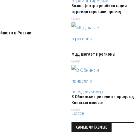
Возле Центра реабилитации
отремонтировали проезд
06/08
ейшего в России
МЦД шагает в регионы!
06/08
В Обнинске привели в порядок 
Киевского шоссе
06/08
САМЫЕ ЧИТАЕМЫЕ