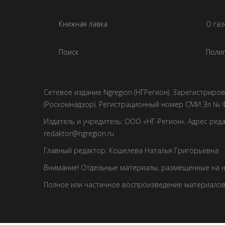
Книжная лавка
О газ
Поиск
Полиг
Сетевое издание Ngregion (НГРегион). Зарегистрир
(Роскомнадзор). Регистрационный номер СМИ Эл № Ф
Издатель и учредитель: ООО «НГ-Регион». Адрес редакци
redaktor@ngregion.ru
Главный редактор: Кошелева Наталья Григорьевна
Внимание! Отдельные материалы, размещенные на н
Полное или частичное воспроизведение материалов 