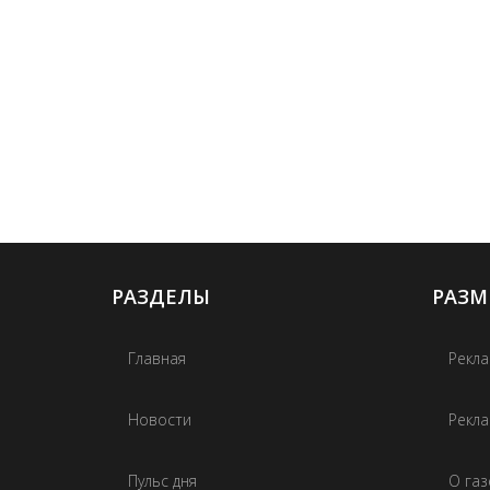
РАЗДЕЛЫ
РАЗМ
Главная
Рекла
Новости
Рекла
Пульс дня
О га