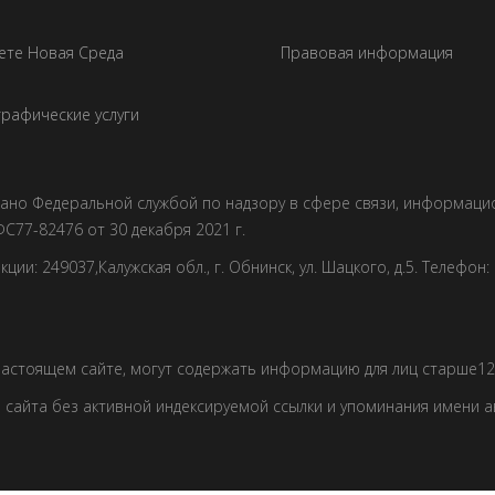
ете Новая Среда
Правовая информация
рафические услуги
овано Федеральной службой по надзору в сфере связи, информац
С77-82476 от 30 декабря 2021 г.
и: 249037,Калужская обл., г. Обнинск, ул. Шацкого, д.5. Телефон: +7
астоящем сайте, могут содержать информацию для лиц старше12 
сайта без активной индексируемой ссылки и упоминания имени 