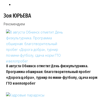
Зоя ЮРЬЕВА
Рекомендуем
8 августа Обнинск отметит День физкультурника.
Программа обширная: благотворительный пробег
«Дорога добра», турнир по мини-футболу, сдача норм
ГТО и велопробег