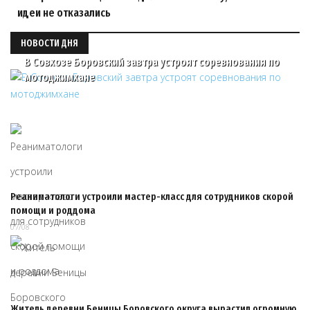
идеи не отказались
НОВОСТИ ДНЯ
В Совхозе Боровский завтра устроят соревнования по
мотоджимхане
Реаниматологи устроили мастер-класс для сотрудников скорой
помощи и роддома
07/08
Житель деревни Беницы Боровского округа вырастил огромную