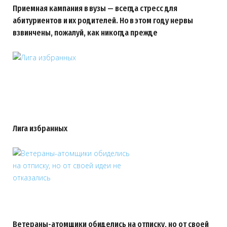
Приемная кампания в вузы — всегда стресс для
абитуриентов и их родителей. Но в этом году нервы
взвинчены, пожалуй, как никогда прежде
Лига избранных
Ветераны-атомщики обиделись на отписку, но от своей