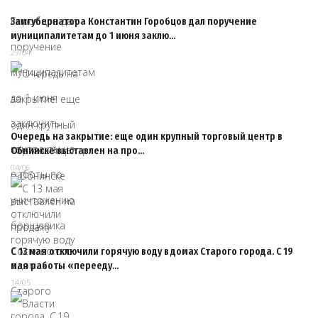
Замгубернатора Константин Горобцов дал поручение
муниципалитетам до 1 июня заклю…
29/04
Очередь на закрытие: еще один крупный торговый центр в
Обнинске выставлен на про…
04/06
С 13 мая отключили горячую воду в домах Старого города. С 19
мая работы «перееду…
14/05