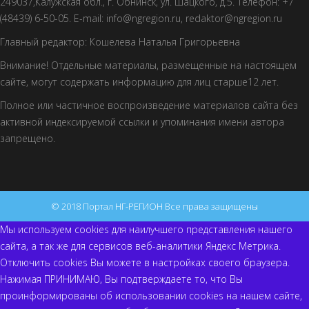
249037,Калужская обл., г. Обнинск, ул. Шацкого, д.5. Телефон: +7
(48439) 6-50-05. E-mail: info@ngregion.ru, redaktor@ngregion.ru
Главный редактор: Кошелева Наталья Григорьевна
Внимание! Отдельные материалы, размещенные на настоящем
сайте, могут содержать информацию для лиц старше12 лет.
Полное или частичное воспроизведение материалов сайта без
активной индексируемой ссылки и упоминания имени автора
запрещено.
© 2018 Портал НГ-РЕГИОН Все права защищены
Мы используем cookies для наилучшего представления нашего
сайта, а так же для сервисов веб-аналитики Яндекс Метрика.
Отключить cookies Вы можете в настройках своего браузера.
Нажимая ПРИНИМАЮ, Вы подтверждаете то, что Вы
проинформированы об использовании cookies на нашем сайте,