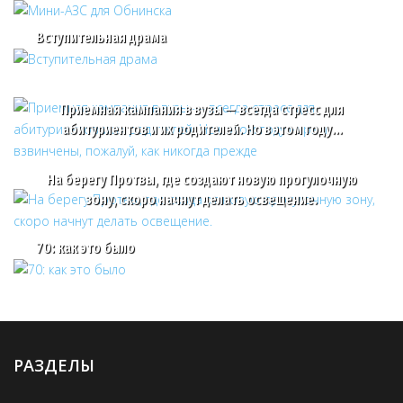
Вступительная драма
Приемная кампания в вузы — всегда стресс для
абитуриентов и их родителей. Но в этом году…
На берегу Протвы, где создают новую прогулочную
зону, скоро начнут делать освещение.
70: как это было
РАЗДЕЛЫ