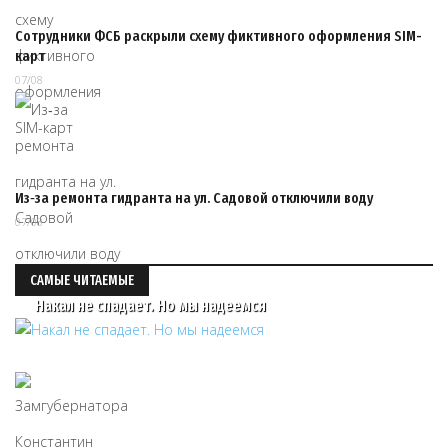
Сотрудники ФСБ раскрыли схему фиктивного оформления SIM-
карт
07/08
Из‑за ремонта гидранта на ул. Садовой отключили воду
07/08
САМЫЕ ЧИТАЕМЫЕ
Накал не спадает. Но мы надеемся