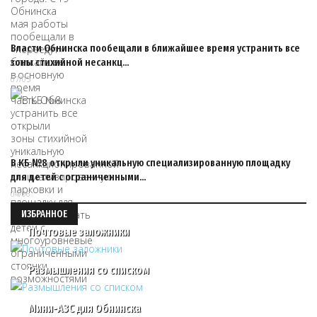
Власти Обнинска пообещали в ближайшее время устранить все
зоны стихийной несанкц…
07/05
В КБ №8 открыли уникальную специализированную площадку
для детей с ограниченными…
04/06
ИЗБРАННОЕ
Почтовые заложники
Размышления со списком
Мини-АЗС для Обнинска