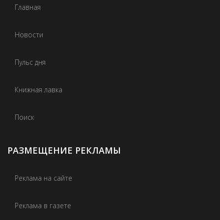
Главная
Новости
Пульс дня
Книжная лавка
Поиск
РАЗМЕЩЕНИЕ РЕКЛАМЫ
Реклама на сайте
Реклама в газете