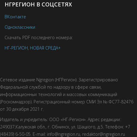
НГРЕГИОН В СОЦСЕТЯХ
ВКонтакте
Одноклассники
Скачать PDF последнего номера:
НГ-РЕГИОН
,
НОВАЯ СРЕДА+
Сетевое издание Ngregion (НГРегион). Зарегистрировано
Федеральной службой по надзору в сфере связи,
информационных технологий и массовых коммуникаций
(Роскомнадзор). Регистрационный номер СМИ Эл № ФС77-82476
от 30 декабря 2021 г.
Издатель и учредитель: ООО «НГ-Регион». Адрес редакции:
249037,Калужская обл., г. Обнинск, ул. Шацкого, д.5. Телефон: +7
(48439) 6-50-05. E-mail: info@ngregion.ru, redaktor@ngregion.ru