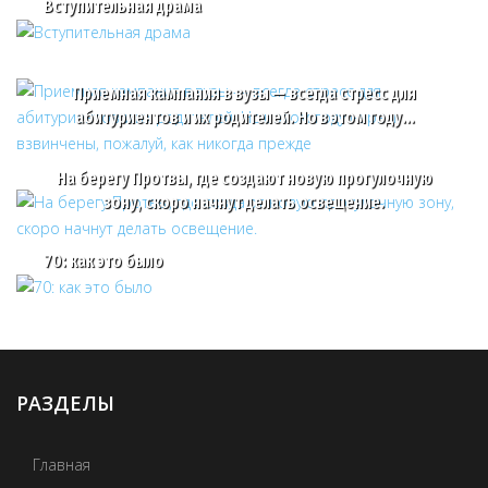
Вступительная драма
Приемная кампания в вузы — всегда стресс для
абитуриентов и их родителей. Но в этом году…
На берегу Протвы, где создают новую прогулочную
зону, скоро начнут делать освещение.
70: как это было
РАЗДЕЛЫ
Главная