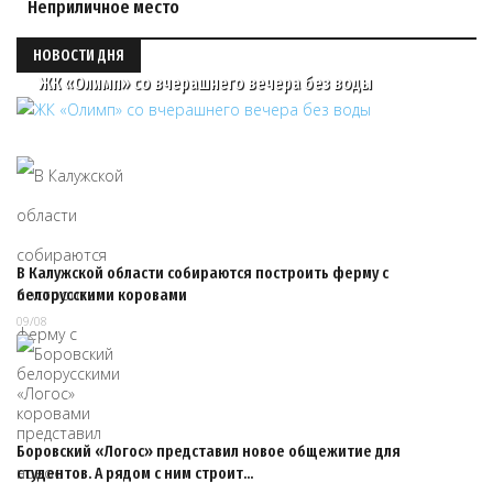
Неприличное место
НОВОСТИ ДНЯ
ЖК «Олимп» со вчерашнего вечера без воды
В Калужской области собираются построить ферму с
белорусскими коровами
09/08
Боровский «Логос» представил новое общежитие для
студентов. А рядом с ним строит…