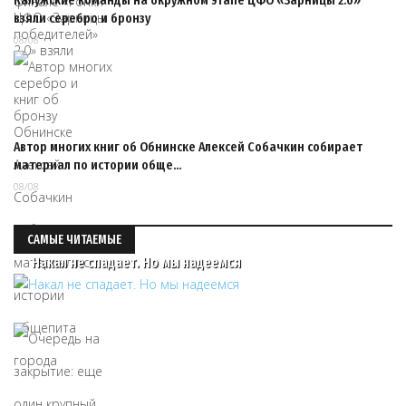
Калужские команды на окружном этапе ЦФО «Зарницы 2.0»
взяли серебро и бронзу
08/08
Автор многих книг об Обнинске Алексей Собачкин собирает
материал по истории обще…
08/08
САМЫЕ ЧИТАЕМЫЕ
Накал не спадает. Но мы надеемся