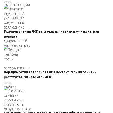
09/08
Молодой ученый ФЭИ взял одну из главных научных наград
региона
08/08
Порядка сотни ветеранов СВО вместе со своими семьями
участвуют в финале «Гонки п…
08/08