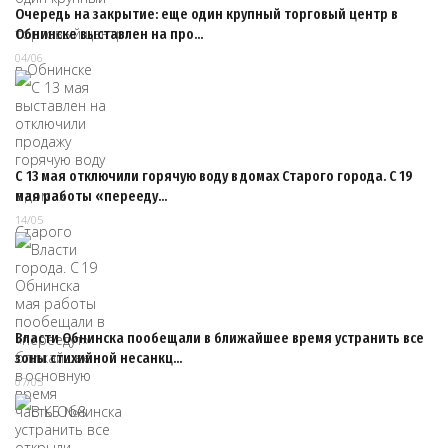
Очередь на закрытие: еще один крупный торговый центр в
Обнинске выставлен на про…
04/06
С 13 мая отключили горячую воду в домах Старого города. С 19
мая работы «перееду…
14/05
Власти Обнинска пообещали в ближайшее время устранить все
зоны стихийной несанкц…
07/05