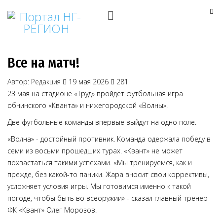
Все на матч!
Автор:
Редакция
19 мая 2026
281
23 мая на стадионе «Труд» пройдет футбольная игра
обнинского «Кванта» и нижегородской «Волны».
Две футбольные команды впервые выйдут на одно поле.
«Волна» - достойный противник. Команда одержала победу в
семи из восьми прошедших турах. «Квант» не может
похвастаться такими успехами. «Мы тренируемся, как и
прежде, без какой-то паники. Жара вносит свои коррективы,
усложняет условия игры. Мы готовимся именно к такой
погоде, чтобы быть во всеоружии» - сказал главный тренер
ФК «Квант» Олег Морозов.