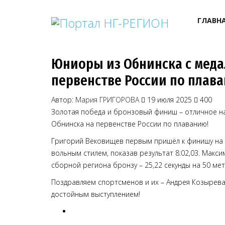
ГЛАВН
Юниоры из Обнинска с меда
первенстве России по плав
Автор:
Мария ГРИГОРОВА
19 июля 2025
400
Золотая победа и бронзовый финиш – отличное н
Обнинска на первенстве России по плаванию!
Григорий Вековищев первым пришёл к финишу на 
вольным стилем, показав результат 8:02,03. Макси
сборной региона бронзу – 25,22 секунды на 50 мет
Поздравляем спортсменов и их – Андрея Козырева
достойным выступлением!