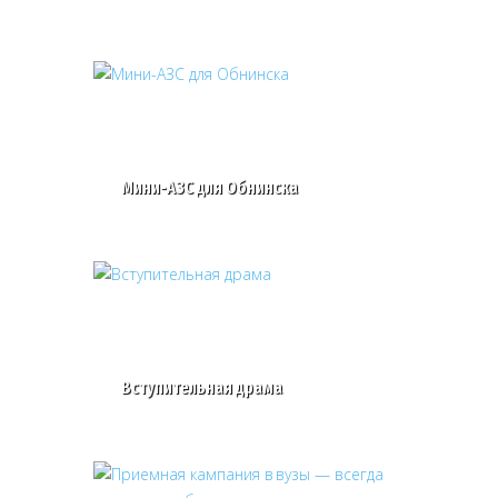
Мини-АЗС для Обнинска
Вступительная драма