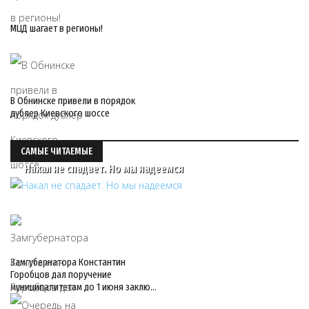
МЦД шагает в регионы!
В Обнинске привели в порядок
дублер Киевского шоссе
САМЫЕ ЧИТАЕМЫЕ
Накал не спадает. Но мы надеемся
Замгубернатора Константин
Горобцов дал поручение
муниципалитетам до 1 июня заклю…