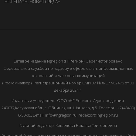
НГ-РЕГИОН
,
НОВАЯ СРЕДА+
Сетевое издание Ngregion (НГРегион). Зарегистрировано
Федеральной службой по надзору в сфере связи, информационных
технологий и массовых коммуникаций
(Роскомнадзор). Регистрационный номер СМИ Эл № ФС77-82476 от 30
декабря 2021 г.
Издатель и учредитель: ООО «НГ-Регион». Адрес редакции:
249037,Калужская обл., г. Обнинск, ул. Шацкого, д.5. Телефон: +7 (48439)
6-50-05. E-mail: info@ngregion.ru, redaktor@ngregion.ru
Главный редактор: Кошелева Наталья Григорьевна
Внимание! Отдельные материалы, размещенные на настоящем сайте,