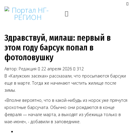
Здравствуй, милаш: первый в
этом году барсук попал в
фотоловушку
Автор:
Редакция
22 апреля 2026
312
В «Калужских засеках» рассказали, что просыпаются барсуки
еще в марте. Тогда же начинают чистить жилище после
зимы.
«Вполне вероятно, что в какой-нибудь из норок уже прячутся
крохотные барсучата. Обычно они рождаются в конце
февраля — начале марта, а выходят из убежища только в
мае-июне», - добавили в заповеднике.