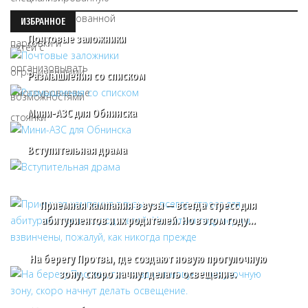
ИЗБРАННОЕ
Почтовые заложники
Размышления со списком
Мини-АЗС для Обнинска
Вступительная драма
Приемная кампания в вузы — всегда стресс для
абитуриентов и их родителей. Но в этом году…
На берегу Протвы, где создают новую прогулочную
зону, скоро начнут делать освещение.