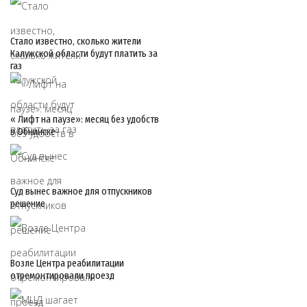
Стало известно, сколько жители
Калужской области будут платить за
газ
« Лифт на паузе»: месяц без удобств
в Обнинске
Суд вынес важное для отпускников
решение
Возле Центра реабилитации
отремонтировали проезд