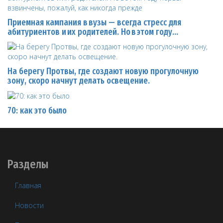
Приемная кампания в вузы — всегда стресс для
абитуриентов и их родителей. Но в этом году…
На берегу Протвы, где создают новую прогулочную
зону, скоро начнут делать освещение.
70: как это было
Разделы
Главная
Новости