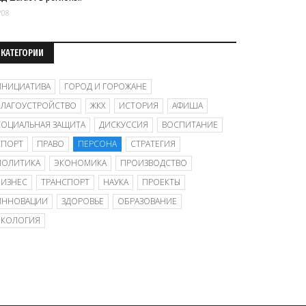
/08
КАТЕГОРИИ
ИНИЦИАТИВА
ГОРОД И ГОРОЖАНЕ
БЛАГОУСТРОЙСТВО
ЖКХ
ИСТОРИЯ
АФИША
СОЦИАЛЬНАЯ ЗАЩИТА
ДИСКУССИЯ
ВОСПИТАНИЕ
СПОРТ
ПРАВО
ПЕРСОНА
СТРАТЕГИЯ
ПОЛИТИКА
ЭКОНОМИКА
ПРОИЗВОДСТВО
БИЗНЕС
ТРАНСПОРТ
НАУКА
ПРОЕКТЫ
ИННОВАЦИИ
ЗДОРОВЬЕ
ОБРАЗОВАНИЕ
ЭКОЛОГИЯ