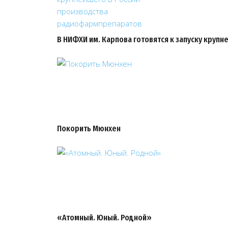
В НИФХИ им. Карпова готовятся к запуску круп
Покорить Мюнхен
«Атомный. Юный. Родной»