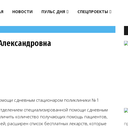
АЯ
НОВОСТИ
ПУЛЬС ДНЯ
СПЕЦПРОЕКТЫ
 Александровна
омощи с дневным стационаром поликлиники № 1
отделением специализированной помощи с дневным
величить количество получающих помощь пациентов,
ней, расширен список бесплатных лекарств, которые