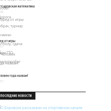
тсадовская математика
/08
ед от игры
/07
ловек года назван!
/07
ПОСЛЕДНИЕ НОВОСТИ