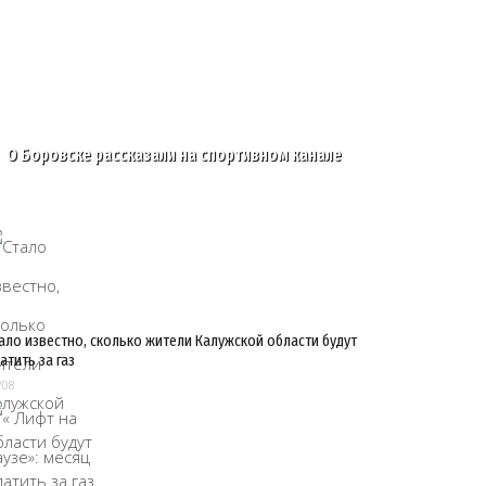
О Боровске рассказали на спортивном канале
ало известно, сколько жители Калужской области будут
атить за газ
/08