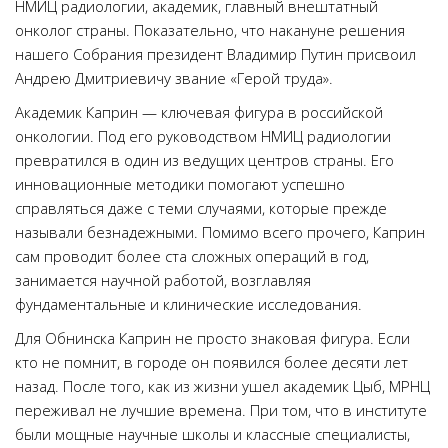
НМИЦ радиологии, академик, главный внештатный
онколог страны. Показательно, что накануне решения
нашего Собрания президент Владимир Путин присвоил
Андрею Дмитриевичу звание «Герой труда».
Академик Каприн — ключевая фигура в российской
онкологии. Под его руководством НМИЦ радиологии
превратился в один из ведущих центров страны. Его
инновационные методики помогают успешно
справляться даже с теми случаями, которые прежде
называли безнадежными. Помимо всего прочего, Каприн
сам проводит более ста сложных операций в год,
занимается научной работой, возглавляя
фундаментальные и клинические исследования.
Для Обнинска Каприн не просто знаковая фигура. Если
кто не помнит, в городе он появился более десяти лет
назад. После того, как из жизни ушел академик Цыб, МРНЦ
переживал не лучшие времена. При том, что в институте
были мощные научные школы и классные специалисты,