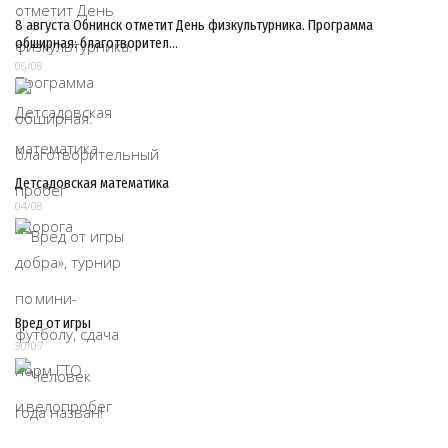
8 августа Обнинск отметит День физкультурника. Программа
обширная: благотворител…
06/08
Детсадовская математика
04/08
Вред от игры
30/07