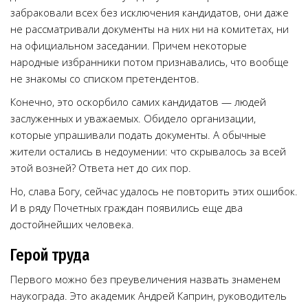
забраковали всех без исключения кандидатов, они даже
не рассматривали документы на них ни на комитетах, ни
на официальном заседании. Причем некоторые
народные избранники потом признавались, что вообще
не знакомы со списком претендентов.
Конечно, это оскорбило самих кандидатов — людей
заслуженных и уважаемых. Обидело организации,
которые упрашивали подать документы. А обычные
жители остались в недоумении: что скрывалось за всей
этой возней? Ответа нет до сих пор.
Но, слава Богу, сейчас удалось не повторить этих ошибок.
И в ряду Почетных граждан появились еще два
достойнейших человека.
Герой труда
Первого можно без преувеличения назвать знаменем
наукограда. Это академик Андрей Каприн, руководитель