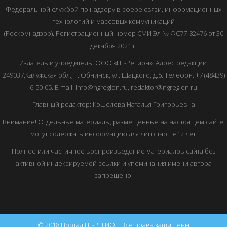
Федеральной службой по надзору в сфере связи, информационных
технологий и массовых коммуникаций
(Роскомнадзор). Регистрационный номер СМИ Эл № ФС77-82476 от 30
декабря 2021 г.
Издатель и учредитель: ООО «НГ-Регион». Адрес редакции:
249037,Калужская обл., г. Обнинск, ул. Шацкого, д.5. Телефон: +7 (48439)
6-50-05. E-mail: info@ngregion.ru, redaktor@ngregion.ru
Главный редактор: Кошелева Наталья Григорьевна
Внимание! Отдельные материалы, размещенные на настоящем сайте,
могут содержать информацию для лиц старше12 лет.
Полное или частичное воспроизведение материалов сайта без
активной индексируемой ссылки и упоминания имени автора
запрещено.
© 2018 Портал НГ-РЕГИОН Все права защищены