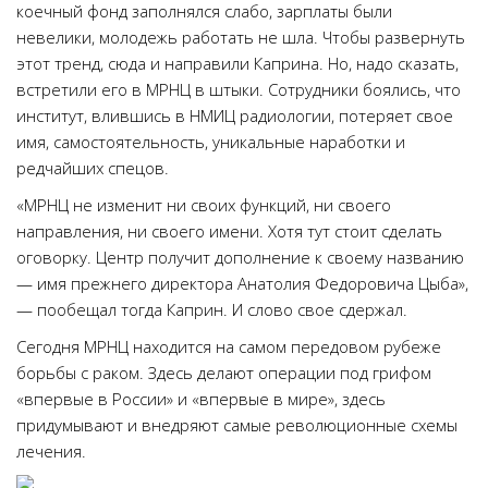
коечный фонд заполнялся слабо, зарплаты были
невелики, молодежь работать не шла. Чтобы развернуть
этот тренд, сюда и направили Каприна. Но, надо сказать,
встретили его в МРНЦ в штыки. Сотрудники боялись, что
институт, влившись в НМИЦ радиологии, потеряет свое
имя, самостоятельность, уникальные наработки и
редчайших спецов.
«МРНЦ не изменит ни своих функций, ни своего
направления, ни своего имени. Хотя тут стоит сделать
оговорку. Центр получит дополнение к своему названию
— имя прежнего директора Анатолия Федоровича Цыба»,
— пообещал тогда Каприн. И слово свое сдержал.
Сегодня МРНЦ находится на самом передовом рубеже
борьбы с раком. Здесь делают операции под грифом
«впервые в России» и «впервые в мире», здесь
придумывают и внедряют самые революционные схемы
лечения.