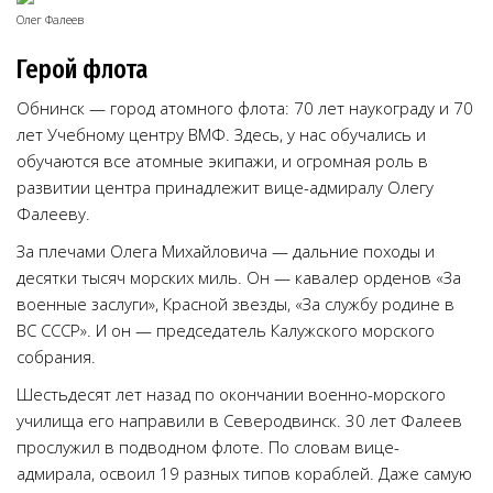
Олег Фалеев
Герой флота
Обнинск — город атомного флота: 70 лет наукограду и 70
лет Учебному центру ВМФ. Здесь, у нас обучались и
обучаются все атомные экипажи, и огромная роль в
развитии центра принадлежит вице-адмиралу Олегу
Фалееву.
За плечами Олега Михайловича — дальние походы и
десятки тысяч морских миль. Он — кавалер орденов «За
военные заслуги», Красной звезды, «За службу родине в
ВС СССР». И он — председатель Калужского морского
собрания.
Шестьдесят лет назад по окончании военно-морского
училища его направили в Северодвинск. 30 лет Фалеев
прослужил в подводном флоте. По словам вице-
адмирала, освоил 19 разных типов кораблей. Даже самую