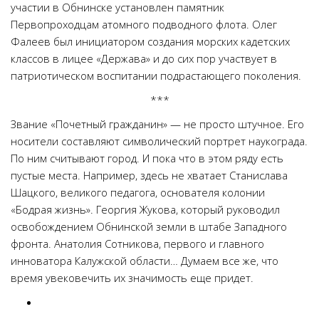
участии в Обнинске установлен памятник
Первопроходцам атомного подводного флота. Олег
Фалеев был инициатором создания морских кадетских
классов в лицее «Держава» и до сих пор участвует в
патриотическом воспитании подрастающего поколения.
***
Звание «Почетный гражданин» — не просто штучное. Его
носители составляют символический портрет наукограда.
По ним считывают город. И пока что в этом ряду есть
пустые места. Например, здесь не хватает Станислава
Шацкого, великого педагога, основателя колонии
«Бодрая жизнь». Георгия Жукова, который руководил
освобождением Обнинской земли в штабе Западного
фронта. Анатолия Сотникова, первого и главного
инноватора Калужской области… Думаем все же, что
время увековечить их значимость еще придет.