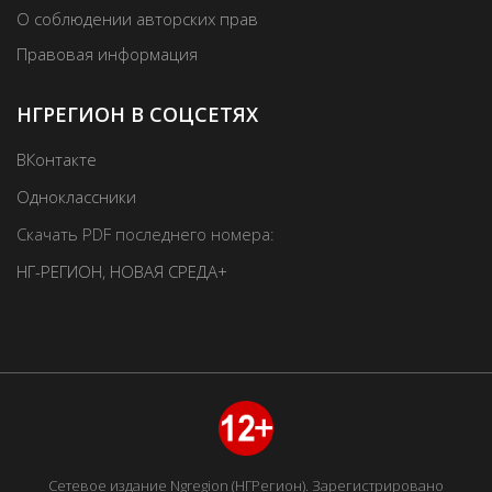
О соблюдении авторских прав
Правовая информация
НГРЕГИОН В СОЦСЕТЯХ
ВКонтакте
Одноклассники
Скачать PDF последнего номера:
НГ-РЕГИОН
,
НОВАЯ СРЕДА+
Сетевое издание Ngregion (НГРегион). Зарегистрировано