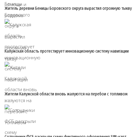
Житель деревни Беницы Боровского округа вырастил огромную тыкву
07/08
Калужская область протестирует инновационную систему навигации
07/08
Жители Калужской области вновь жалуются на перебои с топливом
07/08
Сотрудники ФСБ раскрыли схему фиктивного оформления SIM-карт