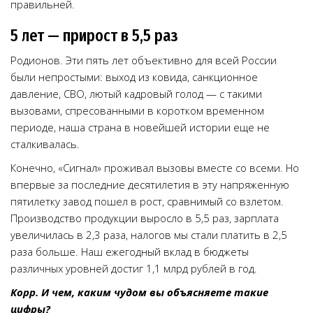
правильней.
5 лет — прирост в 5,5 раз
Родионов. Эти пять лет объективно для всей России
были непростыми: выход из ковида, санкционное
давление, СВО, лютый кадровый голод — с такими
вызовами, спресованными в коротком временном
периоде, наша страна в новейшей истории еще не
сталкивалась.
Конечно, «Сигнал» проживал вызовы вместе со всеми. Но
впервые за последние десятилетия в эту напряженную
пятилетку завод пошел в рост, сравнимый со взлетом.
Производство продукции выросло в 5,5 раз, зарплата
увеличилась в 2,3 раза, налогов мы стали платить в 2,5
раза больше. Наш ежегодный вклад в бюджеты
различных уровней достиг 1,1 млрд рублей в год.
Корр. И чем, каким чудом вы объясняете такие
цифры?