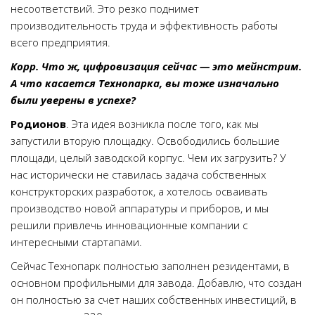
несоответствий. Это резко поднимет
производительность труда и эффективность работы
всего предприятия.
Корр. Что ж, цифровизация сейчас — это мейнстрим.
А что касается Технопарка, вы тоже изначально
были уверены в успехе?
Родионов
. Эта идея возникла после того, как мы
запустили вторую площадку. Освободились большие
площади, целый заводской корпус. Чем их загрузить? У
нас исторически не ставилась задача собственных
конструкторских разработок, а хотелось осваивать
производство новой аппаратуры и приборов, и мы
решили привлечь инновационные компании с
интересными стартапами.
Сейчас Технопарк полностью заполнен резидентами, в
основном профильными для завода. Добавлю, что создан
он полностью за счет наших собственных инвестиций, в