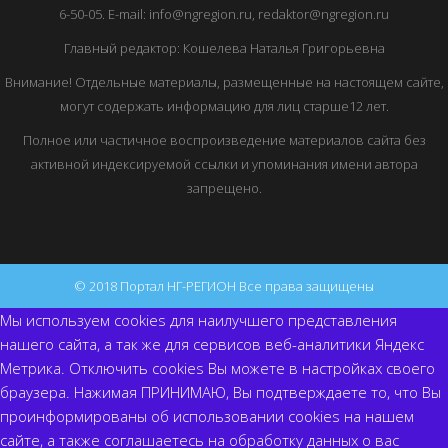
6-50-05. E-mail: info@ngregion.ru, redaktor@ngregion.ru
Главный редактор: Кошелева Наталья Григорьевна
Внимание! Отдельные материалы, размещенные на настоящем сайте,
могут содержать информацию для лиц старше12 лет.
Полное или частичное воспроизведение материалов сайта без
активной индексируемой ссылки и упоминания имени автора
запрещено.
© 2018 Портал НГ-РЕГИОН Все права защищены
Мы используем cookies для наилучшего представления
нашего сайта, а так же для сервисов веб-аналитики Яндекс
Метрика. Отключить cookies Вы можете в настройках своего
браузера. Нажимая ПРИНИМАЮ, Вы подтверждаете то, что Вы
проинформированы об использовании cookies на нашем
сайте, а также соглашаетесь на обработку данных о вас