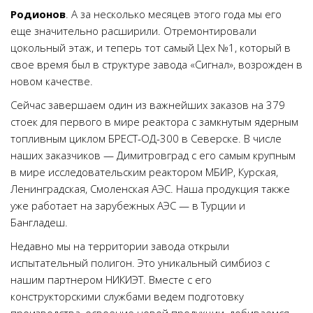
Родионов
. А за несколько месяцев этого года мы его
еще значительно расширили. Отремонтировали
цокольный этаж, и теперь тот самый Цех №1, который в
свое время был в структуре завода «Сигнал», возрожден в
новом качестве.
Сейчас завершаем один из важнейших заказов на 379
стоек для первого в мире реактора с замкнутым ядерным
топливным циклом БРЕСТ-ОД-300 в Северске. В числе
наших заказчиков — Димитровград с его самым крупным
в мире исследовательским реактором МБИР, Курская,
Ленинградская, Смоленская АЭС. Наша продукция также
уже работает на зарубежных АЭС — в Турции и
Бангладеш.
Недавно мы на территории завода открыли
испытательный полигон. Это уникальный симбиоз с
нашим партнером НИКИЭТ. Вместе с его
конструкторскими службами ведем подготовку