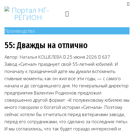
Производство
55: Дважды на отлично
Автор:
Наталья КОШЕЛЕВА
25 июня 2026
637
Завод «Сигнал» празднует свой 55-летний юбилей. И
поначалу к праздничной дате мы думали вспомнить
главные моменты, как он жил все эти годы, — с самого
начала и до сегодняшнего дня. Но генеральный директор
предприятия Валентин Родионов предложил
совершенно другой формат: «К полувековому юбилею мы
много говорили о богатой истории «Сигнала». Поэтому
сейчас хотели бы отчитаться перед ветеранами завода,
перед его сотрудниками, что сделано за последние пять».
И мы согласились, что так будет гораздо интересней и