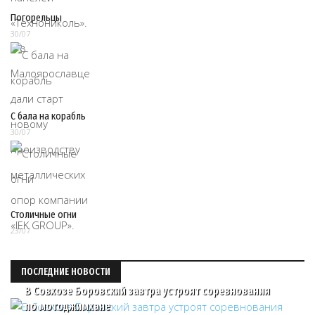
Погорельцы
30/07
С бала на корабль
30/07
Столичные огни
23/07
ПОСЛЕДНИЕ НОВОСТИ
В Совхозе Боровский завтра устроят соревнования
по мотоджимхане