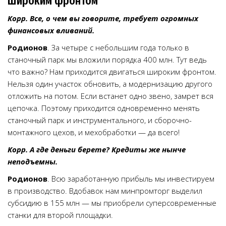
Широким фронтом
Корр. Все, о чем вы говорите, требует огромных
финансовых вливаний.
Родионов
. За четыре с небольшим года только в
станочный парк мы вложили порядка 400 млн. Тут ведь
что важно? Нам приходится двигаться широким фронтом.
Нельзя один участок обновить, а модернизацию другого
отложить на потом. Если встанет одно звено, замрет вся
цепочка. Поэтому приходится одновременно менять
станочный парк и инструментального, и сборочно-
монтажного цехов, и мех­обработки — да всего!
Корр. А где деньги берете? Кредиты же нынче
неподъемны.
Родионов
. Всю заработанную прибыль мы инвестируем
в производство. Вдобавок нам минпромторг выделил
субсидию в 155 млн — мы приобрели суперсовременные
станки для второй площадки.