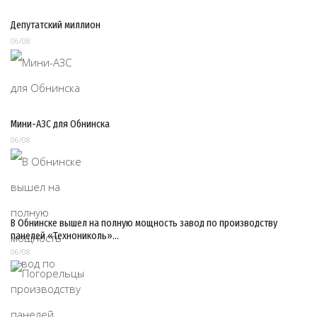
Депутатский миллион
06/08
Мини-АЗС для Обнинска
06/08
В Обнинске вышел на полную мощность завод по производству
панелей «Технониколь»…
06/08