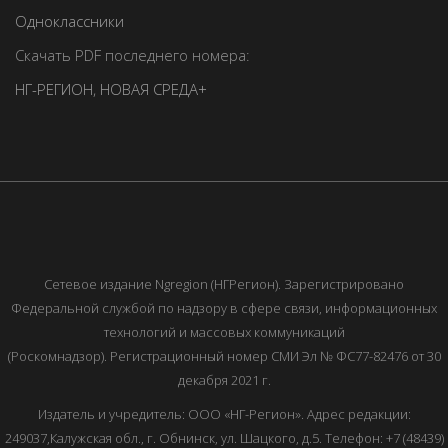
Одноклассники
Скачать PDF последнего номера:
НГ-РЕГИОН
,
НОВАЯ СРЕДА+
Сетевое издание Ngregion (НГРегион). Зарегистрировано
Федеральной службой по надзору в сфере связи, информационных
технологий и массовых коммуникаций
(Роскомнадзор). Регистрационный номер СМИ Эл № ФС77-82476 от 30
декабря 2021 г.
Издатель и учредитель: ООО «НГ-Регион». Адрес редакции:
249037,Калужская обл., г. Обнинск, ул. Шацкого, д.5. Телефон: +7 (48439)