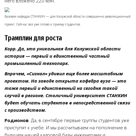
него вложено 220 млн.
Базовая кафедра СТАНКИН — для Калужской области совершенно революционный
проект. Сейчас все уже готово к приему студентов.
Трамплин для роста
Корр. Да, это уникальная для Калужской области
история — первый и единственный частный
промышленный технопарк.
Впрочем, «Сигнал» удивил еще более масштабным
проектом. На заводе открыта кафедра вуза — это
тоже первый и единственный на сегодня такой
случай в регионе. Столичный университет СТАНКИН
будет обучать студентов в непосредственной связи
с производством.
Родионов
. Да, в сентябре первые группы студентов уже
приступят к учебе. И мы рассчитываем на пополнение в
будущем нашей кадровой базы инженерами и