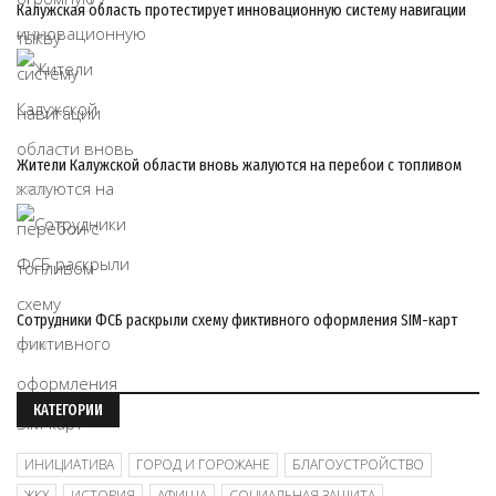
Калужская область протестирует инновационную систему навигации
07/08
Жители Калужской области вновь жалуются на перебои с топливом
07/08
Сотрудники ФСБ раскрыли схему фиктивного оформления SIM-карт
07/08
КАТЕГОРИИ
ИНИЦИАТИВА
ГОРОД И ГОРОЖАНЕ
БЛАГОУСТРОЙСТВО
ЖКХ
ИСТОРИЯ
АФИША
СОЦИАЛЬНАЯ ЗАЩИТА