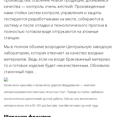
производства, освоение новой продукции, добиваемся
качества — контроль очень жесткий. Произведенные
нами стойки систем контроля, управления и защиты
тестируются разработчиками на месте, собираются в
систему и после отладки и технологического прогона в
полностью готовом виде отгружаются на атомные
станции.
Мы в полном объеме возродили Центральную заводскую
лабораторию, которая отвечает за качество входных
материалов. Ведь если на входе бракованный материал,
то и готовое изделие будет некачественным. Обновили
станочный парк…
Космически красивое и космически дорогое оборудование — комплекс
автоматизированного монтажа печатных плат. Прежде их пайка требовала
исключительно кропотливой ручной работы. Сейчас она выполняется
автоматически, это в 50–100 раз быстрее, чем обеспечивал ручной труд.