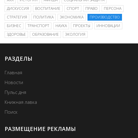
ДИСКУССИЯ
ВОСПИТАНИЕ
СПОРТ
ПРАВО
ПЕРСОНА
СТРАТЕГИЯ
ПОЛИТИКА
ЭКОНОМИКА
ПРОИЗВОДСТВО
БИЗНЕС
ТРАНСПОРТ
НАУКА
ПРОЕКТЫ
ИННОВАЦИИ
ЗДОРОВЬЕ
ОБРАЗОВАНИЕ
ЭКОЛОГИЯ
РАЗДЕЛЫ
Главная
Новости
Пульс дня
Книжная лавка
Поиск
РАЗМЕЩЕНИЕ РЕКЛАМЫ