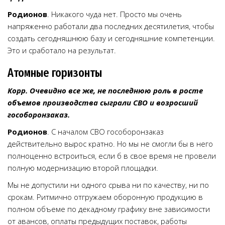
Родионов
. Никакого чуда нет. Просто мы очень
напряженно работали два последних десятилетия, чтобы
создать сегодняшнюю базу и сегодняшние компетенции.
Это и сработало на результат.
Атомные горизонты
Корр. Очевидно все же, не последнюю роль в росте
объемов производства сыграли СВО и возросший
гособоронзаказ.
Родионов
. С началом СВО гособоронзаказ
действительно вырос кратно. Но мы не смогли бы в него
полноценно встроиться, если б в свое время не провели
полную модернизацию второй площадки.
Мы не допустили ни одного срыва ни по качеству, ни по
срокам. Ритмично отгружаем оборонную продукцию в
полном объеме по декадному графику вне зависимости
от авансов, оплаты предыдущих поставок, работы