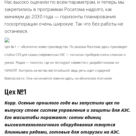
Нас высоко оценили по всем параметрам, и теперь мы
закрепились в программах Росатома надолго, как
минимум до 2030 года — горизонты планирования
госкорпорации очень широкие. Так что без работы не
останемся.
Цех №1 — абсолютно новое производство. По заказам Росатома здесь производят
стойки СУЗ для самых современных АЭС — начинка приборов очень сложная и
умная. Рядом — полигон, где их тестируют совместно с разработчиками из
НИКИЭТ. Контроль качества жесточайший, ведь речь идет о ядерной
безопасности. Она начинается именно здесь, на обнинском «Сигнале»
Цех №1
Корр. Осенью прошлого года вы запустили цех по
выпуску стоек систем управления и защиты для АЭС.
Его масштабы поражают: сотни единиц
высокотехнологичного оборудования тянутся
длинными рядами, готовые для отгрузки на АЭС.