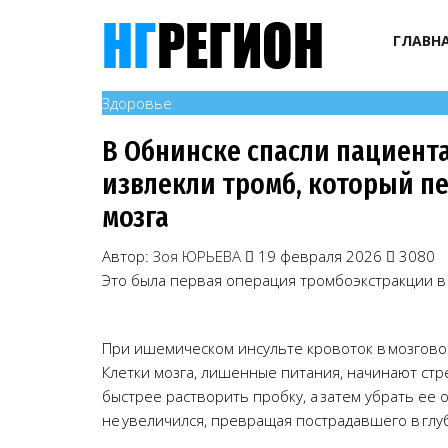
ГЛАВН
Здоровье
В Обнинске спасли пациента
извлекли тромб, который п
мозга
Автор:
Зоя ЮРЬЕВА
19 февраля 2026
3080
Это была первая операция тромбоэкстракции в
При ишемическом инсульте кровоток в мозговой
Клетки мозга, лишенные питания, начинают стр
быстрее растворить пробку, а затем убрать ее 
не увеличился, превращая пострадавшего в глу