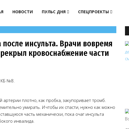
АЯ
НОВОСТИ
ПУЛЬС ДНЯ
СПЕЦПРОЕКТЫ
 после инсульта. Врачи вовремя
ерекрыл кровоснабжение части
 КБ №8.
 артерии плотно, как пробка, закупоривает тромб.
емительно умирать. И чтобы их спасти, нужно как можно
оставшуюся часть механически, пока очаг инсульта
бокого инвалида.