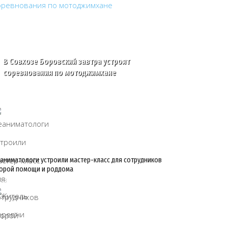
В Совхозе Боровский завтра устроят
соревнования по мотоджимхане
аниматологи устроили мастер-класс для сотрудников
орой помощи и роддома
/08