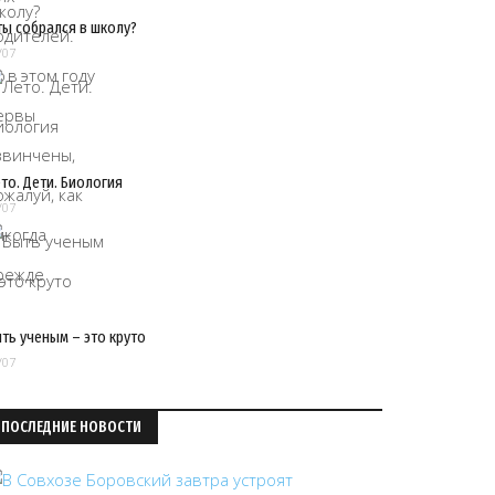
ты собрался в школу?
/07
то. Дети. Биология
/07
ть ученым – это круто
/07
ПОСЛЕДНИЕ НОВОСТИ