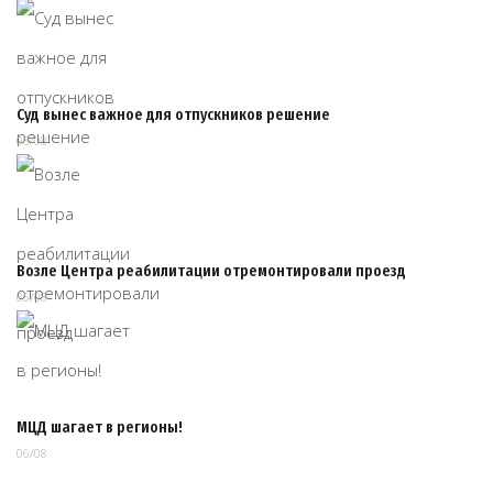
Суд вынес важное для отпускников решение
06/08
Возле Центра реабилитации отремонтировали проезд
06/08
МЦД шагает в регионы!
06/08