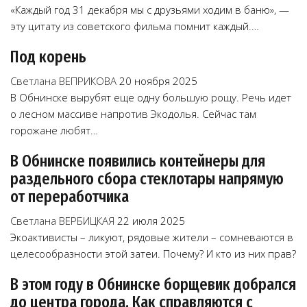
«Каждый год 31 декабря мы с друзьями ходим в баню», —
эту цитату из советского фильма помнит каждый.…
Под корень
Светлана ВЕПРИКОВА
20 ноября 2025
В Обнинске вырубят еще одну большую рощу. Речь идет
о лесном массиве напротив Экодолья. Сейчас там
горожане любят…
В Обнинске появились контейнеры для
раздельного сбора стеклотары напрямую
от переработчика
Светлана ВЕРБИЦКАЯ
22 июля 2025
Экоактивисты – ликуют, рядовые жители – сомневаются в
целесообразности этой затеи. Почему? И кто из них прав?
В этом году в Обнинске борщевик добрался
до центра города. Как справляются с