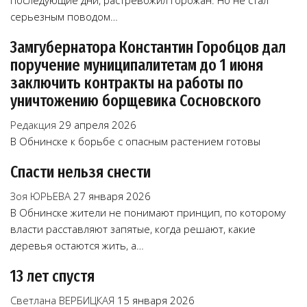
последующие дни, растревожил горожан. Но не стал
серьезным поводом…
Замгубернатора Константин Горобцов дал
поручение муниципалитетам до 1 июня
заключить контракты на работы по
уничтожению борщевика Сосновского
Редакция
29 апреля 2026
В Обнинске к борьбе с опасным растением готовы
Спасти нельзя снести
Зоя ЮРЬЕВА
27 января 2026
В Обнинске жители не понимают принцип, по которому
власти расставляют запятые, когда решают, какие
деревья остаются жить, а…
13 лет спустя
Светлана ВЕРБИЦКАЯ
15 января 2026