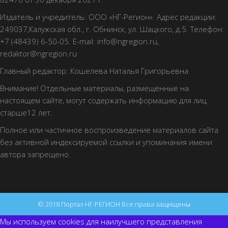
Издатель и учредитель: ООО «НГ-Регион». Адрес редакции:
249037,Калужская обл., г. Обнинск, ул. Шацкого, д.5. Телефон:
+7 (48439) 6-50-05. E-mail: info@ngregion.ru,
redaktor@ngregion.ru
Главный редактор: Кошелева Наталья Григорьевна
Внимание! Отдельные материалы, размещенные на
настоящем сайте, могут содержать информацию для лиц
старше12 лет.
Полное или частичное воспроизведение материалов сайта
без активной индексируемой ссылки и упоминания имени
автора запрещено.
© 2018 Портал НГ-РЕГИОН Все права защищены
Мы используем cookies для наилучшего представления