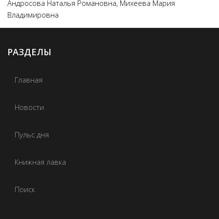
Андросова Наталья Романовна, Михеева Мария
Владимировна
РАЗДЕЛЫ
Главная
Новости
Пульс дня
Книжная лавка
Поиск