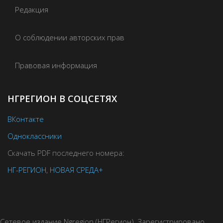
Редакция
О соблюдении авторских прав
Правовая информация
НГРЕГИОН В СОЦСЕТЯХ
ВКонтакте
Одноклассники
Скачать PDF последнего номера:
НГ-РЕГИОН
,
НОВАЯ СРЕДА+
Сетевое издание Ngregion (НГРегион). Зарегистрировано