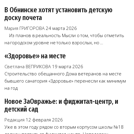
В Обнинске хотят установить детскую
доску почета
Мария ГРИГОРОВА
24 марта 2026
Из планов в реальность Мысли о том, чтобы отметить
на городском уровне не только взрослых, но …
«Здоровье» на месте
Светлана ВЕПРИКОВА
19 марта 2026
Строительство обещанного Дома ветеранов на месте
бывшего санатория «Здоровье» перенесли как минимум
на год
Новое ЗаОвражье: и фиджитал-центр, и
детский сад
Редакция
12 февраля 2026
Уже в этом году рядом со вторым корпусом школы №18