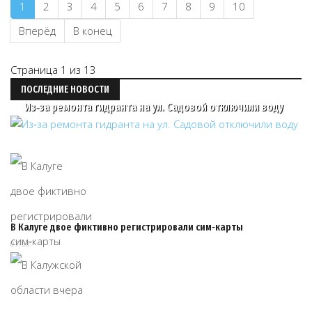
1
2
3
4
5
6
7
8
9
10
Вперёд
В конец
Страница 1 из 13
ПОСЛЕДНИЕ НОВОСТИ
Из‑за ремонта гидранта на ул. Садовой отключили воду
В Калуге двое фиктивно регистрировали сим‑карты
07/08