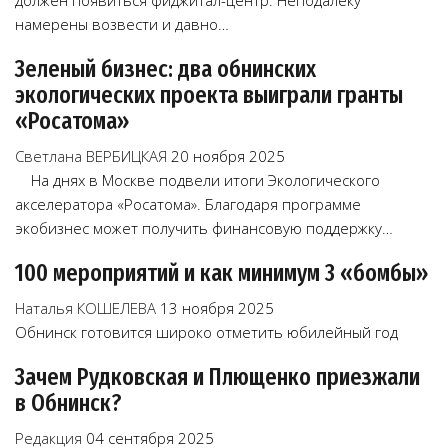
должен появиться фиджитал-центр. Неподалеку
намерены возвести и давно…
Зеленый бизнес: два обнинских
экологических проекта выиграли гранты
«Росатома»
Светлана ВЕРБИЦКАЯ
20 ноября 2025
На днях в Москве подвели итоги Экологического
акселератора «Росатома». Благодаря программе
экобизнес может получить финансовую поддержку…
100 мероприятий и как минимум 3 «бомбы»
Наталья КОШЕЛЕВА
13 ноября 2025
Обнинск готовится широко отметить юбилейный год
Зачем Рудковская и Плющенко приезжали
в Обнинск?
Редакция
04 сентября 2025