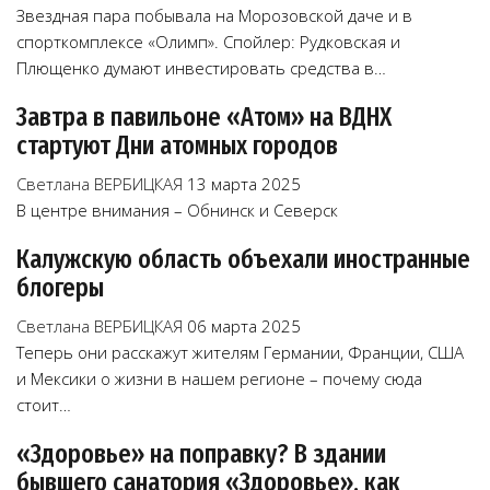
Звездная пара побывала на Морозовской даче и в
спорткомплексе «Олимп». Спойлер: Рудковская и
Плющенко думают инвестировать средства в…
Завтра в павильоне «Атом» на ВДНХ
стартуют Дни атомных городов
Светлана ВЕРБИЦКАЯ
13 марта 2025
В центре внимания – Обнинск и Северск
Калужскую область объехали иностранные
блогеры
Светлана ВЕРБИЦКАЯ
06 марта 2025
Теперь они расскажут жителям Германии, Франции, США
и Мексики о жизни в нашем регионе – почему сюда
стоит…
«Здоровье» на поправку? В здании
бывшего санатория «Здоровье», как