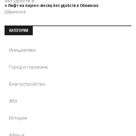
« Лифт на паузе»: месяц без удобств в Обнинске
06/08
КАТЕГОРИИ
Инициатива
Город и горожане
Благоустройство
ЖКХ
История
Афиша