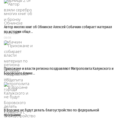
Автор многих книг об Обнинске Алексей Собачкин собирает материал
по истории обще…
08/08
Прихожане и власти региона поздравляют Митрополита Калужского и
Боровского Климе…
08/08
В Ворсине не будут делать благоустройство по федеральной
программе