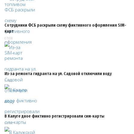
Сотрудники ФСБ раскрыли схему фиктивного оформления SIM-
карт
07/08
Из‑за ремонта гидранта на ул. Садовой отключили воду
07/08
В Калуге двое фиктивно регистрировали сим‑карты
07/08