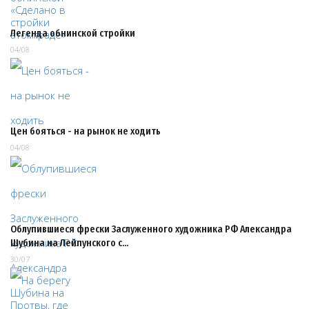
Легенда обнинской стройки
04/08
Цен бояться - на рынок не ходить
04/08
Облупившиеся фрески Заслуженного художника РФ Александра
Шубина на Лейпунского с…
30/07