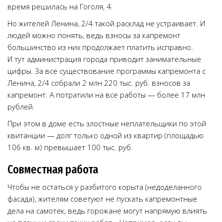
время решилась на Гоголя, 4.
Но жителей Ленина, 2/4 такой расклад не устраивает. И
людей можно понять, ведь взносы за капремонт
большинство из них продолжает платить исправно.
И тут администрация города приводит занимательные
цифры. За все существование программы капремонта с
Ленина, 2/4 собрали 2 млн 220 тыс. руб. взносов за
капремонт. А потратили на все работы — более 17 млн
рублей.
При этом в доме есть злостные неплательщики по этой
квитанции — долг только одной из квартир (площадью
106 кв. м) превышает 100 тыс. руб.
Совместная работа
Чтобы не остаться у разбитого корыта (недоделанного
фасада), жителям советуют не пускать капремонтные
дела на самотек, ведь горожане могут напрямую влиять