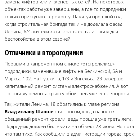
замена лифтов или инженерных сетей. На некоторых
объектах работы уже завершены, а где-то подрядчики
только приступают к ремонту. Памятуя прошлый год,
когда строительная бригада так и не доделала фасад
Ленина, 6/4, жители хотят знать, есть ли повод для
беспокойства в этом сезоне?
Отличники и второгодники
Первыми в капремонтном списке «отстрелялись»
подрядчики, заменившие лифты на Белкинской, 5А и
Маркса, 102. На Пушкина, 1/3 и Энгельса, 23 завершен
капитальный ремонт системы электроснабжения. А вот
по поводу ремонта крыш у обнинцев уже есть вопросы.
Так, жители Ленина, 18 обратились к главе региона
Владиславу Шапше
с вопросом, когда начнется
обещанный ремонт кровли, ведь прошла уже треть лета.
Подрядчик должен был выйти на объект 23 июня. Но пока
что там тихо. Как сообщили в администрации города, срок