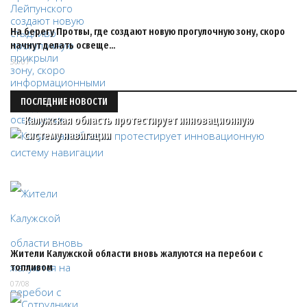
На берегу Протвы, где создают новую прогулочную зону, скоро
начнут делать освеще…
30/07
ПОСЛЕДНИЕ НОВОСТИ
Калужская область протестирует инновационную
систему навигации
Жители Калужской области вновь жалуются на перебои с
топливом
07/08