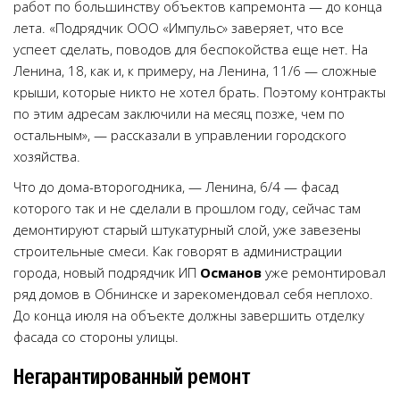
работ по большинству объектов капремонта — до конца
лета. «Подрядчик ООО «Импульс» заверяет, что все
успеет сделать, поводов для беспокойства еще нет. На
Ленина, 18, как и, к примеру, на Ленина, 11/6 — сложные
крыши, которые никто не хотел брать. Поэтому контракты
по этим адресам заключили на месяц позже, чем по
остальным», — рассказали в управлении городского
хозяйства.
Что до дома-второгодника, — Ленина, 6/4 — фасад
которого так и не сделали в прошлом году, сейчас там
демонтируют старый штукатурный слой, уже завезены
строительные смеси. Как говорят в администрации
города, новый подрядчик ИП
Османов
уже ремонтировал
ряд домов в Обнинске и зарекомендовал себя неплохо.
До конца июля на объекте должны завершить отделку
фасада со стороны улицы.
Негарантированный ремонт