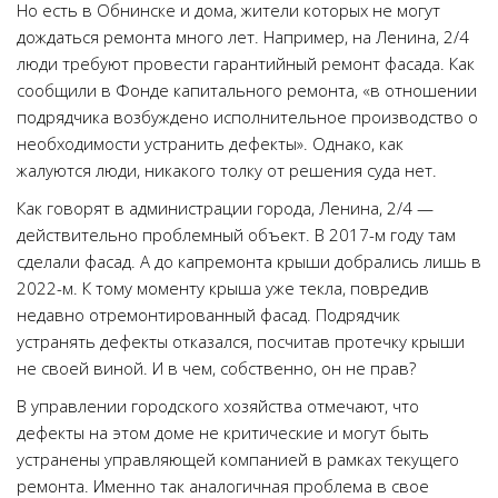
Но есть в Обнинске и дома, жители которых не могут
дождаться ремонта много лет. Например, на Ленина, 2/4
люди требуют провести гарантийный ремонт фасада. Как
сообщили в Фонде капитального ремонта, «в отношении
подрядчика возбуждено исполнительное производство о
необходимости устранить дефекты». Однако, как
жалуются люди, никакого толку от решения суда нет.
Как говорят в администрации города, Ленина, 2/4 —
действительно проблемный объект. В 2017-м году там
сделали фасад. А до капремонта крыши добрались лишь в
2022-м. К тому моменту крыша уже текла, повредив
недавно отремонтированный фасад. Подрядчик
устранять дефекты отказался, посчитав протечку крыши
не своей виной. И в чем, собственно, он не прав?
В управлении городского хозяйства отмечают, что
дефекты на этом доме не критические и могут быть
устранены управляющей компанией в рамках текущего
ремонта. Именно так аналогичная проблема в свое