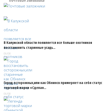
В Калужской области появляется все больше охотников
восстановить старинные усадь…
06/08
Город осторожных,или как Обнинск примеряет на себя статус
торговой марки «Сделан…
06/08