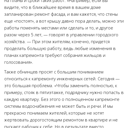
на планы и сроки таких работ. «Например, если вы
видите, что в ближайшее время в вашем доме
запланирован ремонт фасада, и вам кажется, что стены
еще «постоят», а вот крышу давно пора делать, можно эти
работы поменять местами или сделать и то, и другое
разом через 5 лет, — говорят в управлении городского
хозяйства. — При этом жителям, конечно, придется
проделать большую работу, ведь любые изменения в
планах капремонта требуют собрания жильцов и
голосования».
Также обнинцев просят с большим пониманием
относиться к капремонту инженерных сетей. Сегодня —
это большая проблема. «Чтобы заменить полностью, к
примеру, стояк в пятиэтажке, подрядчику нужно попасть в
каждую квартиру. Без этого о полноценном капремонте
системы водоснабжения не может быть и речи. И мы
прекрасно понимаем жителей, которые не хотят
жертвовать дорогостоящим ремонтом в квартире и не
пускают рабочих к себе. Но в результате вместо