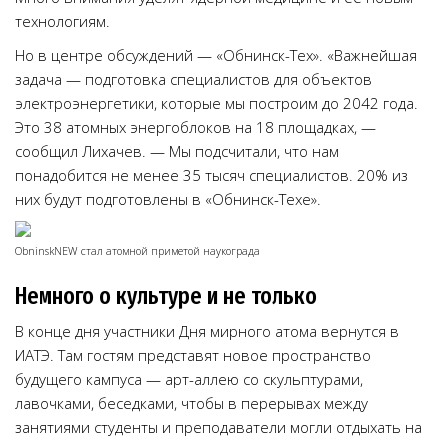
технологиям.
Но в центре обсуждений — «Обнинск-Тех». «Важнейшая
задача — подготовка специалистов для объектов
электроэнергетики, которые мы построим до 2042 года.
Это 38 атомных энергоблоков на 18 площадках, —
сообщил Лихачев. — Мы подсчитали, что нам
понадобится не менее 35 тысяч специалистов. 20% из
них будут подготовлены в «Обнинск-Техе».
ObninskNEW стал атомной приметой наукограда
Немного о культуре и не только
В конце дня участники Дня мирного атома вернутся в
ИАТЭ. Там гостям представят новое пространство
будущего кампуса — арт-аллею со скульптурами,
лавочками, беседками, чтобы в перерывах между
занятиями студенты и преподаватели могли отдыхать на