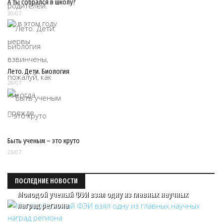
А ты собрался в школу?
30/07
Лето. Дети. Биология
28/07
Быть ученым – это круто
23/07
ПОСЛЕДНИЕ НОВОСТИ
Молодой ученый ФЭИ взял одну из главных научных
наград региона