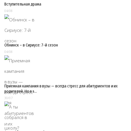
Вступительная драма
04/08
Обнинск – в Сириусе: 7-й сезон
04/08
Приемная кампания в вузы — всегда стресс для абитуриентов и их
родителей. Но в э…
30/07