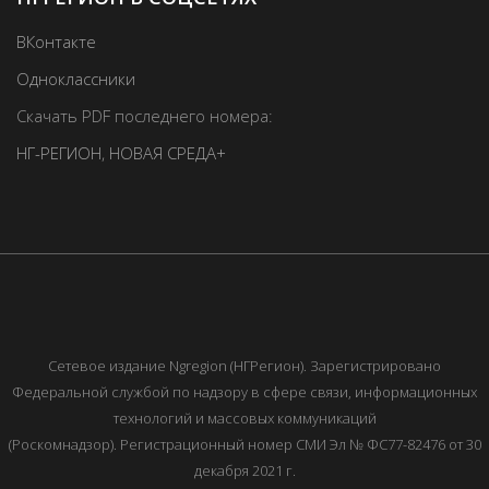
ВКонтакте
Одноклассники
Скачать PDF последнего номера:
НГ-РЕГИОН
,
НОВАЯ СРЕДА+
Сетевое издание Ngregion (НГРегион). Зарегистрировано
Федеральной службой по надзору в сфере связи, информационных
технологий и массовых коммуникаций
(Роскомнадзор). Регистрационный номер СМИ Эл № ФС77-82476 от 30
декабря 2021 г.