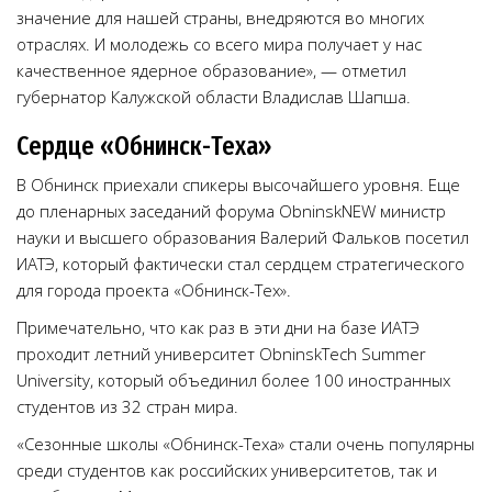
значение для нашей страны, внедряются во многих
отраслях. И молодежь со всего мира получает у нас
качественное ядерное образование», — отметил
губернатор Калужской области Владислав Шапша.
Сердце «Обнинск-Теха»
В Обнинск приехали спикеры высочайшего уровня. Еще
до пленарных заседаний форума ObninskNEW министр
науки и высшего образования Валерий Фальков посетил
ИАТЭ, который фактически стал сердцем стратегического
для города проекта «Обнинск-Тех».
Примечательно, что как раз в эти дни на базе ИАТЭ
проходит летний университет ObninskTech Summer
University, который объединил более 100 иностранных
студентов из 32 стран мира.
«Сезонные школы «Обнинск-Теха» стали очень популярны
среди студентов как российских университетов, так и