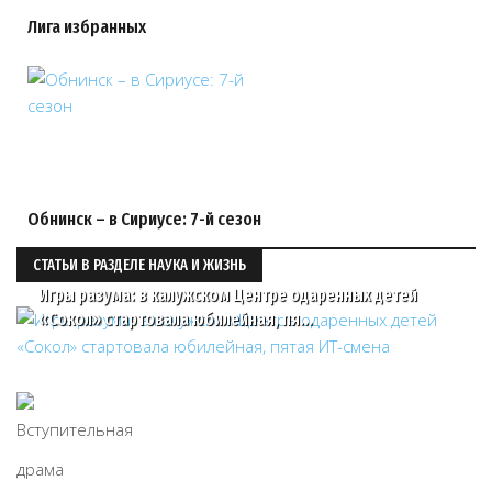
Лига избранных
Обнинск – в Сириусе: 7-й сезон
СТАТЬИ В РАЗДЕЛЕ НАУКА И ЖИЗНЬ
Игры разума: в калужском Центре одаренных детей
«Сокол» стартовала юбилейная, пя…