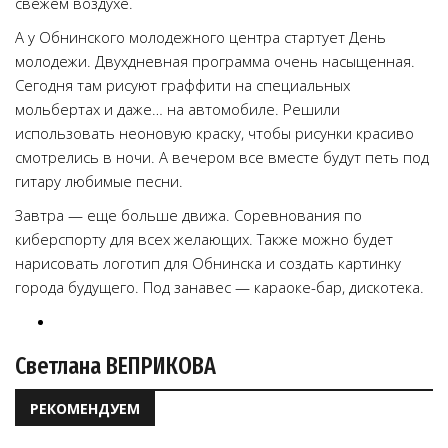
свежем воздухе.
А у Обнинского молодежного центра стартует День
молодежи. Двухдневная программа очень насыщенная.
Сегодня там рисуют граффити на специальных
мольбертах и даже… на автомобиле. Решили
использовать неоновую краску, чтобы рисунки красиво
смотрелись в ночи. А вечером все вместе будут петь под
гитару любимые песни.
Завтра — еще больше движа. Соревнования по
киберспорту для всех желающих. Также можно будет
нарисовать логотип для Обнинска и создать картинку
города будущего. Под занавес — караоке-бар, дискотека.
Светлана ВЕПРИКОВА
РЕКОМЕНДУЕМ