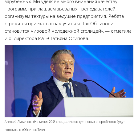
зарубежных. Мы уделяем много внимания качеству
программ, приглашаем звездных преподавателей,
организуем техтуры на ведущие предприятия. Ребята
стремятся приехать к нам учиться. Так Обнинск и
становится мировой молодежной столицей», — отметила
и.о. директора ИАТЭ Татьяна Осипова.
Алексей Лихачев: «Не менее 20% специалистов для новых энергоблоков будут
готовить в «Обнинск-Техе»