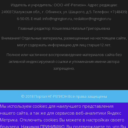
Издатель и учредитель: ООО «НГ-Регион». Адрес редакции:
249037,Калужская обл., г. Обнинск, ул. Шацкого, д.5. Телефон: +7 (48439)
6-50-05. E-mail: info@ngregion.ru, redaktor@ngregion.ru
Главный редактор: Кошелева Наталья Григорьевна
Внимание! Отдельные материалы, размещенные на настоящем сайте,
могут содержать информацию для лиц старше12 лет.
Полное или частичное воспроизведение материалов сайта без
активной индексируемой ссылки и упоминания имени автора
запрещено.
© 2018 Портал НГ-РЕГИОН Все права защищены
Мы используем cookies для наилучшего представления
нашего сайта, а так же для сервисов веб-аналитики Яндекс
Метрика. Отключить cookies Вы можете в настройках своего
браузера. Нажимая ПРИНИМАЮ, Вы подтверждаете то, что Вы