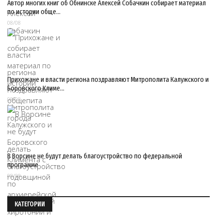
Автор многих книг об Обнинске Алексей Собачкин собирает материал
по истории обще…
08/08
Прихожане и власти региона поздравляют Митрополита Калужского и
Боровского Климе…
08/08
В Ворсине не будут делать благоустройство по федеральной
программе
08/08
КАТЕГОРИИ