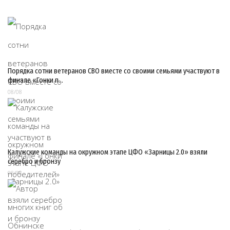
Порядка сотни ветеранов СВО вместе со своими семьями участвуют в
финале «Гонки п…
08/08
Калужские команды на окружном этапе ЦФО «Зарницы 2.0» взяли
серебро и бронзу
08/08