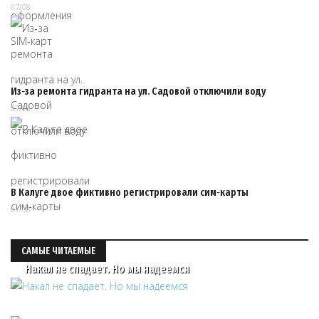
07/08
Из‑за ремонта гидранта на ул. Садовой отключили воду
07/08
В Калуге двое фиктивно регистрировали сим‑карты
07/08
САМЫЕ ЧИТАЕМЫЕ
Накал не спадает. Но мы надеемся