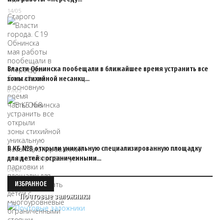
14/05
Власти Обнинска пообещали в ближайшее время устранить все
зоны стихийной несанкц…
07/05
В КБ №8 открыли уникальную специализированную площадку
для детей с ограниченными…
04/06
ИЗБРАННОЕ
Почтовые заложники