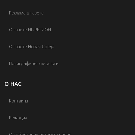
Реклама в газете
О газете НГ-РЕГИОН
О газете Новая Среда
Полиграфические услуги
О НАС
Контакты
Редакция
О соблюдении авторских прав