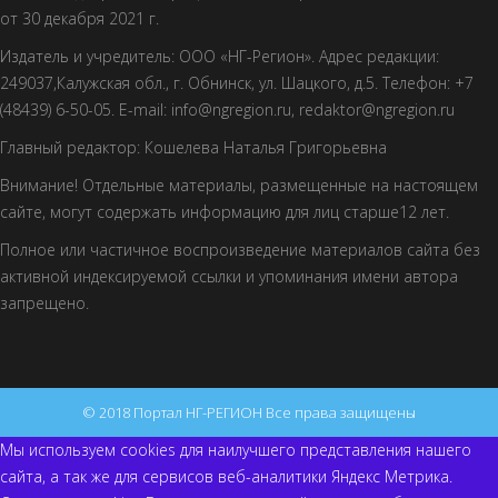
от 30 декабря 2021 г.
Издатель и учредитель: ООО «НГ-Регион». Адрес редакции:
249037,Калужская обл., г. Обнинск, ул. Шацкого, д.5. Телефон: +7
(48439) 6-50-05. E-mail: info@ngregion.ru, redaktor@ngregion.ru
Главный редактор: Кошелева Наталья Григорьевна
Внимание! Отдельные материалы, размещенные на настоящем
сайте, могут содержать информацию для лиц старше12 лет.
Полное или частичное воспроизведение материалов сайта без
активной индексируемой ссылки и упоминания имени автора
запрещено.
© 2018 Портал НГ-РЕГИОН Все права защищены
Мы используем cookies для наилучшего представления нашего
сайта, а так же для сервисов веб-аналитики Яндекс Метрика.