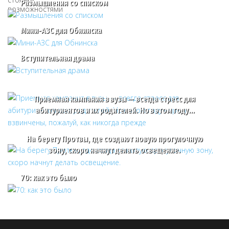
Размышления со списком
Мини-АЗС для Обнинска
Вступительная драма
Приемная кампания в вузы — всегда стресс для
абитуриентов и их родителей. Но в этом году…
На берегу Протвы, где создают новую прогулочную
зону, скоро начнут делать освещение.
70: как это было