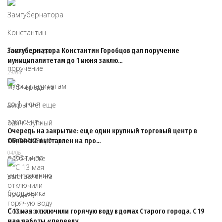
Замгубернатора Константин Горобцов дал поручение
муниципалитетам до 1 июня заклю…
29/04
Очередь на закрытие: еще один крупный торговый центр в
Обнинске выставлен на про…
04/06
С 13 мая отключили горячую воду в домах Старого города. С 19
мая работы «перееду…