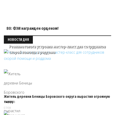
80: ФЭИ награжден орденом!
НОВОСТИ ДНЯ
Реаниматологи устроили мастер-класс для сотрудников
скорой помощи и роддома
Житель деревни Беницы Боровского округа вырастил огромную
тыкву
07/08