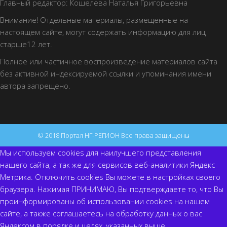
Главный редактор: Кошелева Наталья Григорьевна
Внимание! Отдельные материалы, размещенные на
настоящем сайте, могут содержать информацию для лиц
старше12 лет.
Полное или частичное воспроизведение материалов сайта
без активной индексируемой ссылки и упоминания имени
автора запрещено.
© 2018 Портал НГ-РЕГИОН Все права защищены
Мы используем cookies для наилучшего представления
нашего сайта, а так же для сервисов веб-аналитики Яндекс
Метрика. Отключить cookies Вы можете в настройках своего
браузера. Нажимая ПРИНИМАЮ, Вы подтверждаете то, что Вы
проинформированы об использовании cookies на нашем
сайте, а также соглашаетесь на обработку данных о вас
Яндексом в порядке и целях, указанных выше.