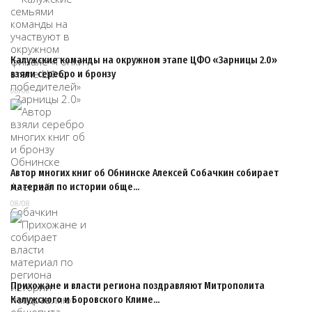
Калужские команды на окружном этапе ЦФО «Зарницы 2.0»
взяли серебро и бронзу
08/08
Автор многих книг об Обнинске Алексей Собачкин собирает
материал по истории обще…
08/08
Прихожане и власти региона поздравляют Митрополита
Калужского и Боровского Климе…