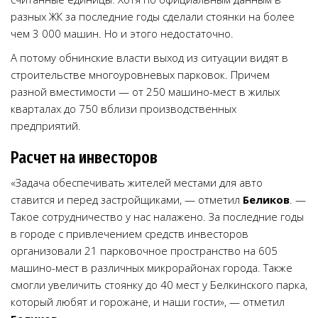
разных ЖК за последние годы сделали стоянки на более
чем 3 000 машин. Но и этого недостаточно.
А потому обнинские власти выход из ситуации видят в
строительстве многоуровневых парковок. Причем
разной вместимости — от 250 машино-мест в жилых
кварталах до 750 вблизи производственных
предприятий.
Расчет на инвесторов
«Задача обеспечивать жителей местами для авто
ставится и перед застройщиками, — отметил
Беликов
. —
Такое сотрудничество у нас налажено. За последние годы
в городе с привлечением средств инвесторов
организовали 21 парковочное пространство на 605
машино-мест в различных микрорайонах города. Также
смогли увеличить стоянку до 40 мест у Белкинского парка,
который любят и горожане, и наши гости», — отметил