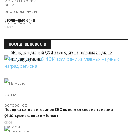
Столичные огни
23/07
ПОСЛЕДНИЕ НОВОСТИ
Молодой ученый ФЭИ взял одну из главных научных
наград региона
Порядка сотни ветеранов СВО вместе со своими семьями
участвуют в финале «Гонки п…
08/08