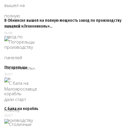
В Обнинске вышел на полную мощность завод по производству
панелей «Технониколь»…
06/08
Погорельцы
30/07
С бала на корабль
30/07