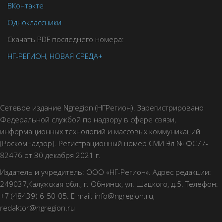
ВКонтакте
Одноклассники
Скачать PDF последнего номера:
НГ-РЕГИОН
,
НОВАЯ СРЕДА+
Сетевое издание Ngregion (НГРегион). Зарегистрировано
Федеральной службой по надзору в сфере связи,
информационных технологий и массовых коммуникаций
(Роскомнадзор). Регистрационный номер СМИ Эл № ФС77-
82476 от 30 декабря 2021 г.
Издатель и учредитель: ООО «НГ-Регион». Адрес редакции:
249037,Калужская обл., г. Обнинск, ул. Шацкого, д.5. Телефон:
+7 (48439) 6-50-05. E-mail: info@ngregion.ru,
redaktor@ngregion.ru