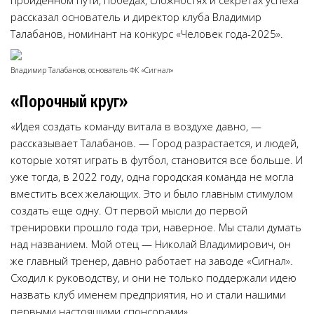
пройденном пути, победах, сложностях и секретах успеха
рассказал основатель и директор клуба Владимир
Талабанов, номинант на конкурс «Человек года-2025».
Владимир Талабанов, основатель ФК «Сигнал»
«Порочный круг»
«Идея создать команду витала в воздухе давно, —
рассказывает Талабанов. — Город разрастается, и людей,
которые хотят играть в футбол, становится все больше. И
уже тогда, в 2022 году, одна городская команда не могла
вместить всех желающих. Это и было главным стимулом
создать еще одну. От первой мысли до первой
тренировки прошло года три, наверное. Мы стали думать
над названием. Мой отец — Николай Владимирович, он
же главный тренер, давно работает на заводе «Сигнал».
Сходил к руководству, и они не только поддержали идею
назвать клуб именем предприятия, но и стали нашими
первыми настоящими спонсорами».