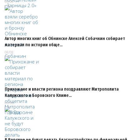
08/08
Автор многих книг об Обнинске Алексей Собачкин собирает
материал по истории обще…
08/08
Прихожане и власти региона поздравляют Митрополита
Калужского и Боровского Климе…
08/08
В Ворсине не будут делать благоустройство по федеральной