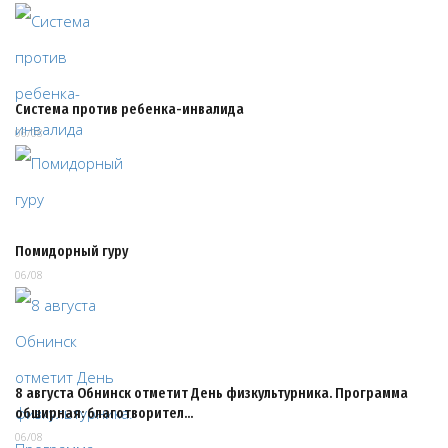
Система против ребенка-инвалида
06/08
Помидорный гуру
06/08
8 августа Обнинск отметит День физкультурника. Программа
обширная: благотворител…
06/08