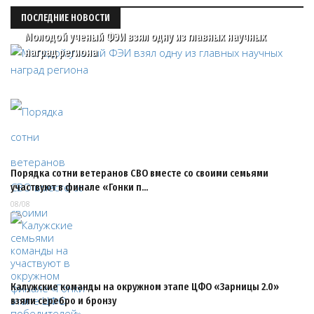
ПОСЛЕДНИЕ НОВОСТИ
Молодой ученый ФЭИ взял одну из главных научных
наград региона
Порядка сотни ветеранов СВО вместе со своими семьями
участвуют в финале «Гонки п…
08/08
Калужские команды на окружном этапе ЦФО «Зарницы 2.0»
взяли серебро и бронзу