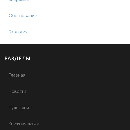
Образование
Экология
РАЗДЕЛЫ
Главная
Новости
Пульс дня
Книжная лавка