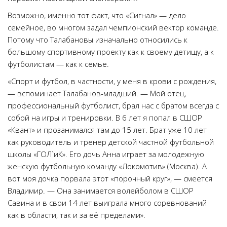
Возможно, именно тот факт, что «Сигнал» — дело
семейное, во многом задал чемпионский вектор команде.
Потому что Талабановы изначально относились к
большому спортивному проекту как к своему детищу, а к
футболистам — как к семье.
«Спорт и футбол, в частности, у меня в крови с рождения,
— вспоминает Талабанов-младший. — Мой отец,
профессиональный футболист, брал нас с братом всегда с
собой на игры и тренировки. В 6 лет я попал в СШОР
«Квант» и прозанимался там до 15 лет. Брат уже 10 лет
как руководитель и тренер детской частной футбольной
школы «ГОЛ`иК». Его дочь Анна играет за молодежную
женскую футбольную команду «Локомотив» (Москва). А
вот моя дочка порвала этот «порочный круг», — смеется
Владимир. — Она занимается волейболом в СШОР
Савина и в свои 14 лет выиграла много соревнований
как в области, так и за её пределами».