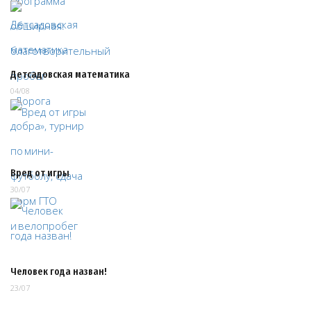
Детсадовская математика
04/08
Вред от игры
30/07
Человек года назван!
23/07