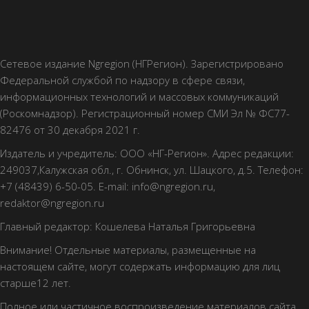
Сетевое издание Ngregion (НГРегион). Зарегистрировано
Федеральной службой по надзору в сфере связи,
информационных технологий и массовых коммуникаций
(Роскомнадзор). Регистрационный номер СМИ Эл № ФС77-
82476 от 30 декабря 2021 г.
Издатель и учредитель: ООО «НГ-Регион». Адрес редакции:
249037,Калужская обл., г. Обнинск, ул. Шацкого, д.5. Телефон:
+7 (48439) 6-50-05. E-mail: info@ngregion.ru,
redaktor@ngregion.ru
Главный редактор: Кошелева Наталья Григорьевна
Внимание! Отдельные материалы, размещенные на
настоящем сайте, могут содержать информацию для лиц
старше12 лет.
Полное или частичное воспроизведение материалов сайта