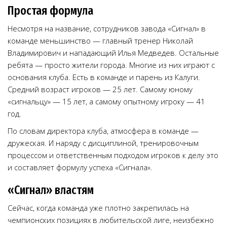
Простая формула
Несмотря на название, сотрудников завода «Сигнал» в
команде меньшинство — главный тренер Николай
Владимирович и нападающий Илья Медведев. Остальные
ребята — просто жители города. Многие из них играют с
основания клуба. Есть в команде и парень из Калуги.
Средний возраст игроков — 25 лет. Самому юному
«сигнальцу» — 15 лет, а самому опытному игроку — 41
год.
По словам директора клуба, атмосфера в команде —
дружеская. И наряду с дисциплиной, тренировочным
процессом и ответственным подходом игроков к делу это
и составляет формулу успеха «Сигнала».
«Сигнал» властям
Сейчас, когда команда уже плотно закрепилась на
чемпионских позициях в любительской лиге, неизбежно