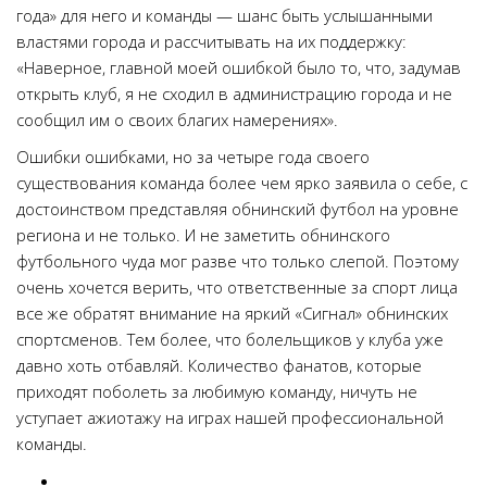
года» для него и команды — шанс быть услышанными
властями города и рассчитывать на их поддержку:
«Наверное, главной моей ошибкой было то, что, задумав
открыть клуб, я не сходил в администрацию города и не
сообщил им о своих благих намерениях».
Ошибки ошибками, но за четыре года своего
существования команда более чем ярко заявила о себе, с
достоинством представляя обнинский футбол на уровне
региона и не только. И не заметить обнинского
футбольного чуда мог разве что только слепой. Поэтому
очень хочется верить, что ответственные за спорт лица
все же обратят внимание на яркий «Сигнал» обнинских
спортсменов. Тем более, что болельщиков у клуба уже
давно хоть отбавляй. Количество фанатов, которые
приходят поболеть за любимую команду, ничуть не
уступает ажиотажу на играх нашей профессиональной
команды.