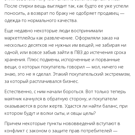
После стирки вещь выглядит так, как будто ее уже успели
поносить, а возврат по браку не одобряет продавец —
одежда-то нормального качества.
Еще недавно некоторые люди воспринимали
маркетплейсы как развлечение. Оформляли заказ на
несколько десятков не нужных им вещей, не забирая ни
одной, или вовсе забыв зайти в ПВЗ до истечения срока
хранения. Плюс подмены, испорченные и порванные
вещи, о которых покупатель говорил — мол, ничего не
знаю, это не я сделал. Этакий покупательский экстремизм,
за который расплачивался бизнес.
Естественно, с ним начали бороться. Вот только теперь
маятник качнулся в обратную сторону, и покупатели
оказываются в роли жертв. Удастся ли найти баланс, при
котором будут и волки сыты, и овцы целы?
Причем некоторые пункты нововведений вступают в
конфликт с законом о защите прав потребителей —