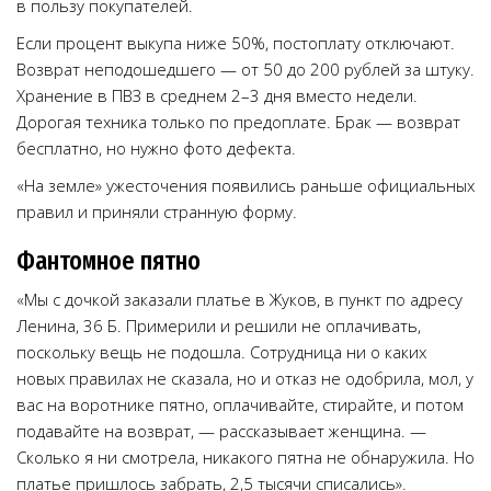
в пользу покупателей.
Если процент выкупа ниже 50%, постоплату отключают.
Возврат неподошедшего — от 50 до 200 рублей за штуку.
Хранение в ПВЗ в среднем 2–3 дня вместо недели.
Дорогая техника только по предоплате. Брак — возврат
бесплатно, но нужно фото дефекта.
«На земле» ужесточения появились раньше официальных
правил и приняли странную форму.
Фантомное пятно
«Мы с дочкой заказали платье в Жуков, в пункт по адресу
Ленина, 36 Б. Примерили и решили не оплачивать,
поскольку вещь не подошла. Сотрудница ни о каких
новых правилах не сказала, но и отказ не одобрила, мол, у
вас на воротнике пятно, оплачивайте, стирайте, и потом
подавайте на возврат, — рассказывает женщина. —
Сколько я ни смотрела, никакого пятна не обнаружила. Но
платье пришлось забрать, 2,5 тысячи списались».