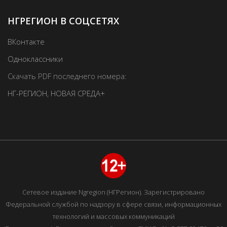
НГРЕГИОН В СОЦСЕТЯХ
ВКонтакте
Одноклассники
Скачать PDF последнего номера:
НГ-РЕГИОН
,
НОВАЯ СРЕДА+
Сетевое издание Ngregion (НГРегион). Зарегистрировано
Федеральной службой по надзору в сфере связи, информационных
технологий и массовых коммуникаций