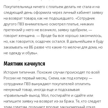
Покупательница ничего с платьем делать не стала и на
следующий день оформила через личный кабинет заявку
на возврат товара, как не подошедшего. «Сотрудник
другого ПВЗ внимательно осмотрел платье, никаких
претензий у него не возникло, заявку одобрили, —
говорит женщина. — Вроде бы все хорошо закончилось,
но, как говорится, осадочек остался. В дальнейшем я буду
заказывать на ВБ разве что какие-то мелочи для дома, но
не одежду и обувь».
Маятник качнулся
История типичная. Похожие случаи происходят по всей
России не первый месяц. Схема, как под копирку —
сотрудники ПВЗ вынуждают покупателей оплатить
ненужный товар, иногда еще и подсказывая
«правильный» выход. Мол, постирайте и сдайте или
напишите заявку на возврат из-за брака. Те, кто следует
этим советам, получают вполне закономерный отказ.