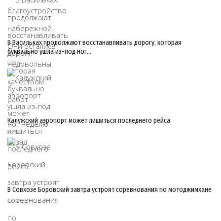
В Васильках продолжают восстанавливать дорогу, которая
буквально ушла из-под ног…
08/08
Калужский аэропорт может лишиться последнего рейса
08/08
В Совхозе Боровский завтра устроят соревнования по мотоджимхане
07/08