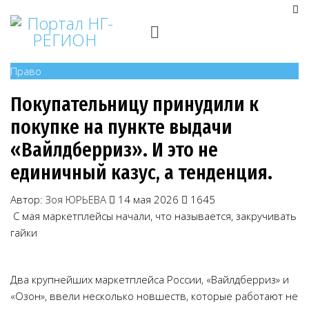
Право
Покупательницу принудили к
покупке на пункте выдачи
«Вайлдберриз». И это не
единичный казус, а тенденция.
Автор:
Зоя ЮРЬЕВА
14 мая 2026
1645
С мая маркетплейсы начали, что называется, закручивать
гайки
Два крупнейших маркетплейса России, «Вайлдберриз» и
«Озон», ввели несколько новшеств, которые работают не