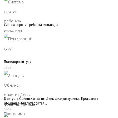
Система против ребенка-инвалида
06/08
Помидорный гуру
06/08
8 августа Обнинск отметит День физкультурника. Программа
обширная: благотворител…
06/08