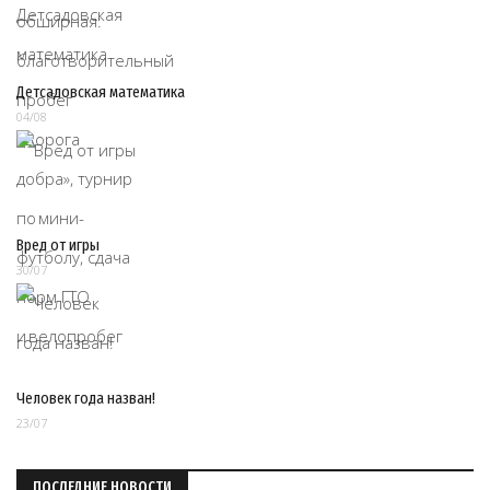
Детсадовская математика
04/08
Вред от игры
30/07
Человек года назван!
23/07
ПОСЛЕДНИЕ НОВОСТИ