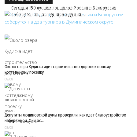
Сегодня 150 лучших гонщиков России и Белоруссии
соберутся на два турнира в Думин…
Около озера Кудиска идет строительство дороги к новому
коттеджному поселку
08/08
Депутаты людиновской думы проверили, как идет благоустройство
набережной. Они ос…
08/08