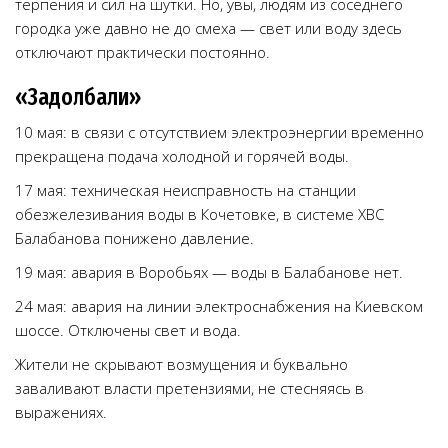
терпения и сил на шутки. Но, увы, людям из соседнего
городка уже давно не до смеха — свет или воду здесь
отключают практически постоянно.
«Задолбали»
10 мая: в связи с отсутствием электроэнергии временно
прекращена подача холодной и горячей воды.
17 мая: техническая неисправность на станции
обезжелезивания воды в Кочетовке, в системе ХВС
Балабанова понижено давление.
19 мая: авария в Воробьях — воды в Балабанове нет.
24 мая: авария на линии электроснабжения на Киевском
шоссе. Отключены свет и вода.
Жители не скрывают возмущения и буквально
заваливают власти претензиями, не стесняясь в
выражениях.