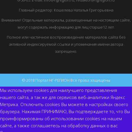
6-50-05. E-mail: info@ngregion.ru, redaktor@ngregion.ru
Главный редактор: Кошелева Наталья Григорьевна
Внимание! Отдельные материалы, размещенные на настоящем сайте,
могут содержать информацию для лиц старше12 лет.
Полное или частичное воспроизведение материалов сайта без
активной индексируемой ссылки и упоминания имени автора
запрещено.
© 2018 Портал НГ-РЕГИОН Все права защищены
Мы используем cookies для наилучшего представления
нашего сайта, а так же для сервисов веб-аналитики Яндекс
Метрика. Отключить cookies Вы можете в настройках своего
браузера. Нажимая ПРИНИМАЮ, Вы подтверждаете то, что Вы
проинформированы об использовании cookies на нашем
сайте, а также соглашаетесь на обработку данных о вас