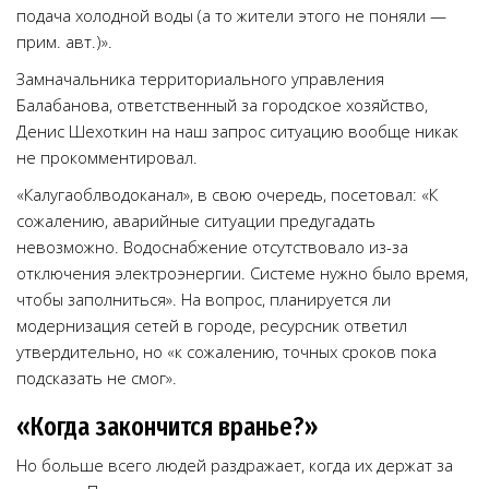
подача холодной воды (а то жители этого не поняли —
прим. авт.)».
Замначальника территориального управления
Балабанова, ответственный за городское хозяйство,
Денис Шехоткин на наш запрос ситуацию вообще никак
не прокомментировал.
«Калугаоблводоканал», в свою очередь, посетовал: «К
сожалению, аварийные ситуации предугадать
невозможно. Водоснабжение отсутствовало из-за
отключения электроэнергии. Системе нужно было время,
чтобы заполниться». На вопрос, планируется ли
модернизация сетей в городе, ресурсник ответил
утвердительно, но «к сожалению, точных сроков пока
подсказать не смог».
«Когда закончится вранье?»
Но больше всего людей раздражает, когда их держат за