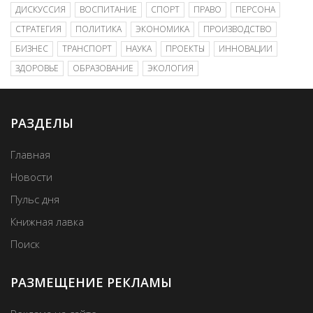
ДИСКУССИЯ
ВОСПИТАНИЕ
СПОРТ
ПРАВО
ПЕРСОНА
СТРАТЕГИЯ
ПОЛИТИКА
ЭКОНОМИКА
ПРОИЗВОДСТВО
БИЗНЕС
ТРАНСПОРТ
НАУКА
ПРОЕКТЫ
ИННОВАЦИИ
ЗДОРОВЬЕ
ОБРАЗОВАНИЕ
ЭКОЛОГИЯ
РАЗДЕЛЫ
Главная
Новости
Пульс дня
Книжная лавка
Поиск
РАЗМЕЩЕНИЕ РЕКЛАМЫ