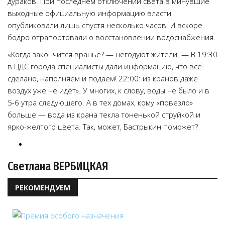
дураков. При последнем отключении света в минувшие
выходные официальную информацию власти
опубликовали лишь спустя несколько часов. И вскоре
бодро отрапортовали о восстановлении водоснабжения.
«Когда закончится вранье? — негодуют жители. — В 19:30
в ЦДС города специалисты дали информацию, что все
сделано, наполняем и подаем! 22:00: из кранов даже
воздух уже не идёт». У многих, к слову, воды не было и в
5-6 утра следующего. А в тех домах, кому «повезло»
больше — вода из крана текла тоненькой струйкой и
ярко-желтого цвета. Так, может, Бастрыкин поможет?
Светлана ВЕРБИЦКАЯ
РЕКОМЕНДУЕМ