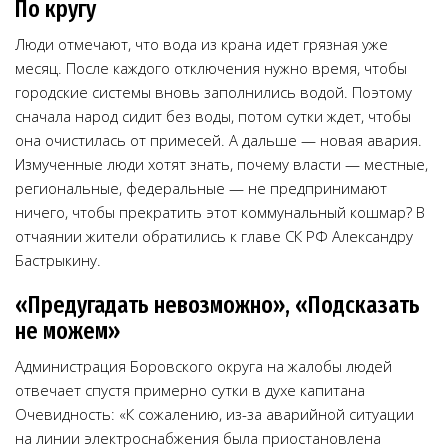
По кругу
Люди отмечают, что вода из крана идет грязная уже
месяц. После каждого отключения нужно время, чтобы
городские системы вновь заполнились водой. Поэтому
сначала народ сидит без воды, потом сутки ждет, чтобы
она очистилась от примесей. А дальше — новая авария.
Измученные люди хотят знать, почему власти — местные,
региональные, федеральные — не предпринимают
ничего, чтобы прекратить этот коммунальный кошмар? В
отчаянии жители обратились к главе СК РФ Александру
Бастрыкину.
«Предугадать невозможно», «Подсказать
не можем»
Администрация Боровского округа на жалобы людей
отвечает спустя примерно сутки в духе капитана
Очевидность: «К сожалению, из-за аварийной ситуации
на линии электроснабжения была приостановлена