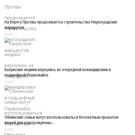
На берегу Протвы продолжается строительство Наукоградских
маршрутов
05/08
Калужские медики вернулись из очередной командировки в
подшефный Первомайск
05/08
Обнинские семьи могут воспользоваться бесплатным прокатом
вещей для новорожденны…
05/08