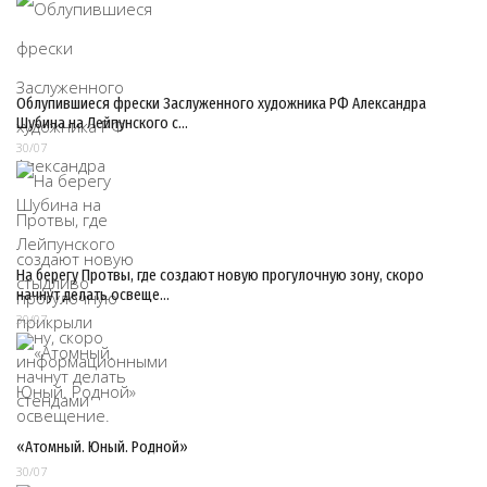
Облупившиеся фрески Заслуженного художника РФ Александра
Шубина на Лейпунского с…
30/07
На берегу Протвы, где создают новую прогулочную зону, скоро
начнут делать освеще…
30/07
«Атомный. Юный. Родной»
30/07