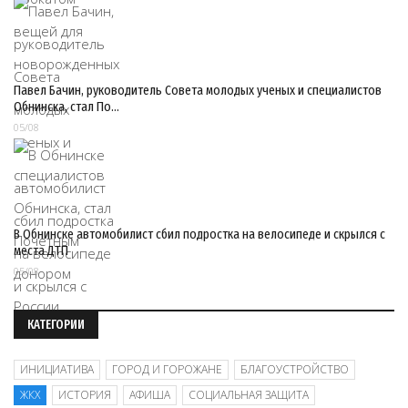
Павел Бачин, руководитель Совета молодых ученых и специалистов
Обнинска, стал По…
05/08
В Обнинске автомобилист сбил подростка на велосипеде и скрылся с
места ДТП
05/08
КАТЕГОРИИ
ИНИЦИАТИВА
ГОРОД И ГОРОЖАНЕ
БЛАГОУСТРОЙСТВО
ЖКХ
ИСТОРИЯ
АФИША
СОЦИАЛЬНАЯ ЗАЩИТА