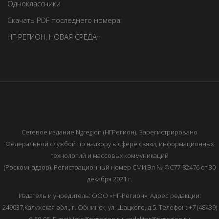
Одноклассники
Скачать PDF последнего номера:
НГ-РЕГИОН
,
НОВАЯ СРЕДА+
Сетевое издание Ngregion (НГРегион). Зарегистрировано
Федеральной службой по надзору в сфере связи, информационных
технологий и массовых коммуникаций
(Роскомнадзор). Регистрационный номер СМИ Эл № ФС77-82476 от 30
декабря 2021 г.
Издатель и учредитель: ООО «НГ-Регион». Адрес редакции:
249037,Калужская обл., г. Обнинск, ул. Шацкого, д.5. Телефон: +7 (48439)