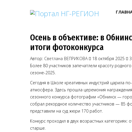
ГЛАВН
Осень в объективе: в Обнин
итоги фотоконкурса
Автор:
Светлана ВЕПРИКОВА
18 октября 2025
3
Более 80 участников запечатлели красоту родного
сезоне-2025.
Сегодня в Школе креативных индустрий царила по
атмосфера. Здесь прошла церемония награждения
сезонного конкурса фотографии «Обнинск — город
собрал рекордное количество участников — 85 ф
представили на суд жюри 170 работ.
Конкурс проходил в двух возрастных категориях: от
старше.