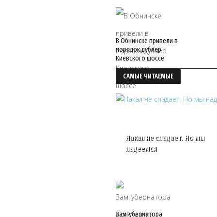
В Обнинске привели в
порядок дублер
Киевского шоссе
САМЫЕ ЧИТАЕМЫЕ
Накал не спадает. Но мы
надеемся
Замгубернатора