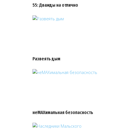
55: Дважды на отлично
Развеять дым
неMAXимальная безопасность