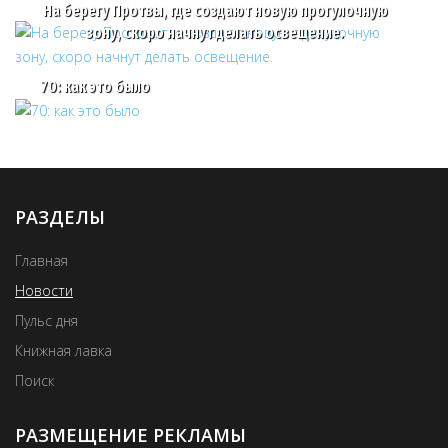
На берегу Протвы, где создают новую прогулочную
зону, скоро начнут делать освещение.
70: как это было
РАЗДЕЛЫ
Главная
Новости
Пульс дня
Книжная лавка
Поиск
РАЗМЕЩЕНИЕ РЕКЛАМЫ