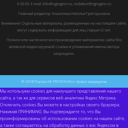
6-50-05. E-mail: info@ngregion.ru, redaktor@ngregion.ru
Главный редактор: Кошелева Наталья Григорьевна
Внимание! Отдельные материалы, размещенные на настоящем сайте,
могут содержать информацию для лиц старше12 лет.
Полное или частичное воспроизведение материалов сайта без
активной индексируемой ссылки и упоминания имени автора
запрещено.
© 2018 Портал НГ-РЕГИОН Все права защищены
Мы используем cookies для наилучшего представления нашего
сайта, а так же для сервисов веб-аналитики Яндекс Метрика.
Отключить cookies Вы можете в настройках своего браузера.
Нажимая ПРИНИМАЮ, Вы подтверждаете то, что Вы
проинформированы об использовании cookies на нашем сайте,
а также соглашаетесь на обработку данных о вас Яндексом в