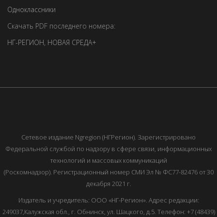
Одноклассники
Скачать PDF последнего номера:
НГ-РЕГИОН
,
НОВАЯ СРЕДА+
Сетевое издание Ngregion (НГРегион). Зарегистрировано
Федеральной службой по надзору в сфере связи, информационных
технологий и массовых коммуникаций
(Роскомнадзор). Регистрационный номер СМИ Эл № ФС77-82476 от 30
декабря 2021 г.
Издатель и учредитель: ООО «НГ-Регион». Адрес редакции:
249037,Калужская обл., г. Обнинск, ул. Шацкого, д.5. Телефон: +7 (48439)