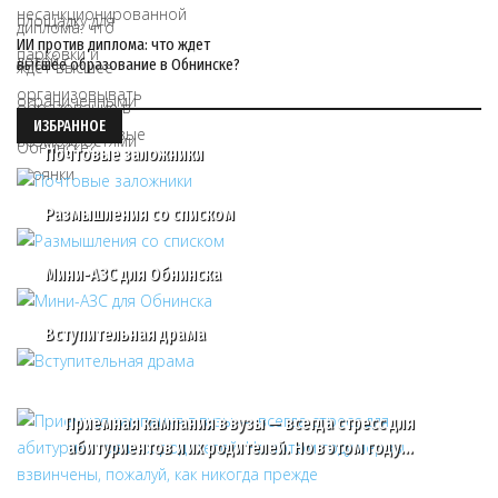
ИИ против диплома: что ждет
высшее образование в Обнинске?
ИЗБРАННОЕ
Почтовые заложники
Размышления со списком
Мини-АЗС для Обнинска
Вступительная драма
Приемная кампания в вузы — всегда стресс для
абитуриентов и их родителей. Но в этом году…