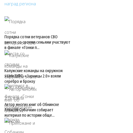
Порядка сотни ветеранов СВО
вместе со своими семьями участвуют
в финале «Гонки п…
Калужские команды на окружном
этапе ЦФО «Зарницы 2.0» взяли
серебро и бронзу
Автор многих книг об Обнинске
Алексей Собачкин собирает
материал по истории обще…