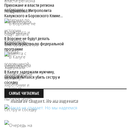
Прихожане и власти региона
поздравляют Митрополита
Калужского и Боровского Климе…
В Ворсине не будут делать
благоустройство по федеральной
программе
В Калуге задержали мужчину,
который пытался убить сестру и
соседку
САМЫЕ ЧИТАЕМЫЕ
Накал не спадает. Но мы надеемся