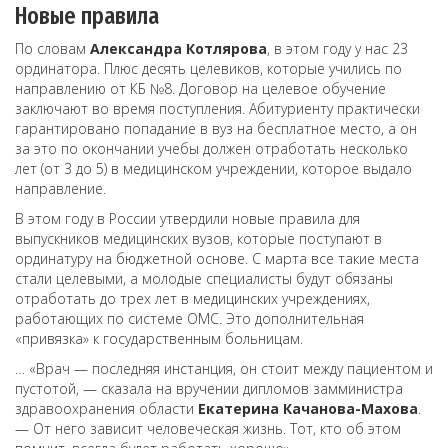
Новые правила
По словам
Александра Котлярова
, в этом году у нас 23
ординатора. Плюс десять целевиков, которые учились по
направлению от КБ №8. Договор на целевое обучение
заключают во время поступления. Абитуриенту практически
гарантировано попадание в вуз на бесплатное место, а он
за это по окончании учебы должен отработать несколько
лет (от 3 до 5) в медицинском учреждении, которое выдало
направление.
В этом году в России утвердили новые правила для
выпускников медицинских вузов, которые поступают в
ординатуру на бюджетной основе. С марта все такие места
стали целевыми, а молодые специалисты будут обязаны
отработать до трех лет в медицинских учреждениях,
работающих по системе ОМС. Это дополнительная
«привязка» к государственным больницам.
… «Врач — последняя инстанция, он стоит между пациентом и
пустотой, — сказала на вручении дипломов замминистра
здравоохранения области
Екатерина Качанова-Махова
.
— От него зависит человеческая жизнь. Тот, кто об этом