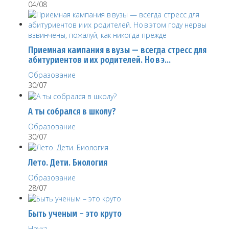
04/08
Приемная кампания в вузы — всегда стресс для
абитуриентов и их родителей. Но в э…
Образование
30/07
А ты собрался в школу?
Образование
30/07
Лето. Дети. Биология
Образование
28/07
Быть ученым – это круто
Наука