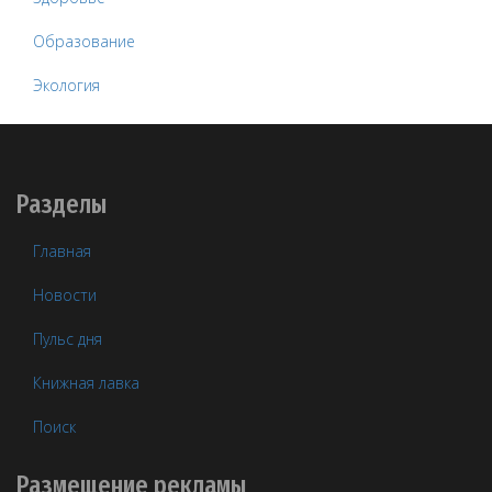
Образование
Экология
Разделы
Главная
Новости
Пульс дня
Книжная лавка
Поиск
Размещение рекламы