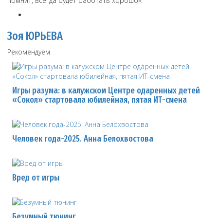
помнит, всегда будет работать хорошо».
Зоя ЮРЬЕВА
Рекомендуем
Игры разума: в калужском Центре одаренных детей
«Сокол» стартовала юбилейная, пятая ИТ-смена
Человек года-2025. Анна Белохвостова
Вред от игры
Безумный тюнинг