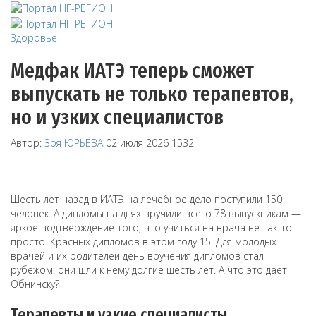
Здоровье
Медфак ИАТЭ теперь сможет
выпускать не только терапевтов,
но и узких специалистов
Автор:
Зоя ЮРЬЕВА
02 июля 2026
1532
Шесть лет назад в ИАТЭ на лечебное дело поступили 150
человек. А дипломы на днях вручили всего 78 выпускникам —
яркое подтверждение того, что учиться на врача не так-то
просто. Красных дипломов в этом году 15. Для молодых
врачей и их родителей день вручения дипломов стал
рубежом: они шли к нему долгие шесть лет. А что это дает
Обнинску?
Терапевты и узкие специалисты